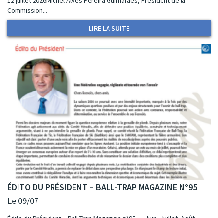
12 juillet 2026Michel Alves Pereira Guimaraes, Président de la
Commission...
LIRE LA SUITE
ÉDITO DU PRÉSIDENT – BALL-TRAP MAGAZINE N°95
Le 09/07
Édito du Président – Ball-Trap Magazine n°95 - Juin, Juillet, Août