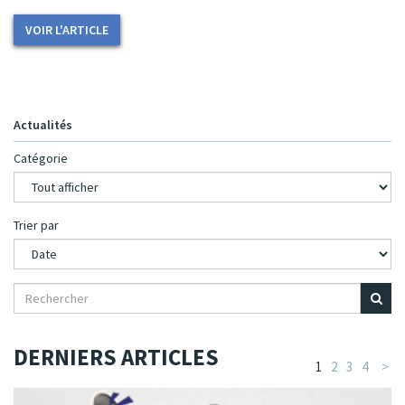
VOIR L'ARTICLE
Actualités
Catégorie
Trier par
DERNIERS ARTICLES
1
2
3
4
>