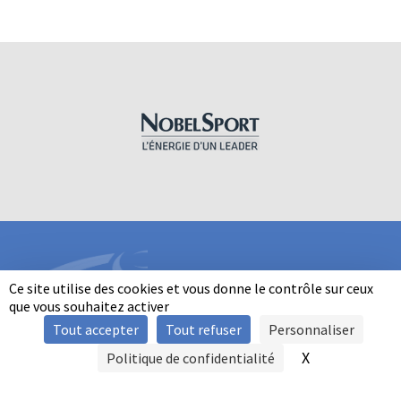
Ce site utilise des cookies et vous donne le contrôle sur ceux
que vous souhaitez activer
Tout accepter
Tout refuser
Personnaliser
INFORMATIONS
X
Masquer le b
Politique de confidentialité
SIGNALER UNE VIOLENCE
MENTIONS LÉGALES
POLITIQUE D'UTILISATION DES COOKIES