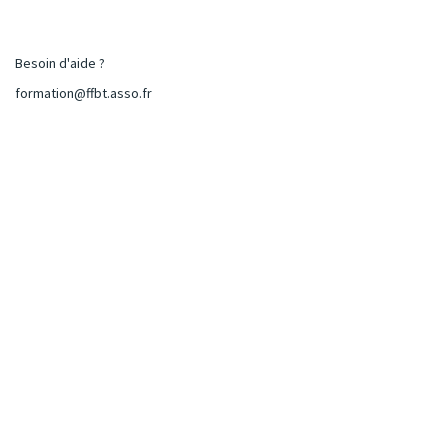
Besoin d'aide ?
formation@ffbt.asso.fr