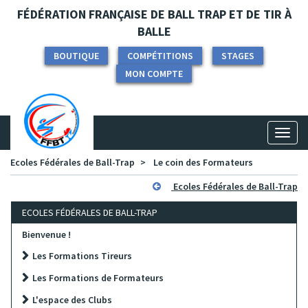
Panneau de gestion des cookies
FÉDÉRATION FRANÇAISE DE BALL TRAP ET DE TIR À
BALLE
BOUTIQUE
COMPÉTITIONS
STAGES
MON COMPTE
Toggl
naviga
Ecoles Fédérales de Ball-Trap
Le coin des Formateurs
Ecoles Fédérales de Ball-Trap
ECOLES FÉDÉRALES DE BALL-TRAP
Bienvenue !
Les Formations Tireurs
Les Formations de Formateurs
L'espace des Clubs