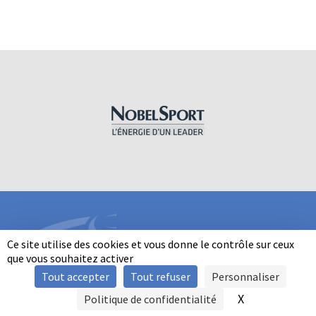
Ce site utilise des cookies et vous donne le contrôle sur ceux
que vous souhaitez activer
Tout accepter
Tout refuser
Personnaliser
INFORMATIONS
X
Masquer le b
Politique de confidentialité
SIGNALER UNE VIOLENCE
MENTIONS LÉGALES