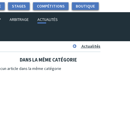
E
STAGES
COMPÉTITIONS
BOUTIQUE
P
ARBITRAGE
ACTUALITÉS
Actualités
DANS LA MÊME CATÉGORIE
cun article dans la même catégorie