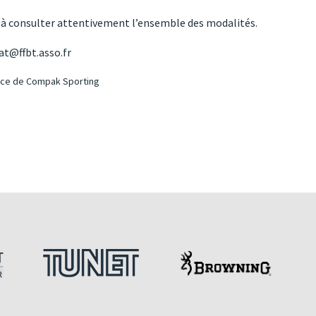
és à consulter attentivement l’ensemble des modalités.
at@ffbt.asso.fr
rance de Compak Sporting