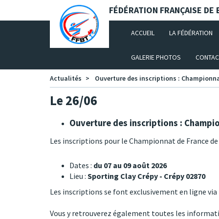
Panneau de gestion des cookies
FÉDÉRATION FRANÇAISE DE B
(CURRENT)
ACCUEIL
LA FÉDÉRATION
GALERIE PHOTOS
CONTAC
Actualités
Ouverture des inscriptions : Championna
Le 26/06
Ouverture des inscriptions : Champi
Les inscriptions pour le Championnat de France d
Dates :
du 07 au 09 août 2026
Lieu :
Sporting Clay Crépy - Crépy 02870
Les inscriptions se font exclusivement en ligne via
Vous y retrouverez également toutes les informati