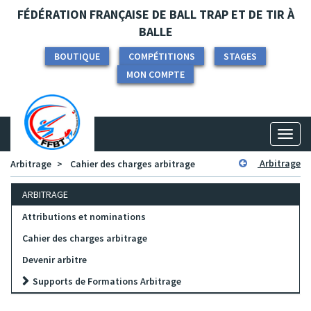
Panneau de gestion des cookies
FÉDÉRATION FRANÇAISE DE BALL TRAP ET DE TIR À
BALLE
BOUTIQUE
COMPÉTITIONS
STAGES
MON COMPTE
Toggl
naviga
Arbitrage
Arbitrage
Cahier des charges arbitrage
ARBITRAGE
Attributions et nominations
Cahier des charges arbitrage
Devenir arbitre
Supports de Formations Arbitrage