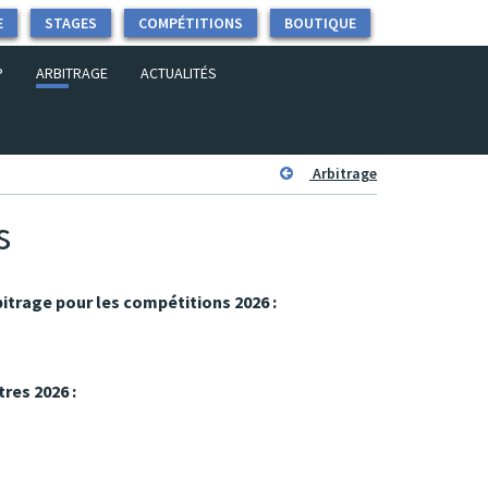
E
STAGES
COMPÉTITIONS
BOUTIQUE
P
ARBITRAGE
ACTUALITÉS
Arbitrage
s
bitrage pour les compétitions 2026 :
res 2026 :