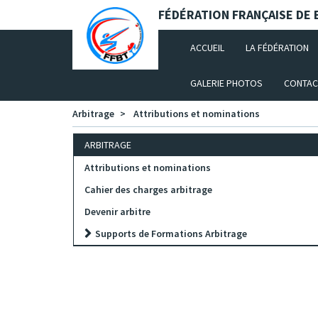
Panneau de gestion des cookies
FÉDÉRATION FRANÇAISE DE B
(CURRENT)
ACCUEIL
LA FÉDÉRATION
GALERIE PHOTOS
CONTAC
Arbitrage
Attributions et nominations
ARBITRAGE
Attributions et nominations
Cahier des charges arbitrage
Devenir arbitre
Supports de Formations Arbitrage