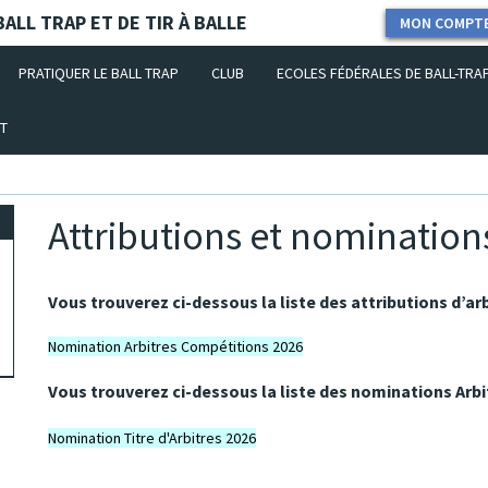
ALL TRAP ET DE TIR À BALLE
MON COMPT
PRATIQUER LE BALL TRAP
CLUB
ECOLES FÉDÉRALES DE BALL-TRA
T
Attributions et nomination
Vous trouverez ci-dessous la liste des attributions d’ar
Nomination Arbitres Compétitions 2026
Vous trouverez ci-dessous la liste des nominations Arbit
Nomination Titre d'Arbitres 2026