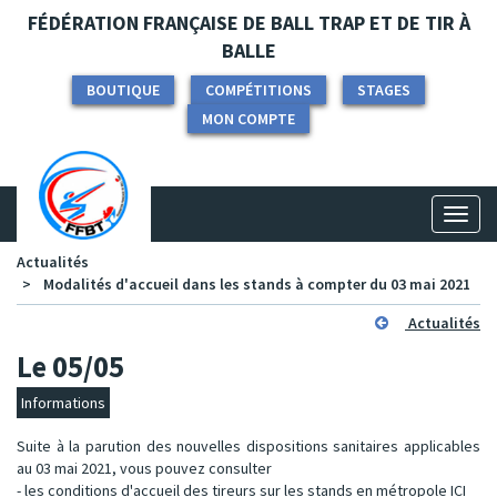
Panneau de gestion des cookies
FÉDÉRATION FRANÇAISE DE BALL TRAP ET DE TIR À
BALLE
BOUTIQUE
COMPÉTITIONS
STAGES
MON COMPTE
Toggl
naviga
Actualités
Modalités d'accueil dans les stands à compter du 03 mai 2021
Actualités
Le 05/05
Informations
Suite à la parution des nouvelles dispositions sanitaires applicables
au 03 mai 2021, vous pouvez consulter
- les conditions d'accueil des tireurs sur les stands en métropole
ICI