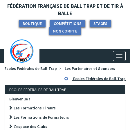
Panneau de gestion des cookies
FÉDÉRATION FRANÇAISE DE BALL TRAP ET DE TIR À
BALLE
BOUTIQUE
COMPÉTITIONS
STAGES
MON COMPTE
Toggl
naviga
Ecoles Fédérales de Ball-Trap
Les Partenaires et Sponsors
Ecoles Fédérales de Ball-Trap
ECOLES FÉDÉRALES DE BALL-TRAP
Bienvenue !
Les Formations Tireurs
Les Formations de Formateurs
L'espace des Clubs