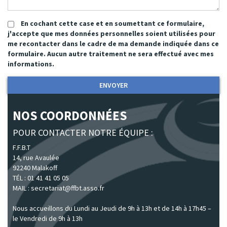
En cochant cette case et en soumettant ce formulaire,
j'accepte que mes données personnelles soient utilisées pour
me recontacter dans le cadre de ma demande indiquée dans ce
formulaire. Aucun autre traitement ne sera effectué avec mes
informations.
ENVOYER
NOS COORDONNÉES
POUR CONTACTER NOTRE ÉQUIPE :
F.F.B.T
14, rue Avaulée
92240 Malakoff
TÉL : 01 41 41 05 05
MAIL : secretariat@ffbt.asso.fr
Nous accueillons du Lundi au Jeudi de 9h à 13h et de 14h à 17h45 –
le Vendredi de 9h à 13h