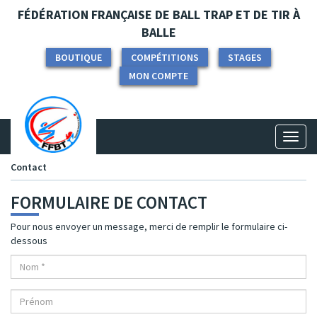
Panneau de gestion des cookies
FÉDÉRATION FRANÇAISE DE BALL TRAP ET DE TIR À
BALLE
BOUTIQUE
COMPÉTITIONS
STAGES
MON COMPTE
Toggl
naviga
Contact
FORMULAIRE DE CONTACT
Pour nous envoyer un message, merci de remplir le formulaire ci-
dessous