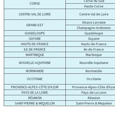
Corse du Sud
CORSE
Haute-Corse
CENTRE-VAL DE LOIRE
Centre-Val de Loire
Alsace Lorraine
GRAND-EST
Champagne-Ardennes
GUADELOUPE
Guadeloupe
GUYANE
Guyane
HAUTS-DE-FRANCE
Hauts-de-France
ILE-DE-FRANCE
Ile-de-France
MARTINIQUE
Martinique
NOUVELLE-AQUITAINE
Nouvelle-Aquitaine
NORMANDIE
Normandie
OCCITANIE
Occitanie
PROVENCE-ALPES-CÔTE D'AZUR
Provence-Alpes-Côte d'Azu
PAYS-DE LA LOIRE
Pays-de La Loire
RÉUNION
Réunion
SAINT-PIERRE & MIQUELON
Saint-Pierre & Miquelon