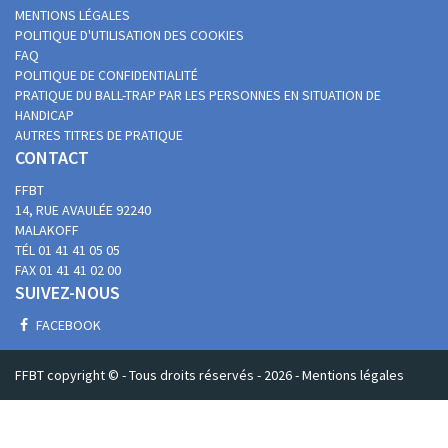
MENTIONS LÉGALES
POLITIQUE D'UTILISATION DES COOKIES
FAQ
POLITIQUE DE CONFIDENTIALITÉ
PRATIQUE DU BALL-TRAP PAR LES PERSONNES EN SITUATION DE
HANDICAP
AUTRES TITRES DE PRATIQUE
CONTACT
FFBT
14, RUE AVAULÉE
92240
MALAKOFF
TÉL 01 41 41 05 05
FAX 01 41 41 02 00
SUIVEZ-NOUS
FACEBOOK
FFBT copyright © -
Tous droits réservés
- 2026 -
Mentions légales