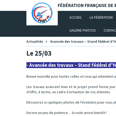
Panneau de gestion des cookies
FÉDÉRATION FRANÇAISE DE B
(CURRENT)
ACCUEIL
LA FÉDÉRATION
GALERIE PHOTOS
CONTAC
Actualités
Avancée des travaux – Stand fédéral d’
Le 25/03
- Avancée des travaux – Stand fédéral d’Y
Bonne nouvelle pour toutes celles et ceux qui attendent 
Les travaux avancent bien et le projet prend forme jour 
d’offrir, à terme, un cadre à la hauteur de vos attentes.
Découvrez ici quelques photos de l’évolution pour vous p
Encore un peu de patience… la suite arrive bientôt !