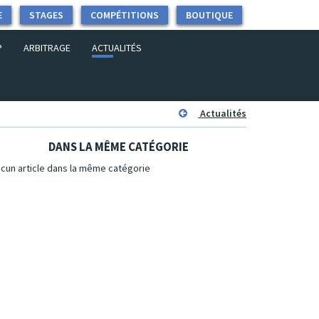
E
STAGES
COMPÉTITIONS
BOUTIQUE
P
ARBITRAGE
ACTUALITÉS
Actualités
DANS LA MÊME CATÉGORIE
cun article dans la même catégorie