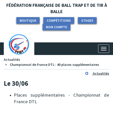
Panneau de gestion des cookies
FÉDÉRATION FRANÇAISE DE BALL TRAP ET DE TIR À
BALLE
BOUTIQUE
COMPÉTITIONS
STAGES
MON COMPTE
Toggl
naviga
Actualités
Championnat de France DTL : 40 places supplémentaires
Actualités
Le 30/06
Places supplémentaires - Championnat de
France DTL