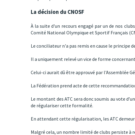
La décision du CNOSF
À la suite d'un recours engagé par un de nos clubs 
Comité National Olympique et Sportif Français (C
Le conciliateur n'a pas remis en cause le principe
Il a uniquement relevé un vice de forme concernant
Celui-ci aurait dû être approuvé par l'Assemblée G
La Fédération prend acte de cette recommandatio
Le montant des ATC sera donc soumis au vote d’un
de régulariser cette formalité.
En attendant cette régularisation, les ATC demeu
Malgré cela, un nombre limité de clubs persiste à re