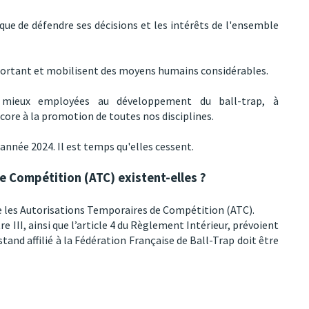
 que de défendre ses décisions et les intérêts de l'ensemble
portant et mobilisent des moyens humains considérables.
n mieux employées au développement du ball-trap, à
ore à la promotion de toutes nos disciplines.
année 2024. Il est temps qu'elles cessent.
e Compétition (ATC) existent-elles ?
e les Autorisations Temporaires de Compétition (ATC).
 III, ainsi que l’article 4 du Règlement Intérieur, prévoient
tand affilié à la Fédération Française de Ball-Trap doit être