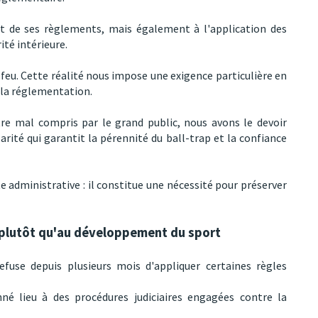
s et de ses règlements, mais également à l'application des
ité intérieure.
feu. Cette réalité nous impose une exigence particulière en
e la réglementation.
re mal compris par le grand public, nous avons le devoir
arité qui garantit la pérennité du ball-trap et la confiance
e administrative : il constitue une nécessité pour préserver
 plutôt qu'au développement du sport
use depuis plusieurs mois d'appliquer certaines règles
né lieu à des procédures judiciaires engagées contre la