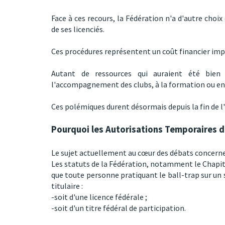
Face à ces recours, la Fédération n'a d'autre choix
de ses licenciés.
Ces procédures représentent un coût financier im
Autant de ressources qui auraient été bie
l'accompagnement des clubs, à la formation ou enc
Ces polémiques durent désormais depuis la fin de l'
Pourquoi les Autorisations Temporaires d
Le sujet actuellement au cœur des débats concern
Les statuts de la Fédération, notamment le Chapitre
que toute personne pratiquant le ball-trap sur un s
titulaire :
-soit d'une licence fédérale ;
-soit d'un titre fédéral de participation.