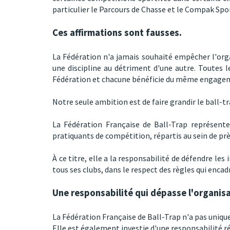
particulier le Parcours de Chasse et le Compak Spo
Ces affirmations sont fausses.
La Fédération n'a jamais souhaité empêcher l'orga
une discipline au détriment d'une autre. Toutes l
Fédération et chacune bénéficie du même engage
Notre seule ambition est de faire grandir le ball-
La Fédération Française de Ball-Trap représente
pratiquants de compétition, répartis au sein de près
À ce titre, elle a la responsabilité de défendre les 
tous ses clubs, dans le respect des règles qui encad
Une responsabilité qui dépasse l'organis
La Fédération Française de Ball-Trap n'a pas uniq
Elle est également investie d'une responsabilité 