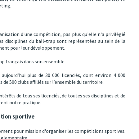
rting.
nisation d'une compétition, pas plus qu'elle n'a privilégié
es disciplines du ball-trap sont représentées au sein de la
ment pour leur développement.
trap français dans son ensemble.
 aujourd’hui plus de 30 000 licenciés, dont environ 4 000
 de 500 clubs affiliés sur l’ensemble du territoire.
intérêts de tous ses licenciés, de toutes ses disciplines et de
rent notre pratique.
ation sportive
uement pour mission d'organiser les compétitions sportives.
réglementaire.