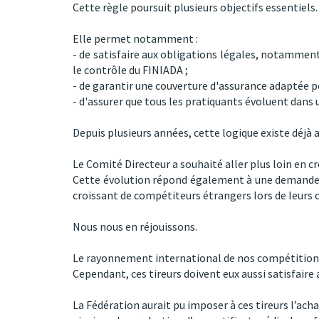
Cette règle poursuit plusieurs objectifs essentiels.
Elle permet notamment :
- de satisfaire aux obligations légales, notamment
le contrôle du FINIADA ;
- de garantir une couverture d'assurance adaptée po
- d'assurer que tous les pratiquants évoluent dans u
Depuis plusieurs années, cette logique existe déjà 
Le Comité Directeur a souhaité aller plus loin en 
Cette évolution répond également à une demande ex
croissant de compétiteurs étrangers lors de leurs
Nous nous en réjouissons.
Le rayonnement international de nos compétitions 
Cependant, ces tireurs doivent eux aussi satisfaire 
La Fédération aurait pu imposer à ces tireurs l’achat