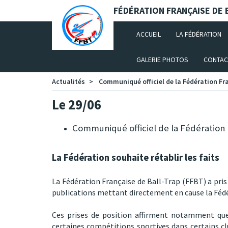
Panneau de gestion des cookies
FÉDÉRATION FRANÇAISE DE B
(CURRENT)
ACCUEIL
LA FÉDÉRATION
GALERIE PHOTOS
CONTAC
Actualités
Communiqué officiel de la Fédération Fran
Le 29/06
Communiqué officiel de la Fédération F
La Fédération souhaite rétablir les faits
La Fédération Française de Ball-Trap (FFBT) a pris 
publications mettant directement en cause la Fédé
Ces prises de position affirment notamment que
certaines compétitions sportives dans certains clu