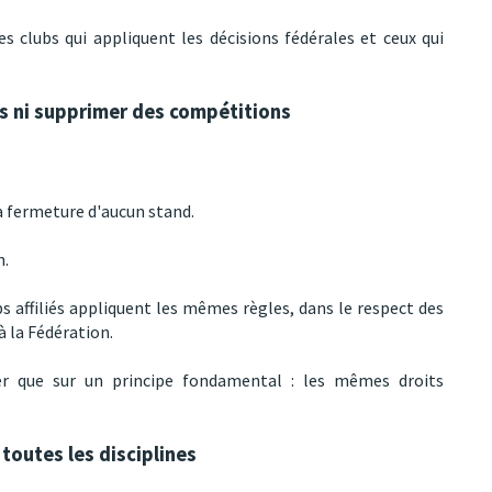
es clubs qui appliquent les décisions fédérales et ceux qui
ds ni supprimer des compétitions
a fermeture d'aucun stand.
n.
 affiliés appliquent les mêmes règles, dans le respect des
à la Fédération.
r que sur un principe fondamental : les mêmes droits
toutes les disciplines