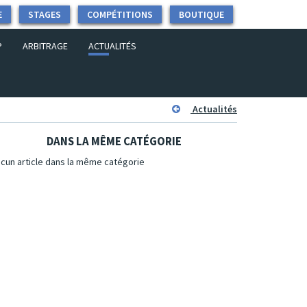
E
STAGES
COMPÉTITIONS
BOUTIQUE
P
ARBITRAGE
ACTUALITÉS
Actualités
DANS LA MÊME CATÉGORIE
cun article dans la même catégorie