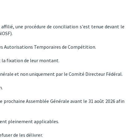
affilié, une procédure de conciliation s'est tenue devant le
NOSF).
 des Autorisations Temporaires de Compétition.
 la fixation de leur montant.
énérale et non uniquement par le Comité Directeur Fédéral.
n.
e prochaine Assemblée Générale avant le 31 août 2026 afin
rent pleinement applicables.
fuser de les délivrer.