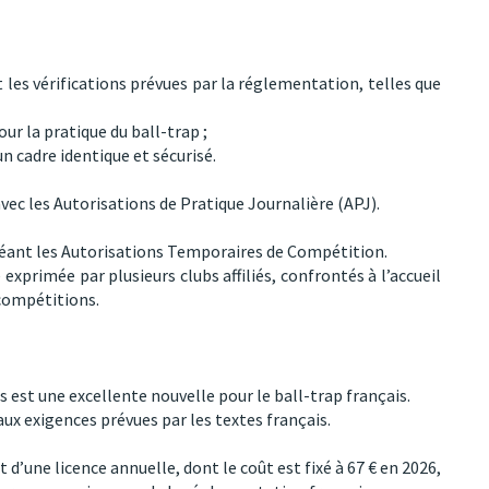
 les vérifications prévues par la réglementation, telles que
ur la pratique du ball-trap ;
n cadre identique et sécurisé.
avec les Autorisations de Pratique Journalière (APJ).
créant les Autorisations Temporaires de Compétition.
primée par plusieurs clubs affiliés, confrontés à l’accueil
 compétitions.
est une excellente nouvelle pour le ball-trap français.
aux exigences prévues par les textes français.
 d’une licence annuelle, dont le coût est fixé à 67 € en 2026,