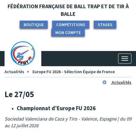
Panneau de gestion des cookies
FÉDÉRATION FRANÇAISE DE BALL TRAP ET DE TIR À
BALLE
BOUTIQUE
COMPÉTITIONS
STAGES
MON COMPTE
Toggl
naviga
Actualités
Europe FU 2026 - Sélection Équipe de France
Actualités
Le 27/05
Championnat d’Europe FU 2026
Sociedad Valenciana de Caza y Tiro - Valence, Espagne | du 09
au 12 juillet 2026