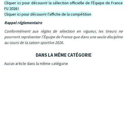
Cliquer ici pour découvrir la sélection officielle de l'Équipe de France
FU 2026 !
Cliquer ici pour découvrir l'affiche de la compétition
Rappel réglementaire
Conformément aux règles de sélection en vigueur, les tireurs ne
pourront représenter l’Équipe de France que dans une seule discipline
au cours de la saison sportive 2026.
DANS LA MÊME CATÉGORIE
Aucun article dans la même catégorie