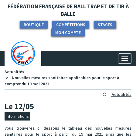
Panneau de gestion des cookies
FÉDÉRATION FRANÇAISE DE BALL TRAP ET DE TIR À
BALLE
BOUTIQUE
COMPÉTITIONS
STAGES
MON COMPTE
Toggl
naviga
Actualités
Nouvelles mesures sanitaires applicables pour le sport à
compter du 19 mai 2021
Actualités
Le 12/05
Informations
Vous trouverez ci dessous le tableau des nouvelles mesures
sanitaires pour le sport à partir du 19 mai 2021 ainsi que les