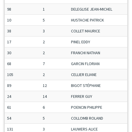
98
1
DELEGLISE JEAN-MICHEL
10
5
HUSTACHE PATRICK
38
3
COLLET MAURICE
17
2
PINEL EDDY
30
2
FRANCHI NATHAN
68
7
GARCIN FLORIAN
105
2
CELLIER ELIANE
89
12
BIGOT STÉPHANE
24
14
FERRER GUY
61
6
POENCIN PHILIPPE
54
5
COLLOMB ROLAND
131
3
LAUWERS ALICE