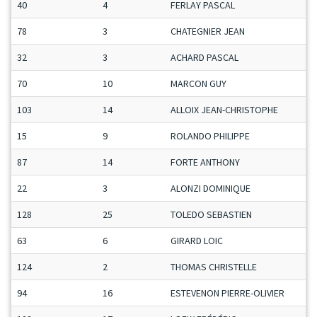
40
4
FERLAY PASCAL
78
3
CHATEGNIER JEAN
32
3
ACHARD PASCAL
70
10
MARCON GUY
103
14
ALLOIX JEAN-CHRISTOPHE
15
9
ROLANDO PHILIPPE
87
14
FORTE ANTHONY
22
3
ALONZI DOMINIQUE
128
25
TOLEDO SEBASTIEN
63
6
GIRARD LOIC
124
2
THOMAS CHRISTELLE
94
16
ESTEVENON PIERRE-OLIVIER