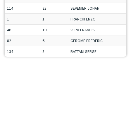
114
23
SEVENIER JOHAN
1
1
FRANCHI ENZO
46
10
VERA FRANCIS
82
6
GEROME FREDERIC
134
8
BATTANI SERGE