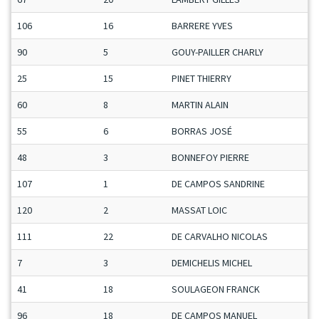
106
16
BARRERE YVES
90
5
GOUY-PAILLER CHARLY
25
15
PINET THIERRY
60
8
MARTIN ALAIN
55
6
BORRAS JOSÉ
48
3
BONNEFOY PIERRE
107
1
DE CAMPOS SANDRINE
120
2
MASSAT LOIC
111
22
DE CARVALHO NICOLAS
7
3
DEMICHELIS MICHEL
41
18
SOULAGEON FRANCK
96
18
DE CAMPOS MANUEL