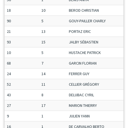
18
10
BEROD CHRISTIAN
90
5
GOUY-PAILLER CHARLY
21
13
PORTAZ ERIC
93
15
JALBY SÉBASTIEN
10
5
HUSTACHE PATRICK
68
7
GARCIN FLORIAN
24
14
FERRER GUY
52
11
CELLIER GRÉGORY
43
8
DELUBAC CYRIL
27
17
MARION THIERRY
9
1
JULIEN YANN
16
1
DE CARVALHO BERTO