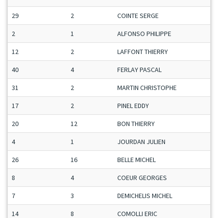
29
2
COINTE SERGE
2
1
ALFONSO PHILIPPE
12
2
LAFFONT THIERRY
40
4
FERLAY PASCAL
31
2
MARTIN CHRISTOPHE
17
2
PINEL EDDY
20
12
BON THIERRY
4
1
JOURDAN JULIEN
26
16
BELLE MICHEL
8
4
COEUR GEORGES
7
3
DEMICHELIS MICHEL
14
8
COMOLLI ERIC