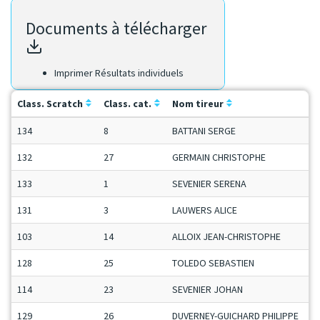
Documents à télécharger
Imprimer Résultats individuels
Class. Scratch
Class. cat.
Nom tireur
134
8
BATTANI SERGE
132
27
GERMAIN CHRISTOPHE
133
1
SEVENIER SERENA
131
3
LAUWERS ALICE
103
14
ALLOIX JEAN-CHRISTOPHE
128
25
TOLEDO SEBASTIEN
114
23
SEVENIER JOHAN
129
26
DUVERNEY-GUICHARD PHILIPPE