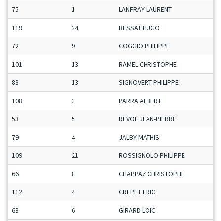
75
1
LANFRAY LAURENT
119
24
BESSAT HUGO
72
9
COGGIO PHILIPPE
101
13
RAMEL CHRISTOPHE
83
13
SIGNOVERT PHILIPPE
108
3
PARRA ALBERT
53
5
REVOL JEAN-PIERRE
79
4
JALBY MATHIS
109
21
ROSSIGNOLO PHILIPPE
66
8
CHAPPAZ CHRISTOPHE
112
4
CREPET ERIC
63
6
GIRARD LOIC