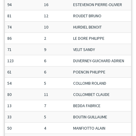
94
16
ESTEVENON PIERRE-OLIVIER
81
12
ROUDET BRUNO
74
10
HURDIEL BENOIT
86
2
LE DORE PHILIPPE
71
9
VELIT SANDY
123
6
DUVERNEY-GUICHARD ADRIEN
61
6
POENCIN PHILIPPE
54
5
COLLOMB ROLAND
80
11
COLLOMBET CLAUDE
13
7
BEDDA FABRICE
33
5
BOUTIN GUILLAUME
50
4
MANFIOTTO ALAIN