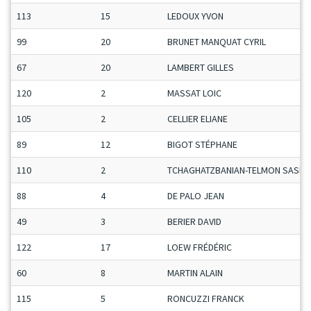
113
15
LEDOUX YVON
99
20
BRUNET MANQUAT CYRIL
67
20
LAMBERT GILLES
120
2
MASSAT LOIC
105
2
CELLIER ELIANE
89
12
BIGOT STÉPHANE
110
2
TCHAGHATZBANIAN-TELMON SASHA
88
4
DE PALO JEAN
49
3
BERIER DAVID
122
17
LOEW FRÉDÉRIC
60
8
MARTIN ALAIN
115
5
RONCUZZI FRANCK