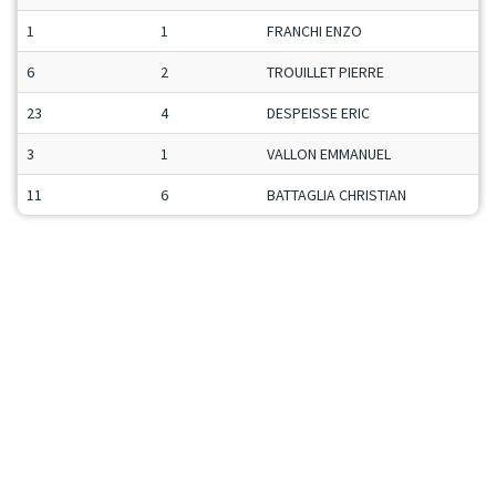
1
1
FRANCHI ENZO
6
2
TROUILLET PIERRE
23
4
DESPEISSE ERIC
3
1
VALLON EMMANUEL
11
6
BATTAGLIA CHRISTIAN