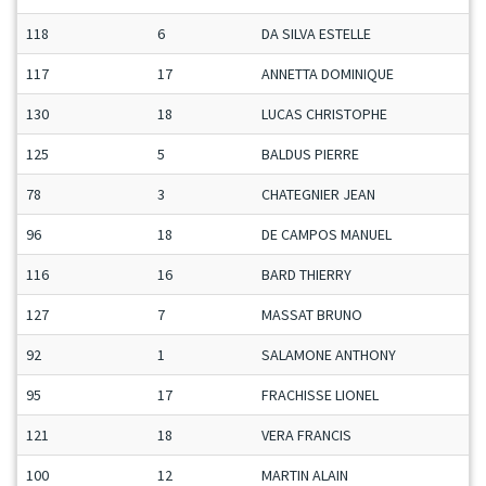
118
6
DA SILVA ESTELLE
117
17
ANNETTA DOMINIQUE
130
18
LUCAS CHRISTOPHE
125
5
BALDUS PIERRE
78
3
CHATEGNIER JEAN
96
18
DE CAMPOS MANUEL
116
16
BARD THIERRY
127
7
MASSAT BRUNO
92
1
SALAMONE ANTHONY
95
17
FRACHISSE LIONEL
121
18
VERA FRANCIS
100
12
MARTIN ALAIN