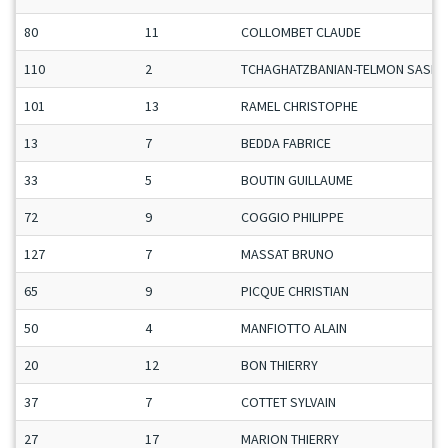
80
11
COLLOMBET CLAUDE
110
2
TCHAGHATZBANIAN-TELMON SASHA
101
13
RAMEL CHRISTOPHE
13
7
BEDDA FABRICE
33
5
BOUTIN GUILLAUME
72
9
COGGIO PHILIPPE
127
7
MASSAT BRUNO
65
9
PICQUE CHRISTIAN
50
4
MANFIOTTO ALAIN
20
12
BON THIERRY
37
7
COTTET SYLVAIN
27
17
MARION THIERRY