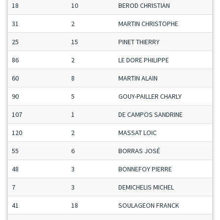
18
10
BEROD CHRISTIAN
31
2
MARTIN CHRISTOPHE
25
15
PINET THIERRY
86
2
LE DORE PHILIPPE
60
8
MARTIN ALAIN
90
5
GOUY-PAILLER CHARLY
107
1
DE CAMPOS SANDRINE
120
2
MASSAT LOIC
55
6
BORRAS JOSÉ
48
3
BONNEFOY PIERRE
7
3
DEMICHELIS MICHEL
41
18
SOULAGEON FRANCK