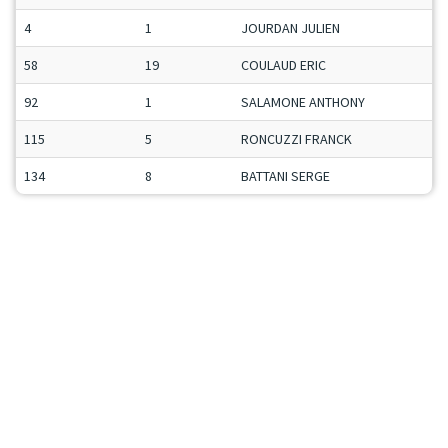
4
1
JOURDAN JULIEN
58
19
COULAUD ERIC
92
1
SALAMONE ANTHONY
115
5
RONCUZZI FRANCK
134
8
BATTANI SERGE