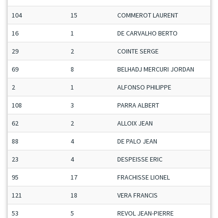
104
15
COMMEROT LAURENT
16
1
DE CARVALHO BERTO
29
2
COINTE SERGE
69
8
BELHADJ MERCURI JORDAN
2
1
ALFONSO PHILIPPE
108
3
PARRA ALBERT
62
2
ALLOIX JEAN
88
4
DE PALO JEAN
23
4
DESPEISSE ERIC
95
17
FRACHISSE LIONEL
121
18
VERA FRANCIS
53
5
REVOL JEAN-PIERRE