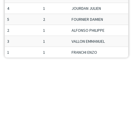
4
1
JOURDAN JULIEN
5
2
FOURNIER DAMIEN
2
1
ALFONSO PHILIPPE
3
1
VALLON EMMANUEL
1
1
FRANCHI ENZO