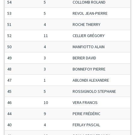
54
5
COLLOMB ROLAND
53
5
REVOL JEAN-PIERRE
51
4
ROCHE THIERRY
52
11
CELLIER GRÉGORY
50
4
MANFIOTTO ALAIN
49
3
BERIER DAVID
48
3
BONNEFOY PIERRE
47
1
ABLONDI ALEXANDRE
45
5
ROSSIGNOLO STEPHANE
46
10
VERA FRANCIS
44
9
PERIE FRÉDÉRIC
40
4
FERLAY PASCAL