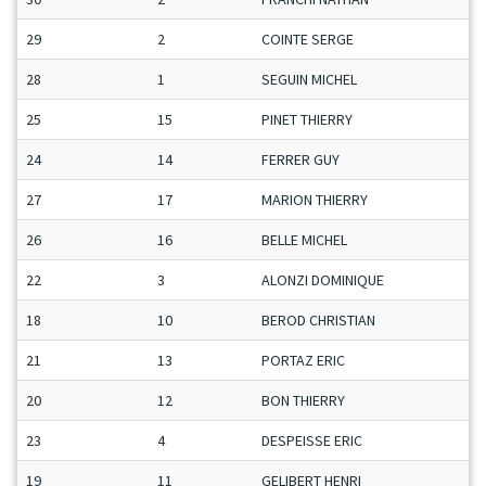
29
2
COINTE SERGE
28
1
SEGUIN MICHEL
25
15
PINET THIERRY
24
14
FERRER GUY
27
17
MARION THIERRY
26
16
BELLE MICHEL
22
3
ALONZI DOMINIQUE
18
10
BEROD CHRISTIAN
21
13
PORTAZ ERIC
20
12
BON THIERRY
23
4
DESPEISSE ERIC
19
11
GELIBERT HENRI