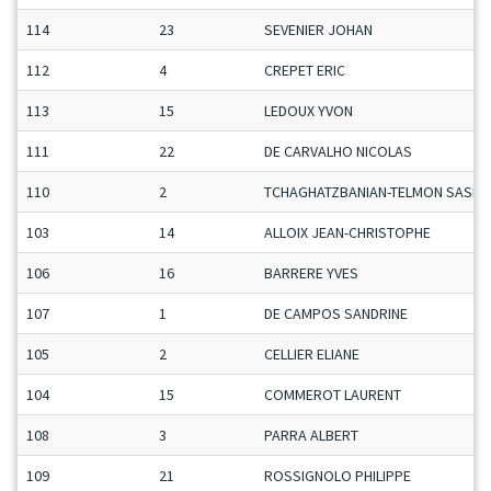
114
23
SEVENIER JOHAN
112
4
CREPET ERIC
113
15
LEDOUX YVON
111
22
DE CARVALHO NICOLAS
110
2
TCHAGHATZBANIAN-TELMON SASHA
103
14
ALLOIX JEAN-CHRISTOPHE
106
16
BARRERE YVES
107
1
DE CAMPOS SANDRINE
105
2
CELLIER ELIANE
104
15
COMMEROT LAURENT
108
3
PARRA ALBERT
109
21
ROSSIGNOLO PHILIPPE