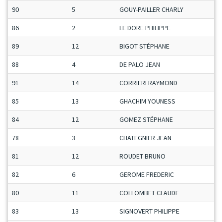
90
5
GOUY-PAILLER CHARLY
86
2
LE DORE PHILIPPE
89
12
BIGOT STÉPHANE
88
4
DE PALO JEAN
91
14
CORRIERI RAYMOND
85
13
GHACHIM YOUNESS
84
12
GOMEZ STÉPHANE
78
3
CHATEGNIER JEAN
81
12
ROUDET BRUNO
82
6
GEROME FREDERIC
80
11
COLLOMBET CLAUDE
83
13
SIGNOVERT PHILIPPE