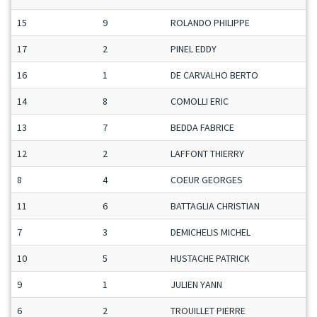
15
9
ROLANDO PHILIPPE
17
2
PINEL EDDY
16
1
DE CARVALHO BERTO
14
8
COMOLLI ERIC
13
7
BEDDA FABRICE
12
2
LAFFONT THIERRY
8
4
COEUR GEORGES
11
6
BATTAGLIA CHRISTIAN
7
3
DEMICHELIS MICHEL
10
5
HUSTACHE PATRICK
9
1
JULIEN YANN
6
2
TROUILLET PIERRE