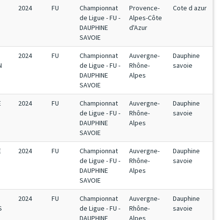
2024
FU
Championnat
Provence-
Cote d azur
de Ligue - FU -
Alpes-Côte
DAUPHINE
d'Azur
SAVOIE
2024
FU
Championnat
Auvergne-
Dauphine
N
de Ligue - FU -
Rhône-
savoie
DAUPHINE
Alpes
SAVOIE
E
2024
FU
Championnat
Auvergne-
Dauphine
de Ligue - FU -
Rhône-
savoie
DAUPHINE
Alpes
SAVOIE
E
2024
FU
Championnat
Auvergne-
Dauphine
de Ligue - FU -
Rhône-
savoie
DAUPHINE
Alpes
SAVOIE
2024
FU
Championnat
Auvergne-
Dauphine
S
de Ligue - FU -
Rhône-
savoie
DAUPHINE
Alpes