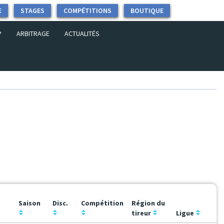
E
STAGES
COMPÉTITIONS
BOUTIQUE
P
ARBITRAGE
ACTUALITÉS
Saison
Disc.
Compétition
Région du
tireur
Ligue