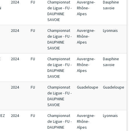
2024
FU
Championnat
Auvergne-
Dauphine
N
de Ligue - FU -
Rhône-
savoie
DAUPHINE
Alpes
SAVOIE
2024
FU
Championnat
Auvergne-
Lyonnais
de Ligue - FU -
Rhône-
DAUPHINE
Alpes
SAVOIE
E
2024
FU
Championnat
Auvergne-
Dauphine
de Ligue - FU -
Rhône-
savoie
DAUPHINE
Alpes
SAVOIE
2024
FU
Championnat
Guadeloupe
Guadeloupe
de Ligue - FU -
DAUPHINE
SAVOIE
REZ
2024
FU
Championnat
Auvergne-
Lyonnais
de Ligue - FU -
Rhône-
DAUPHINE
Alpes