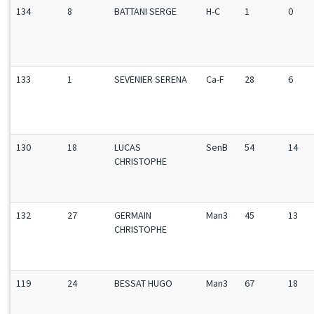
134
8
BATTANI SERGE
H-C
1
0
133
1
SEVENIER SERENA
Ca-F
28
6
130
18
LUCAS
SenB
54
14
CHRISTOPHE
132
27
GERMAIN
Man3
45
13
CHRISTOPHE
119
24
BESSAT HUGO
Man3
67
18