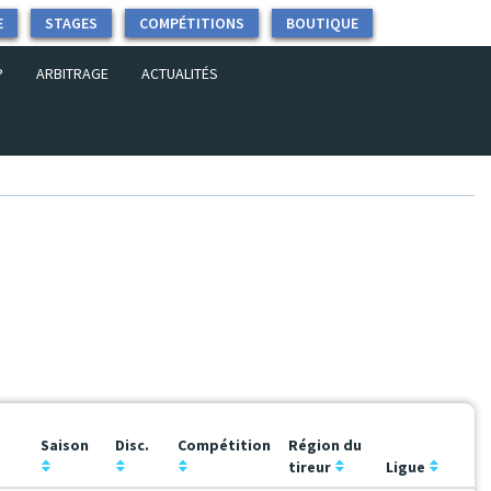
E
STAGES
COMPÉTITIONS
BOUTIQUE
P
ARBITRAGE
ACTUALITÉS
Saison
Disc.
Compétition
Région du
tireur
Ligue