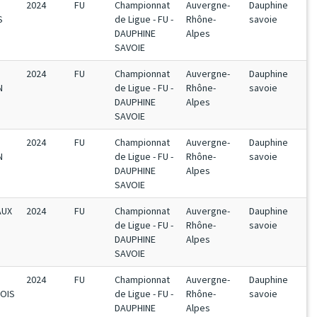
2024
FU
Championnat
Auvergne-
Dauphine
S
de Ligue - FU -
Rhône-
savoie
DAUPHINE
Alpes
SAVOIE
2024
FU
Championnat
Auvergne-
Dauphine
N
de Ligue - FU -
Rhône-
savoie
DAUPHINE
Alpes
SAVOIE
2024
FU
Championnat
Auvergne-
Dauphine
N
de Ligue - FU -
Rhône-
savoie
DAUPHINE
Alpes
SAVOIE
AUX
2024
FU
Championnat
Auvergne-
Dauphine
de Ligue - FU -
Rhône-
savoie
DAUPHINE
Alpes
SAVOIE
2024
FU
Championnat
Auvergne-
Dauphine
OIS
de Ligue - FU -
Rhône-
savoie
DAUPHINE
Alpes