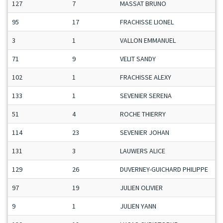
127
7
MASSAT BRUNO
95
17
FRACHISSE LIONEL
3
1
VALLON EMMANUEL
71
9
VELIT SANDY
102
1
FRACHISSE ALEXY
133
1
SEVENIER SERENA
51
4
ROCHE THIERRY
114
23
SEVENIER JOHAN
131
3
LAUWERS ALICE
129
26
DUVERNEY-GUICHARD PHILIPPE
97
19
JULIEN OLIVIER
9
1
JULIEN YANN