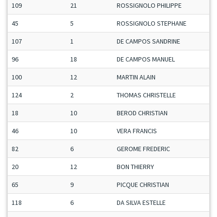
109
21
ROSSIGNOLO PHILIPPE
45
5
ROSSIGNOLO STEPHANE
107
1
DE CAMPOS SANDRINE
96
18
DE CAMPOS MANUEL
100
12
MARTIN ALAIN
124
2
THOMAS CHRISTELLE
18
10
BEROD CHRISTIAN
46
10
VERA FRANCIS
82
6
GEROME FREDERIC
20
12
BON THIERRY
65
9
PICQUE CHRISTIAN
118
6
DA SILVA ESTELLE