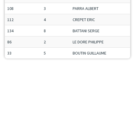
108
3
PARRA ALBERT
112
4
CREPET ERIC
134
8
BATTANI SERGE
86
2
LE DORE PHILIPPE
33
5
BOUTIN GUILLAUME