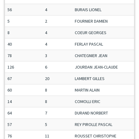
56
4
BURAIS LIONEL
5
2
FOURNIER DAMIEN
8
4
COEUR GEORGES
40
4
FERLAY PASCAL
78
3
CHATEGNIER JEAN
126
6
JOURDAN JEAN-CLAUDE
67
20
LAMBERT GILLES
60
8
MARTIN ALAIN
14
8
COMOLLI ERIC
64
7
DURAND NORBERT
57
5
REY PIROLLE PASCAL
76
11
ROUSSET CHRISTOPHE