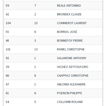
59
7
REALE ANTONINO
42
2
BRONDEX CLAUDE
104
15
COMMEROT LAURENT
55
6
BORRAS JOSÉ
48
3
BONNEFOY PIERRE
101
13
RAMEL CHRISTOPHE
92
1
SALAMONE ANTHONY
39
1
VACHEZ-SEYTOUX ERIC
66
8
CHAPPAZ CHRISTOPHE
47
1
ABLONDI ALEXANDRE
61
6
POENCIN PHILIPPE
54
5
COLLOMB ROLAND