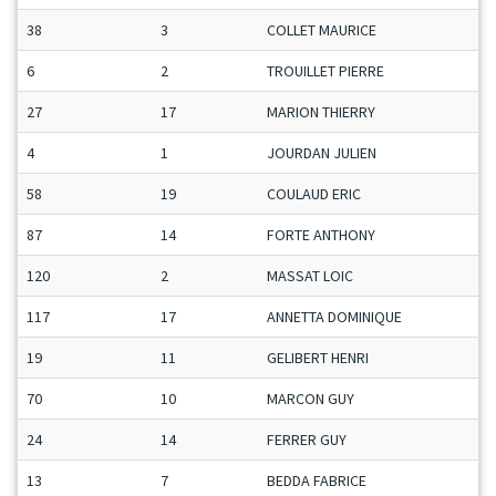
38
3
COLLET MAURICE
6
2
TROUILLET PIERRE
27
17
MARION THIERRY
4
1
JOURDAN JULIEN
58
19
COULAUD ERIC
87
14
FORTE ANTHONY
120
2
MASSAT LOIC
117
17
ANNETTA DOMINIQUE
19
11
GELIBERT HENRI
70
10
MARCON GUY
24
14
FERRER GUY
13
7
BEDDA FABRICE