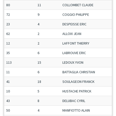
80
11
COLLOMBET CLAUDE
72
9
COGGIO PHILIPPE
23
4
DESPEISSE ERIC
62
2
ALLOIX JEAN
12
2
LAFFONT THIERRY
35
6
LABROUVE ERIC
113
15
LEDOUX YVON
11
6
BATTAGLIA CHRISTIAN
41
18
SOULAGEON FRANCK
10
5
HUSTACHE PATRICK
43
8
DELUBAC CYRIL
50
4
MANFIOTTO ALAIN