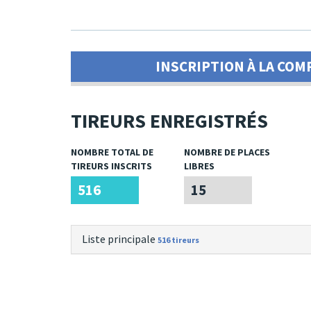
INSCRIPTION À LA COM
TIREURS ENREGISTRÉS
NOMBRE TOTAL DE
NOMBRE DE PLACES
TIREURS INSCRITS
LIBRES
516
15
Liste principale
516 tireurs