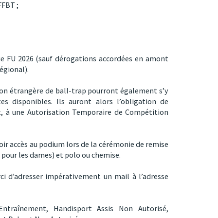
FFBT ;
gue FU 2026 (sauf dérogations accordées en amont
égional).
tion étrangère de ball-trap pourront également s’y
es disponibles. Ils auront alors l’obligation de
, à une Autorisation Temporaire de Compétition
oir accès au podium lors de la cérémonie de remise
 pour les dames) et polo ou chemise.
ci d’adresser impérativement un mail à l’adresse
Entraînement,
Handisport Assis Non Autorisé,