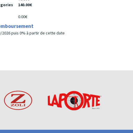
égories
140.00€
0.00€
remboursement
/2026 puis 0% à partir de cette date