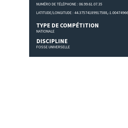
NUMÉRO DE TÉLÉPHONE : 06.99.61.07.35
LATITUDE/LONGITUDE : 44.37574189917588,-1.0047496
TYPE DE COMPÉTITION
NATIONALE
DISCIPLINE
FOSSE UNIVERSELLE