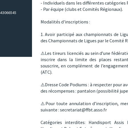
- Individuels dans les différentes catégories 
- Par équipe (clubs et Comités Régionaux).
643066545
Modalités d'inscriptions :
1. Avoir participé aux championnats de Li
des Championnats de Ligues par le Comité R
⚠️Les tireurs licenciés au sein d’une fédéra
inscrire dans la limite des places restant
souscrire, en complément de l’engagement
(ATC).
⚠️Dresse Code Podiums : à respecter pour av
des récompenses : pantalon (possibilité jupe
⚠️Pour toute annulation d’inscription, mer
suivante : secretariat@ffbt.asso.fr
Catégories interdites:
Handisport Assis 