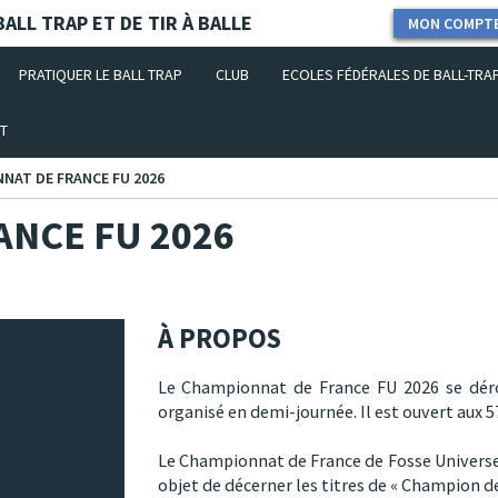
ALL TRAP ET DE TIR À BALLE
MON COMPT
PRATIQUER LE BALL TRAP
CLUB
ECOLES FÉDÉRALES DE BALL-TRA
T
NAT DE FRANCE FU 2026
NCE FU 2026
À PROPOS
Le Championnat de France FU 2026 se dérou
organisé en demi-journée. Il est ouvert aux 57
Le Championnat de France de Fosse Universel
objet de décerner les titres de « Champion de