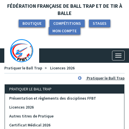
Panneau de gestion des cookies
FÉDÉRATION FRANÇAISE DE BALL TRAP ET DE TIR À
BALLE
BOUTIQUE
COMPÉTITIONS
STAGES
MON COMPTE
Toggl
naviga
Pratiquer le Ball Trap
Licences 2026
Pratiquer le Ball Trap
PRATIQUER LE BALL TRAP
Présentation et règlements des disciplines FFBT
Licences 2026
Autres titres de Pratique
Certificat Médical 2026