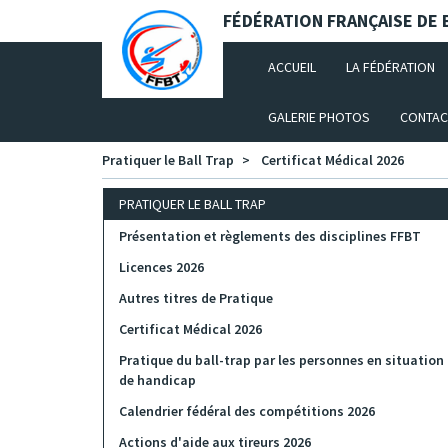
Panneau de gestion des cookies
FÉDÉRATION FRANÇAISE DE B
(CURRENT)
ACCUEIL
LA FÉDÉRATION
GALERIE PHOTOS
CONTAC
Pratiquer le Ball Trap
Certificat Médical 2026
PRATIQUER LE BALL TRAP
Présentation et règlements des disciplines FFBT
Licences 2026
Autres titres de Pratique
Certificat Médical 2026
Pratique du ball-trap par les personnes en situation
de handicap
Calendrier fédéral des compétitions 2026
Actions d'aide aux tireurs 2026