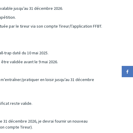
te valable jusqu’au 31 décembre 2026.
mpétition.
tuée par le tireur via son compte Tireur/l’application FFBT.
all-trap daté du 10 mai 2025.
être validée avant le 9 mai 2026.
 m’entraîner/pratiquer en loisir jusqu’au 31 décembre
ificat reste valide.
le 31 décembre 2026, je devrai fournir un nouveau
mon compte Tireur).