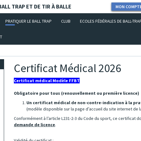
ALL TRAP ET DE TIR À BALLE
MON COMPT
PRATIQUER LE BALL TRAP
CLUB
ECOLES FÉDÉRALES DE BALL-TRA
T
Certificat Médical 2026
Certificat médical Modèle FFBT
Obligatoire pour tous (renouvellement ou première licence)
Un certificat médical de non-contre-indication à la pra
(modèle disponible sur la page d’accueil du site internet de l
Conformément à l’article L231-2-3 du Code du sport, ce certificat d
demande de licence
.
Validité du certificat
: