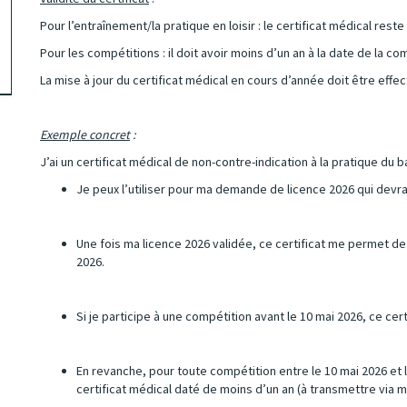
Pour l’entraînement/la pratique en loisir : le certificat médical res
Pour les compétitions : il doit avoir moins d’un an à la date de la co
La mise à jour du certificat médical en cours d’année doit être effec
Exemple concret
:
J’ai un certificat médical de non-contre-indication à la pratique du b
Je peux l’utiliser pour ma demande de licence 2026 qui devra 
Une fois ma licence 2026 validée, ce certificat me permet de
2026.
Si je participe à une compétition avant le 10 mai 2026, ce cert
En revanche, pour toute compétition entre le 10 mai 2026 et 
certificat médical daté de moins d’un an (à transmettre via 