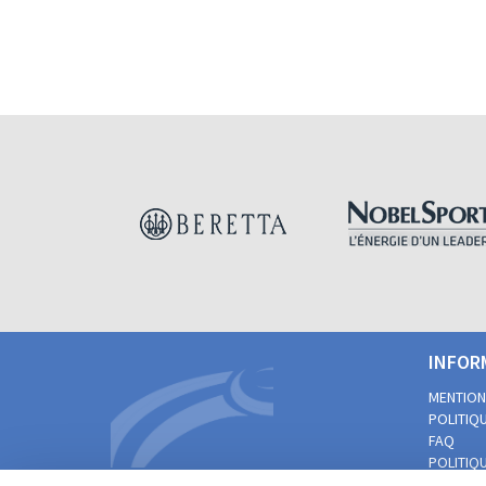
INFOR
MENTION
POLITIQU
FAQ
POLITIQU
PRATIQUE