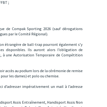
FFBT ;
igue de Compak Sporting 2026 (sauf dérogations
ues par le Comité Régional).
tion étrangère de ball-trap pourront également s’y
es disponibles. Ils auront alors l’obligation de
, à une Autorisation Temporaire de Compétition
oir accès au podium lors de la cérémonie de remise
 pour les dames) et polo ou chemise.
ci d’adresser impérativement un mail à l’adresse
disport Assis Entraînement,
Handisport Assis Non