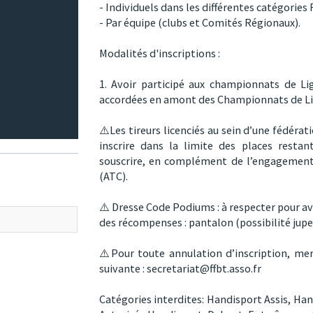
- Individuels dans les différentes catégories 
- Par équipe (clubs et Comités Régionaux).
Modalités d'inscriptions :
1. Avoir participé aux championnats de L
accordées en amont des Championnats de Lig
⚠️Les tireurs licenciés au sein d’une fédéra
inscrire dans la limite des places restant
souscrire, en complément de l’engagement
(ATC).
⚠️ Dresse Code Podiums : à respecter pour av
des récompenses : pantalon (possibilité jupe
⚠️Pour toute annulation d’inscription, mer
suivante : secretariat@ffbt.asso.fr
Catégories interdites:
Handisport Assis,
Han