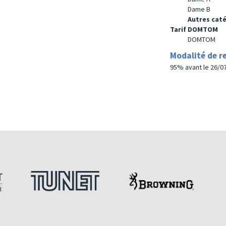
Dame B
Autres cat
Tarif DOMTOM
DOMTOM
Modalité de 
95% avant le 26/07