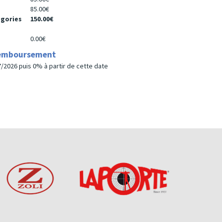
85.00€
égories
150.00€
0.00€
remboursement
/2026 puis 0% à partir de cette date