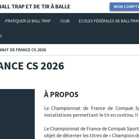
ALL TRAP ET DE TIR À BALLE
MON COMPT
PRATIQUER LE BALL TRAP
CLUB
ECOLES FÉDÉRALES DE BALL-TRA
T
NAT DE FRANCE CS 2026
NCE CS 2026
À PROPOS
Le Championnat de France de Compak Spo
installations permettant le tir en continu. Il
Le Championnat de France de Compak Sportin
objet de décerner les titres de « Champion de