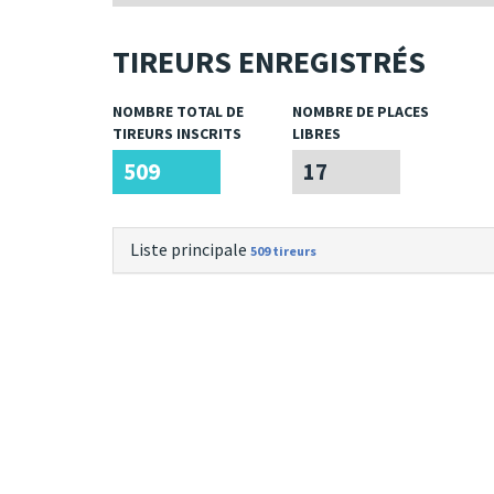
TIREURS ENREGISTRÉS
NOMBRE TOTAL DE
NOMBRE DE PLACES
TIREURS INSCRITS
LIBRES
509
17
Liste principale
509 tireurs