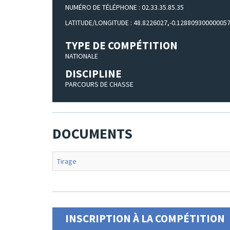
NUMÉRO DE TÉLÉPHONE : 02.33.35.85.35
LATITUDE/LONGITUDE : 48.8226027,-0.12880930000005
TYPE DE COMPÉTITION
NATIONALE
DISCIPLINE
PARCOURS DE CHASSE
DOCUMENTS
Tirage
INSCRIPTION À LA COMPÉTITION