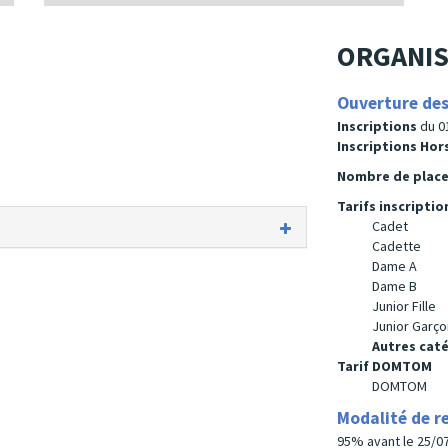
ORGANIS
Ouverture des
Inscriptions
du 0
Inscriptions Ho
Nombre de plac
Tarifs inscriptio
Cadet
Cadette
Dame A
Dame B
Junior Fille
Junior Garço
Autres cat
Tarif DOMTOM
DOMTOM
Modalité de 
95% avant le 25/07