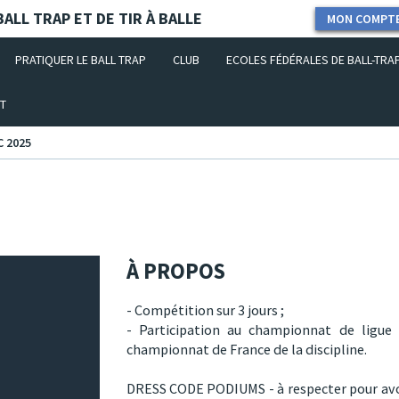
ALL TRAP ET DE TIR À BALLE
MON COMPT
PRATIQUER LE BALL TRAP
CLUB
ECOLES FÉDÉRALES DE BALL-TRA
T
C 2025
À PROPOS
- Compétition sur 3 jours ;
- Participation au championnat de ligue
championnat de France de la discipline.
DRESS CODE PODIUMS - à respecter pour avoi