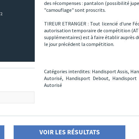
des récompenses : pantalon (possibilité jup
"camouflage" sont proscrits.
72
TIREUR ETRANGER : Tout licencié d'une Fédé
autorisation temporaire de compétition (ATC
supplémentaires) est à faire établir auprès du
le jour précédent la compétition.
Catégories interdites:
Handisport Assis,
Han
Autorisé,
Handisport Debout,
Handisport
Autorisé
VOIR LES RÉSULTATS