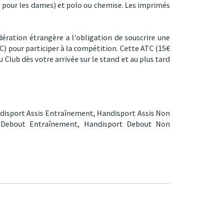
e pour les dames) et polo ou chemise. Les imprimés
ration étrangère a l'obligation de souscrire une
) pour participer à la compétition. Cette ATC (15€
 Club dès votre arrivée sur le stand et au plus tard
disport Assis Entraînement,
Handisport Assis Non
 Debout Entraînement,
Handisport Debout Non