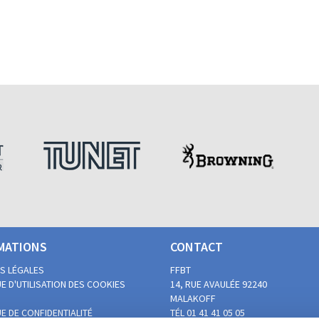
MATIONS
CONTACT
S LÉGALES
FFBT
E D'UTILISATION DES COOKIES
14, RUE AVAULÉE
92240
MALAKOFF
E DE CONFIDENTIALITÉ
TÉL 01 41 41 05 05