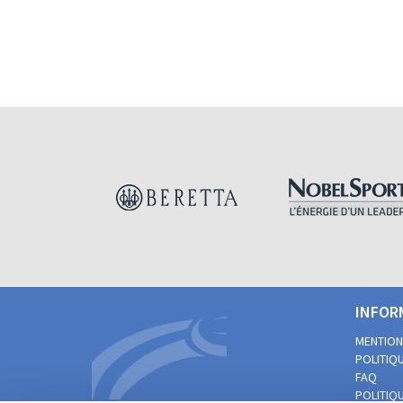
INFOR
MENTION
POLITIQU
FAQ
POLITIQU