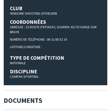
CLUB
VENDOME SHOOTING (07041009)
COORDONNÉES
ADRESSE : 15 ROUTE D'EPUISAY, SOUDRIS 41170 SARGE SUR
BRAYE
NUMÉRO DE TÉLÉPHONE : 06 32 88 52 33
LATITUDE/LONGITUDE :
TYPE DE COMPÉTITION
NATIONALE
DISCIPLINE
COMPAK SPORTING
DOCUMENTS