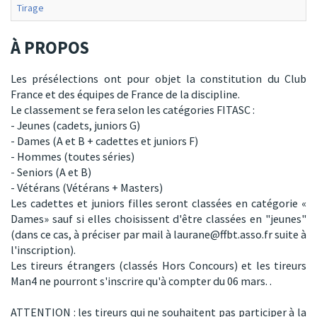
Tirage
À PROPOS
Les présélections ont pour objet la constitution du Club
France et des équipes de France de la discipline.
Le classement se fera selon les catégories FITASC :
- Jeunes (cadets, juniors G)
- Dames (A et B + cadettes et juniors F)
- Hommes (toutes séries)
- Seniors (A et B)
- Vétérans (Vétérans + Masters)
Les cadettes et juniors filles seront classées en catégorie «
Dames» sauf si elles choisissent d'être classées en "jeunes"
(dans ce cas, à préciser par mail à laurane@ffbt.asso.fr suite à
l'inscription).
Les tireurs étrangers (classés Hors Concours) et les tireurs
Man4 ne pourront s'inscrire qu'à compter du 06 mars. .
ATTENTION : les tireurs qui ne souhaitent pas participer à la