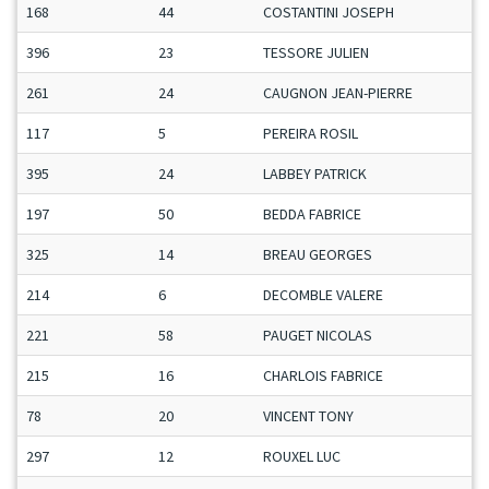
168
44
COSTANTINI JOSEPH
396
23
TESSORE JULIEN
261
24
CAUGNON JEAN-PIERRE
117
5
PEREIRA ROSIL
395
24
LABBEY PATRICK
197
50
BEDDA FABRICE
325
14
BREAU GEORGES
214
6
DECOMBLE VALERE
221
58
PAUGET NICOLAS
215
16
CHARLOIS FABRICE
78
20
VINCENT TONY
297
12
ROUXEL LUC