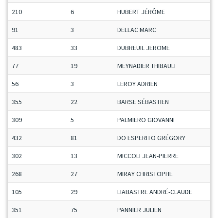
210
6
HUBERT JÉRÔME
91
3
DELLAC MARC
483
33
DUBREUIL JEROME
77
19
MEYNADIER THIBAULT
56
3
LEROY ADRIEN
355
22
BARSE SÉBASTIEN
309
5
PALMIERO GIOVANNI
432
81
DO ESPERITO GRÉGORY
302
13
MICCOLI JEAN-PIERRE
268
27
MIRAY CHRISTOPHE
105
29
LIABASTRE ANDRÉ-CLAUDE
351
75
PANNIER JULIEN