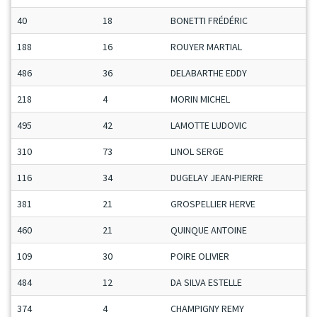
40
18
BONETTI FRÉDÉRIC
188
16
ROUYER MARTIAL
486
36
DELABARTHE EDDY
218
4
MORIN MICHEL
495
42
LAMOTTE LUDOVIC
310
73
LINOL SERGE
116
34
DUGELAY JEAN-PIERRE
381
21
GROSPELLIER HERVE
460
21
QUINQUE ANTOINE
109
30
POIRE OLIVIER
484
12
DA SILVA ESTELLE
374
4
CHAMPIGNY REMY