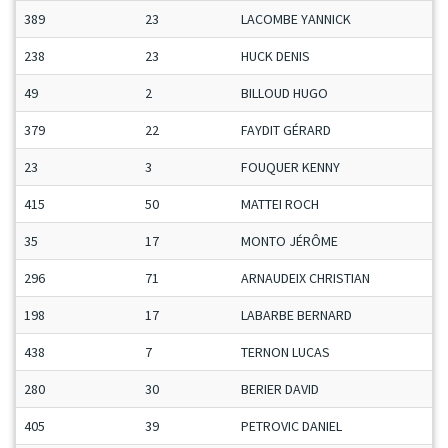
389
23
LACOMBE YANNICK
238
23
HUCK DENIS
49
2
BILLOUD HUGO
379
22
FAYDIT GÉRARD
23
3
FOUQUER KENNY
415
50
MATTEI ROCH
35
17
MONTO JÉRÔME
296
71
ARNAUDEIX CHRISTIAN
198
17
LABARBE BERNARD
438
7
TERNON LUCAS
280
30
BERIER DAVID
405
39
PETROVIC DANIEL