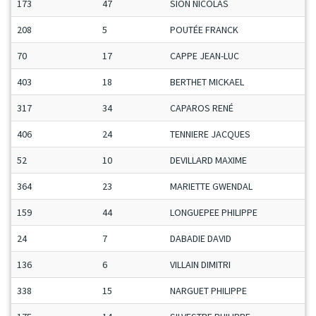
173
47
SION NICOLAS
208
5
POUTÉE FRANCK
70
17
CAPPE JEAN-LUC
403
18
BERTHET MICKAEL
317
34
CAPAROS RENÉ
406
24
TENNIERE JACQUES
52
10
DEVILLARD MAXIME
364
23
MARIETTE GWENDAL
159
44
LONGUEPEE PHILIPPE
24
7
DABADIE DAVID
136
6
VILLAIN DIMITRI
338
15
NARGUET PHILIPPE