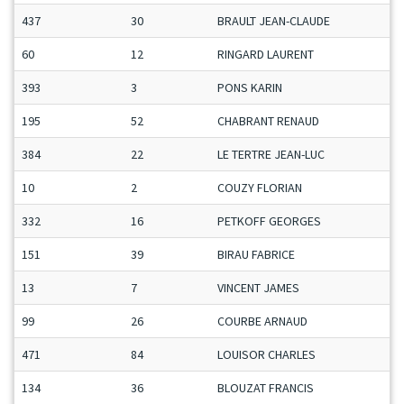
437
30
BRAULT JEAN-CLAUDE
60
12
RINGARD LAURENT
393
3
PONS KARIN
195
52
CHABRANT RENAUD
384
22
LE TERTRE JEAN-LUC
10
2
COUZY FLORIAN
332
16
PETKOFF GEORGES
151
39
BIRAU FABRICE
13
7
VINCENT JAMES
99
26
COURBE ARNAUD
471
84
LOUISOR CHARLES
134
36
BLOUZAT FRANCIS