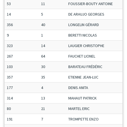
53
11
FOUSSIER-BOUTY ANTOINE
14
5
DE ARAUJO GEORGES
356
40
LONGELIN GÉRARD
9
1
BERETTI NICOLAS
323
14
LAUGIER CHRISTOPHE
267
64
FAUCHET LIONEL
103
30
BARATEAU FRÉDÉRIC
357
35
ETIENNE JEAN-LUC
177
4
DENIS ANITA
314
13
MAHAUT PATRICK
80
21
MARTEL ERIC
191
7
TROMPETTE ENZO