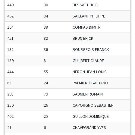
440
30
BESSAT HUGO
462
34
SAILLANT PHILIPPE
164
38
COMPAS DIMITRI
451
82
BRUN ERICK
132
36
BOURGEOIS FRANCK
139
8
GUILBERT CLAUDE
444
55
NERON JEAN-LOUIS
65
24
PALMIERO GAËTANO
398
79
SAUNIER ROMAIN
250
26
CAPORGNO SEBASTIEN
402
25
GUILLON DOMINIQUE
41
6
CHAVEGRAND YVES