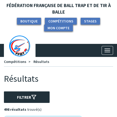
Panneau de gestion des cookies
FÉDÉRATION FRANÇAISE DE BALL TRAP ET DE TIR À
BALLE
BOUTIQUE
COMPÉTITIONS
STAGES
MON COMPTE
Toggl
naviga
Compétitions
Résultats
Résultats
FILTRER
498 résultats
trouvé(s)