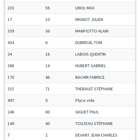
233
56
LINOL MAX
17
10
MIGNOT JULIEN
339
36
MANFIOTTO ALAIN
434
6
DUBREUIL TOM
34
16
LABOIS QUENTIN
368
14
HUBERT GABRIEL
170
46
BACHIR FABRICE
315
71
THEBAULT STÉPHANE
497
0
Place vide
246
60
GIGUET PAUL
149
40
TOUZEAU STÉPHANE
7
2
DEVANT JEAN-CHARLES