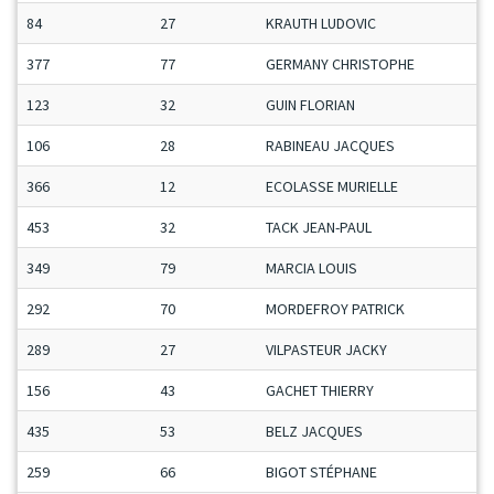
84
27
KRAUTH LUDOVIC
377
77
GERMANY CHRISTOPHE
123
32
GUIN FLORIAN
106
28
RABINEAU JACQUES
366
12
ECOLASSE MURIELLE
453
32
TACK JEAN-PAUL
349
79
MARCIA LOUIS
292
70
MORDEFROY PATRICK
289
27
VILPASTEUR JACKY
156
43
GACHET THIERRY
435
53
BELZ JACQUES
259
66
BIGOT STÉPHANE