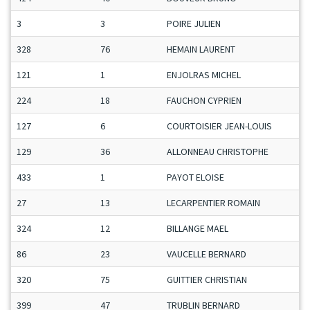
3
3
POIRE JULIEN
328
76
HEMAIN LAURENT
121
1
ENJOLRAS MICHEL
224
18
FAUCHON CYPRIEN
127
6
COURTOISIER JEAN-LOUIS
129
36
ALLONNEAU CHRISTOPHE
433
1
PAYOT ELOISE
27
13
LECARPENTIER ROMAIN
324
12
BILLANGE MAEL
86
23
VAUCELLE BERNARD
320
75
GUITTIER CHRISTIAN
399
47
TRUBLIN BERNARD