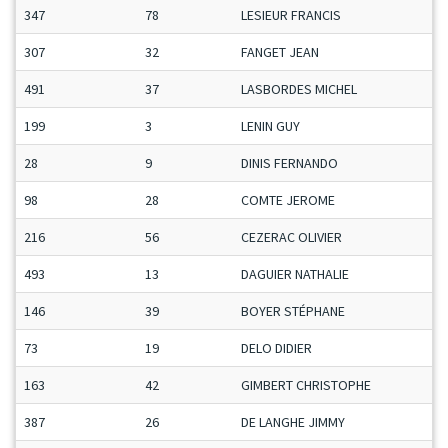
347
78
LESIEUR FRANCIS
307
32
FANGET JEAN
491
37
LASBORDES MICHEL
199
3
LENIN GUY
28
9
DINIS FERNANDO
98
28
COMTE JEROME
216
56
CEZERAC OLIVIER
493
13
DAGUIER NATHALIE
146
39
BOYER STÉPHANE
73
19
DELO DIDIER
163
42
GIMBERT CHRISTOPHE
387
26
DE LANGHE JIMMY