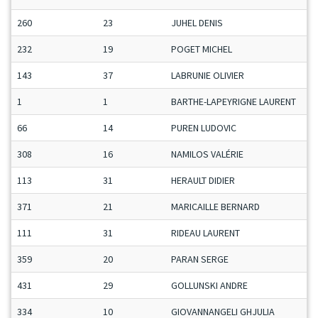
260
23
JUHEL DENIS
232
19
POGET MICHEL
143
37
LABRUNIE OLIVIER
1
1
BARTHE-LAPEYRIGNE LAURENT
66
14
PUREN LUDOVIC
308
16
NAMILOS VALÉRIE
113
31
HERAULT DIDIER
371
21
MARICAILLE BERNARD
111
31
RIDEAU LAURENT
359
20
PARAN SERGE
431
29
GOLLUNSKI ANDRE
334
10
GIOVANNANGELI GHJULIA