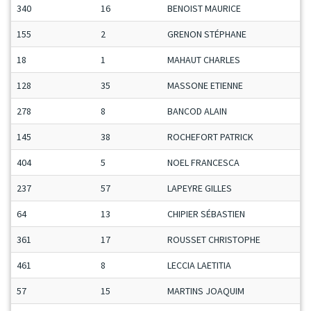
340
16
BENOIST MAURICE
155
2
GRENON STÉPHANE
18
1
MAHAUT CHARLES
128
35
MASSONE ETIENNE
278
8
BANCOD ALAIN
145
38
ROCHEFORT PATRICK
404
5
NOEL FRANCESCA
237
57
LAPEYRE GILLES
64
13
CHIPIER SÉBASTIEN
361
17
ROUSSET CHRISTOPHE
461
8
LECCIA LAETITIA
57
15
MARTINS JOAQUIM