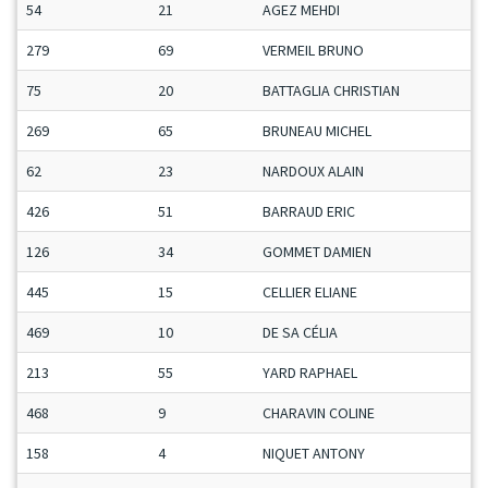
54
21
AGEZ MEHDI
279
69
VERMEIL BRUNO
75
20
BATTAGLIA CHRISTIAN
269
65
BRUNEAU MICHEL
62
23
NARDOUX ALAIN
426
51
BARRAUD ERIC
126
34
GOMMET DAMIEN
445
15
CELLIER ELIANE
469
10
DE SA CÉLIA
213
55
YARD RAPHAEL
468
9
CHARAVIN COLINE
158
4
NIQUET ANTONY