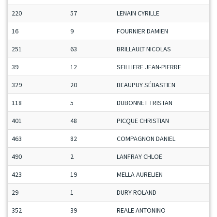
220
57
LENAIN CYRILLE
16
9
FOURNIER DAMIEN
251
63
BRILLAULT NICOLAS
39
12
SEILLIERE JEAN-PIERRE
329
20
BEAUPUY SÉBASTIEN
118
5
DUBONNET TRISTAN
401
48
PICQUE CHRISTIAN
463
82
COMPAGNON DANIEL
490
2
LANFRAY CHLOE
423
19
MELLA AURELIEN
29
1
DURY ROLAND
352
39
REALE ANTONINO