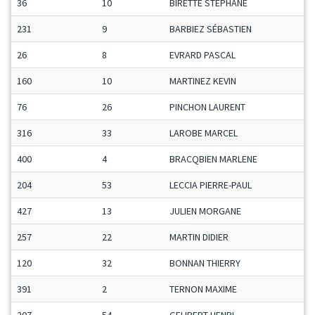
36
10
BIRETTE STÉPHANE
231
9
BARBIEZ SÉBASTIEN
26
8
EVRARD PASCAL
160
10
MARTINEZ KEVIN
76
26
PINCHON LAURENT
316
33
LAROBE MARCEL
400
4
BRACQBIEN MARLENE
204
53
LECCIA PIERRE-PAUL
427
13
JULIEN MORGANE
257
22
MARTIN DIDIER
120
32
BONNAN THIERRY
391
2
TERNON MAXIME