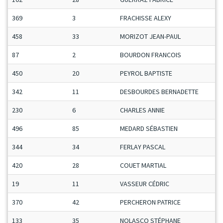
369
3
FRACHISSE ALEXY
458
33
MORIZOT JEAN-PAUL
87
2
BOURDON FRANCOIS
450
20
PEYROL BAPTISTE
342
11
DESBOURDES BERNADETTE
230
6
CHARLES ANNIE
496
85
MEDARD SÉBASTIEN
344
34
FERLAY PASCAL
420
28
COUET MARTIAL
19
11
VASSEUR CÉDRIC
370
42
PERCHERON PATRICE
133
35
NOLASCO STÉPHANE