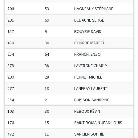
206
53
HAGNEAUX STÉPHANE
291
69
DELIAUNE SERGE
157
9
BOUYRIE DAVID
430
30
COURBE MARCEL
254
64
FRANCHI ENZO
378
38
LAVERGNE CHARLY
290
28
PERNET MICHEL
277
13
LANFRAY LAURENT
354
2
BUISSON SANDRINE
108
30
REBOUX KÉVIN
176
15
SAINT ROMAIN JEAN-LOUIS
472
11
SANCIER SOPHIE