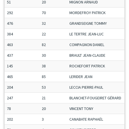
51
20
MIGNON ARNAUD
292
70
MORDEFROY PATRICK
476
32
GRANDSEIGNE TOMMY
384
22
LE TERTRE JEAN-LUC
463
82
COMPAGNON DANIEL
437
30
BRAULT JEAN-CLAUDE
145
38
ROCHEFORT PATRICK
465
85
LERIDER JEAN
204
53
LECCIA PIERRE-PAUL
247
21
BLANCHET-FOUGEIRET GÉRARD
78
20
VINCENT TONY
202
3
CANABATE RAPHAËL