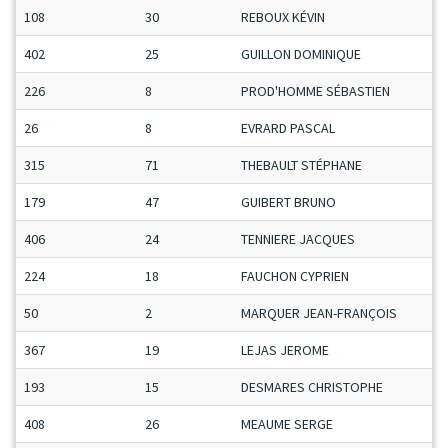
108
30
REBOUX KÉVIN
402
25
GUILLON DOMINIQUE
226
8
PROD'HOMME SÉBASTIEN
26
8
EVRARD PASCAL
315
71
THEBAULT STÉPHANE
179
47
GUIBERT BRUNO
406
24
TENNIERE JACQUES
224
18
FAUCHON CYPRIEN
50
2
MARQUER JEAN-FRANÇOIS
367
19
LEJAS JEROME
193
15
DESMARES CHRISTOPHE
408
26
MEAUME SERGE