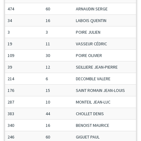
474
60
ARNAUDIN SERGE
34
16
LABOIS QUENTIN
3
3
POIRE JULIEN
19
11
VASSEUR CÉDRIC
109
30
POIRE OLIVIER
39
12
SEILLIERE JEAN-PIERRE
214
6
DECOMBLE VALERE
176
15
SAINT ROMAIN JEAN-LOUIS
287
10
MONTEIL JEAN-LUC
383
44
CHOLLET DENIS
340
16
BENOIST MAURICE
246
60
GIGUET PAUL