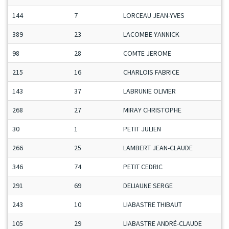
144
7
LORCEAU JEAN-YVES
389
23
LACOMBE YANNICK
98
28
COMTE JEROME
215
16
CHARLOIS FABRICE
143
37
LABRUNIE OLIVIER
268
27
MIRAY CHRISTOPHE
30
1
PETIT JULIEN
266
25
LAMBERT JEAN-CLAUDE
346
74
PETIT CEDRIC
291
69
DELIAUNE SERGE
243
10
LIABASTRE THIBAUT
105
29
LIABASTRE ANDRÉ-CLAUDE