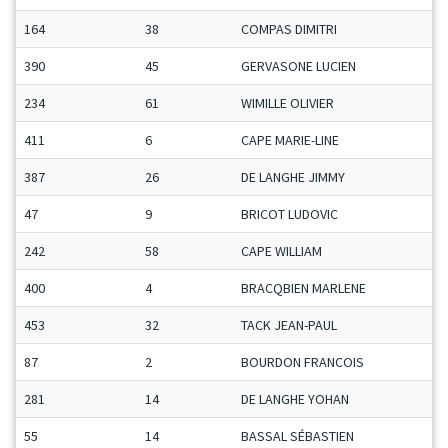
164
38
COMPAS DIMITRI
390
45
GERVASONE LUCIEN
234
61
WIMILLE OLIVIER
411
6
CAPE MARIE-LINE
387
26
DE LANGHE JIMMY
47
9
BRICOT LUDOVIC
242
58
CAPE WILLIAM
400
4
BRACQBIEN MARLENE
453
32
TACK JEAN-PAUL
87
2
BOURDON FRANCOIS
281
14
DE LANGHE YOHAN
55
14
BASSAL SÉBASTIEN