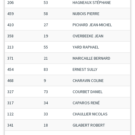
206
53
HAGNEAUX STÉPHANE
459
58
NUBOIS PIERRE
410
27
PICHARD JEAN-MICHEL
358
19
OVERBEEKE JEAN
213
55
YARD RAPHAEL
371
21
MARICAILLE BERNARD
454
83
ERNEST SULLY
468
9
CHARAVIN COLINE
327
73
COURBET DANIEL
317
34
CAPAROS RENÉ
122
33
CHAULLIER NICOLAS
341
18
GILABERT ROBERT