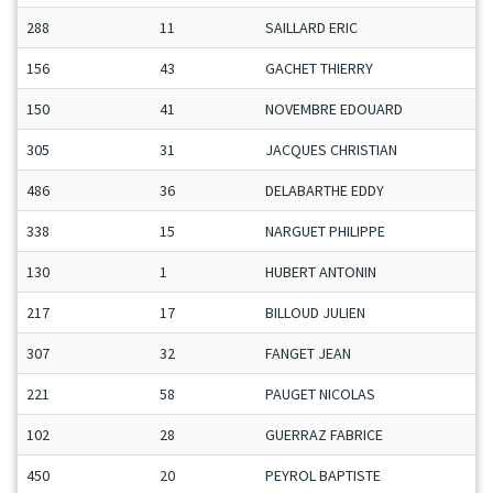
288
11
SAILLARD ERIC
156
43
GACHET THIERRY
150
41
NOVEMBRE EDOUARD
305
31
JACQUES CHRISTIAN
486
36
DELABARTHE EDDY
338
15
NARGUET PHILIPPE
130
1
HUBERT ANTONIN
217
17
BILLOUD JULIEN
307
32
FANGET JEAN
221
58
PAUGET NICOLAS
102
28
GUERRAZ FABRICE
450
20
PEYROL BAPTISTE