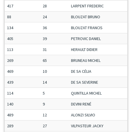
417
28
LARPENT FREDERIC
88
24
BLOUZAT BRUNO
134
36
BLOUZAT FRANCIS
405
39
PETROVIC DANIEL
113
31
HERAULT DIDIER
269
65
BRUNEAU MICHEL
469
10
DE SA CÉLIA
439
14
DE SA SEVERINE
114
5
QUINTILLA MICHEL
140
9
DEVINI RENÉ
489
12
ALONZI SILVIO
289
27
VILPASTEUR JACKY