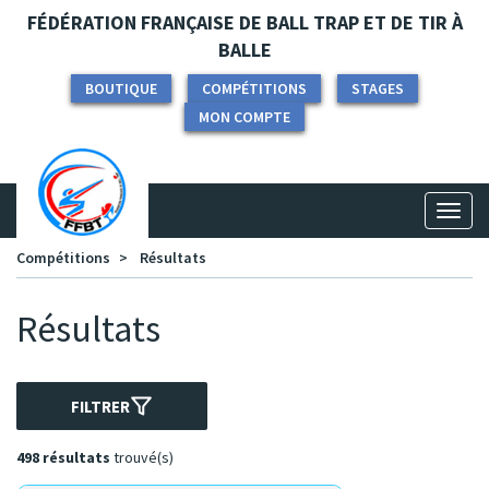
Panneau de gestion des cookies
FÉDÉRATION FRANÇAISE DE BALL TRAP ET DE TIR À
BALLE
BOUTIQUE
COMPÉTITIONS
STAGES
MON COMPTE
Toggl
naviga
Compétitions
Résultats
Résultats
FILTRER
498 résultats
trouvé(s)