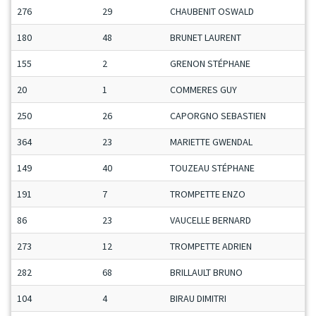
276
29
CHAUBENIT OSWALD
180
48
BRUNET LAURENT
155
2
GRENON STÉPHANE
20
1
COMMERES GUY
250
26
CAPORGNO SEBASTIEN
364
23
MARIETTE GWENDAL
149
40
TOUZEAU STÉPHANE
191
7
TROMPETTE ENZO
86
23
VAUCELLE BERNARD
273
12
TROMPETTE ADRIEN
282
68
BRILLAULT BRUNO
104
4
BIRAU DIMITRI