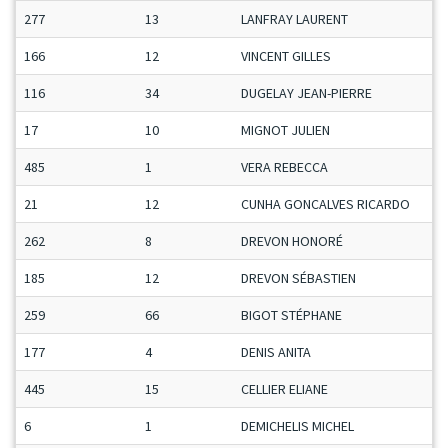
277
13
LANFRAY LAURENT
166
12
VINCENT GILLES
116
34
DUGELAY JEAN-PIERRE
17
10
MIGNOT JULIEN
485
1
VERA REBECCA
21
12
CUNHA GONCALVES RICARDO
262
8
DREVON HONORÉ
185
12
DREVON SÉBASTIEN
259
66
BIGOT STÉPHANE
177
4
DENIS ANITA
445
15
CELLIER ELIANE
6
1
DEMICHELIS MICHEL