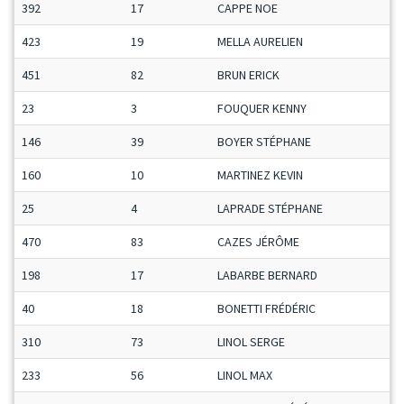
392
17
CAPPE NOE
423
19
MELLA AURELIEN
451
82
BRUN ERICK
23
3
FOUQUER KENNY
146
39
BOYER STÉPHANE
160
10
MARTINEZ KEVIN
25
4
LAPRADE STÉPHANE
470
83
CAZES JÉRÔME
198
17
LABARBE BERNARD
40
18
BONETTI FRÉDÉRIC
310
73
LINOL SERGE
233
56
LINOL MAX