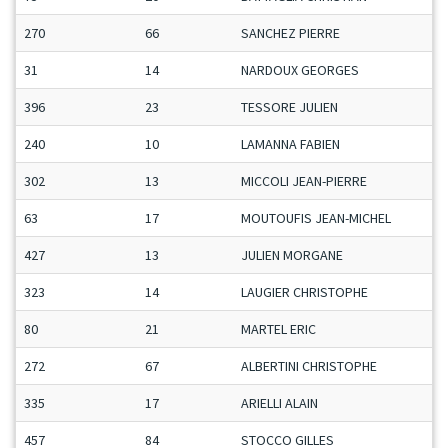
270
66
SANCHEZ PIERRE
31
14
NARDOUX GEORGES
396
23
TESSORE JULIEN
240
10
LAMANNA FABIEN
302
13
MICCOLI JEAN-PIERRE
63
17
MOUTOUFIS JEAN-MICHEL
427
13
JULIEN MORGANE
323
14
LAUGIER CHRISTOPHE
80
21
MARTEL ERIC
272
67
ALBERTINI CHRISTOPHE
335
17
ARIELLI ALAIN
457
84
STOCCO GILLES