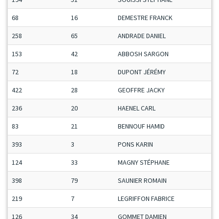
68
16
DEMESTRE FRANCK
258
65
ANDRADE DANIEL
153
42
ABBOSH SARGON
72
18
DUPONT JÉRÉMY
422
28
GEOFFRE JACKY
236
20
HAENEL CARL
83
21
BENNOUF HAMID
393
3
PONS KARIN
124
33
MAGNY STÉPHANE
398
79
SAUNIER ROMAIN
219
7
LEGRIFFON FABRICE
126
34
GOMMET DAMIEN