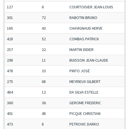
127
6
COURTOISIER JEAN-LOUIS
301
72
RABOTIN BRUNO
165
43
CHAVIGNAUD HERVE
428
52
COMBAS PATRICK
257
22
MARTIN DIDIER
298
11
BUISSON JEAN-CLAUDE
478
33
PINTO JOSÉ
275
68
MEYRIEUX GILBERT
484
12
DA SILVA ESTELLE
360
36
GEROME FREDERIC
401
48
PICQUE CHRISTIAN
473
8
PETROVIC DARKO