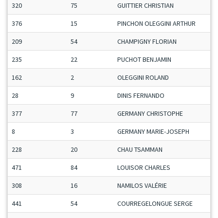
320
75
GUITTIER CHRISTIAN
376
15
PINCHON OLEGGINI ARTHUR
209
54
CHAMPIGNY FLORIAN
235
22
PUCHOT BENJAMIN
162
2
OLEGGINI ROLAND
28
9
DINIS FERNANDO
377
77
GERMANY CHRISTOPHE
8
3
GERMANY MARIE-JOSEPH
228
20
CHAU TSAMMAN
471
84
LOUISOR CHARLES
308
16
NAMILOS VALÉRIE
441
54
COURREGELONGUE SERGE