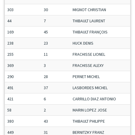
303
30
MIGNOT CHRISTIAN
44
7
THIBAULT LAURENT
169
45
THIBAULT FRANÇOIS
238
23
HUCK DENIS
255
11
FRACHISSE LIONEL
369
3
FRACHISSE ALEXY
290
28
PERNET MICHEL
491
37
LASBORDES MICHEL
421
6
CARRILLO DIAZ ANTONIO
58
2
MARIN LOPEZ JOSE
380
43
THIBAULT PHILIPPE
449
31
BERNITZKY FRANZ