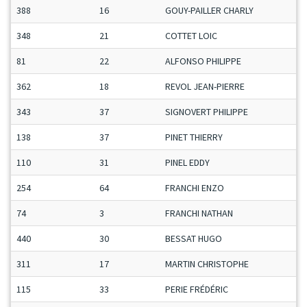
388
16
GOUY-PAILLER CHARLY
348
21
COTTET LOIC
81
22
ALFONSO PHILIPPE
362
18
REVOL JEAN-PIERRE
343
37
SIGNOVERT PHILIPPE
138
37
PINET THIERRY
110
31
PINEL EDDY
254
64
FRANCHI ENZO
74
3
FRANCHI NATHAN
440
30
BESSAT HUGO
311
17
MARTIN CHRISTOPHE
115
33
PERIE FRÉDÉRIC