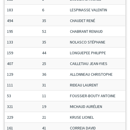
183
6
LESPINASSE VALENTIN
494
35
CHAUDET RENÉ
195
52
CHABRANT RENAUD
133
35
NOLASCO STÉPHANE
159
44
LONGUEPEE PHILIPPE
407
25
CAILLETIAU JEAN-YVES
129
36
ALLONNEAU CHRISTOPHE
111
31
RIDEAU LAURENT
53
11
FOUSSIER-BOUTY ANTOINE
321
19
MICHAUD AURÉLIEN
229
21
KRUSE LIONEL
161
41
CORREIA DAVID