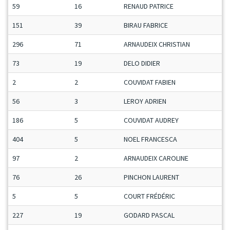
59
16
RENAUD PATRICE
151
39
BIRAU FABRICE
296
71
ARNAUDEIX CHRISTIAN
73
19
DELO DIDIER
2
2
COUVIDAT FABIEN
56
3
LEROY ADRIEN
186
5
COUVIDAT AUDREY
404
5
NOEL FRANCESCA
97
2
ARNAUDEIX CAROLINE
76
26
PINCHON LAURENT
5
5
COURT FRÉDÉRIC
227
19
GODARD PASCAL