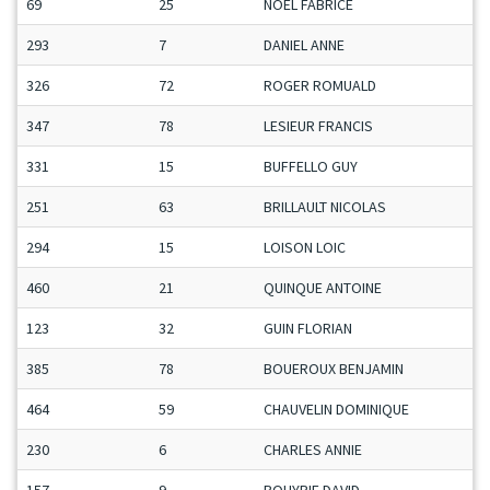
69
25
NOEL FABRICE
293
7
DANIEL ANNE
326
72
ROGER ROMUALD
347
78
LESIEUR FRANCIS
331
15
BUFFELLO GUY
251
63
BRILLAULT NICOLAS
294
15
LOISON LOIC
460
21
QUINQUE ANTOINE
123
32
GUIN FLORIAN
385
78
BOUEROUX BENJAMIN
464
59
CHAUVELIN DOMINIQUE
230
6
CHARLES ANNIE