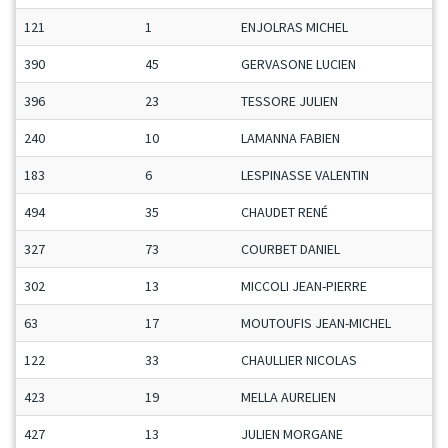
121
1
ENJOLRAS MICHEL
390
45
GERVASONE LUCIEN
396
23
TESSORE JULIEN
240
10
LAMANNA FABIEN
183
6
LESPINASSE VALENTIN
494
35
CHAUDET RENÉ
327
73
COURBET DANIEL
302
13
MICCOLI JEAN-PIERRE
63
17
MOUTOUFIS JEAN-MICHEL
122
33
CHAULLIER NICOLAS
423
19
MELLA AURELIEN
427
13
JULIEN MORGANE