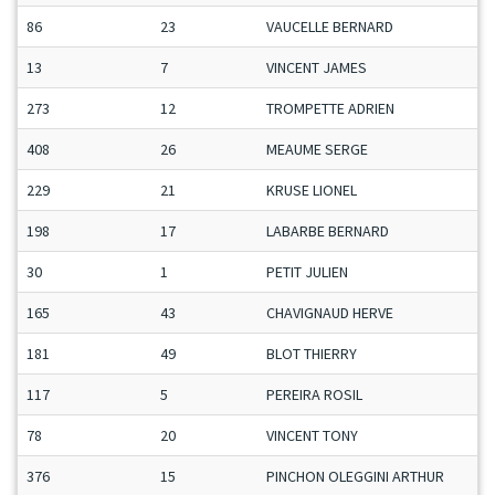
86
23
VAUCELLE BERNARD
13
7
VINCENT JAMES
273
12
TROMPETTE ADRIEN
408
26
MEAUME SERGE
229
21
KRUSE LIONEL
198
17
LABARBE BERNARD
30
1
PETIT JULIEN
165
43
CHAVIGNAUD HERVE
181
49
BLOT THIERRY
117
5
PEREIRA ROSIL
78
20
VINCENT TONY
376
15
PINCHON OLEGGINI ARTHUR