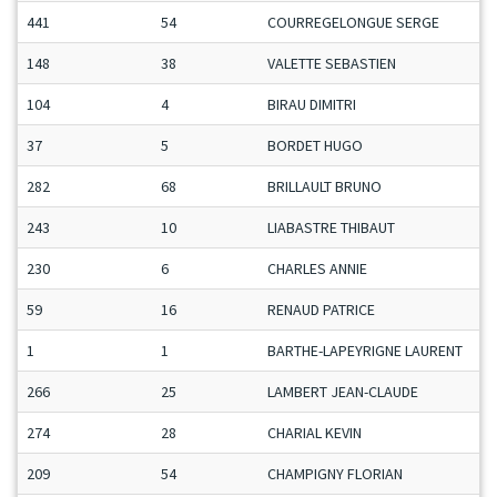
441
54
COURREGELONGUE SERGE
148
38
VALETTE SEBASTIEN
104
4
BIRAU DIMITRI
37
5
BORDET HUGO
282
68
BRILLAULT BRUNO
243
10
LIABASTRE THIBAUT
230
6
CHARLES ANNIE
59
16
RENAUD PATRICE
1
1
BARTHE-LAPEYRIGNE LAURENT
266
25
LAMBERT JEAN-CLAUDE
274
28
CHARIAL KEVIN
209
54
CHAMPIGNY FLORIAN