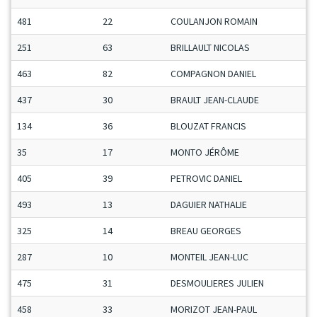
481
22
COULANJON ROMAIN
251
63
BRILLAULT NICOLAS
463
82
COMPAGNON DANIEL
437
30
BRAULT JEAN-CLAUDE
134
36
BLOUZAT FRANCIS
35
17
MONTO JÉRÔME
405
39
PETROVIC DANIEL
493
13
DAGUIER NATHALIE
325
14
BREAU GEORGES
287
10
MONTEIL JEAN-LUC
475
31
DESMOULIERES JULIEN
458
33
MORIZOT JEAN-PAUL