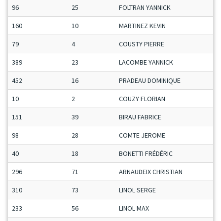
96
25
FOLTRAN YANNICK
160
10
MARTINEZ KEVIN
79
4
COUSTY PIERRE
389
23
LACOMBE YANNICK
452
16
PRADEAU DOMINIQUE
10
2
COUZY FLORIAN
151
39
BIRAU FABRICE
98
28
COMTE JEROME
40
18
BONETTI FRÉDÉRIC
296
71
ARNAUDEIX CHRISTIAN
310
73
LINOL SERGE
233
56
LINOL MAX