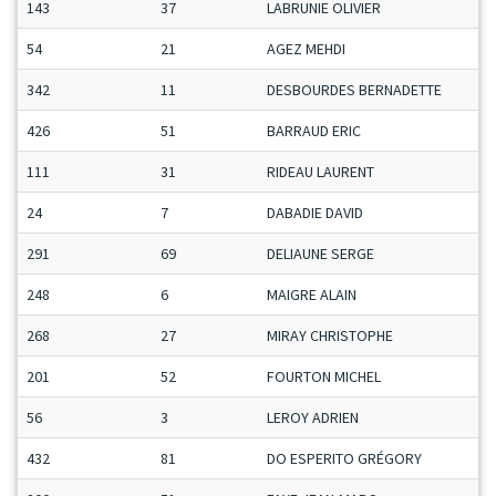
143
37
LABRUNIE OLIVIER
54
21
AGEZ MEHDI
342
11
DESBOURDES BERNADETTE
426
51
BARRAUD ERIC
111
31
RIDEAU LAURENT
24
7
DABADIE DAVID
291
69
DELIAUNE SERGE
248
6
MAIGRE ALAIN
268
27
MIRAY CHRISTOPHE
201
52
FOURTON MICHEL
56
3
LEROY ADRIEN
432
81
DO ESPERITO GRÉGORY