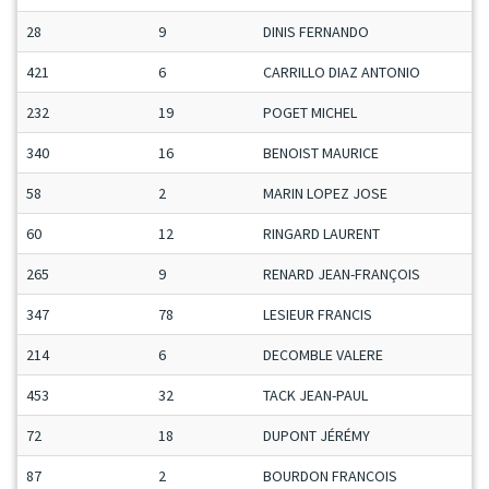
28
9
DINIS FERNANDO
421
6
CARRILLO DIAZ ANTONIO
232
19
POGET MICHEL
340
16
BENOIST MAURICE
58
2
MARIN LOPEZ JOSE
60
12
RINGARD LAURENT
265
9
RENARD JEAN-FRANÇOIS
347
78
LESIEUR FRANCIS
214
6
DECOMBLE VALERE
453
32
TACK JEAN-PAUL
72
18
DUPONT JÉRÉMY
87
2
BOURDON FRANCOIS