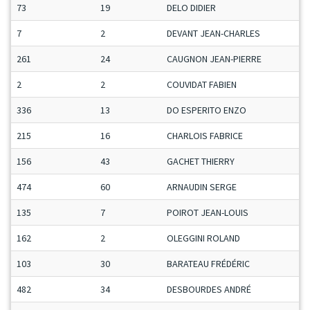
73
19
DELO DIDIER
7
2
DEVANT JEAN-CHARLES
261
24
CAUGNON JEAN-PIERRE
2
2
COUVIDAT FABIEN
336
13
DO ESPERITO ENZO
215
16
CHARLOIS FABRICE
156
43
GACHET THIERRY
474
60
ARNAUDIN SERGE
135
7
POIROT JEAN-LOUIS
162
2
OLEGGINI ROLAND
103
30
BARATEAU FRÉDÉRIC
482
34
DESBOURDES ANDRÉ