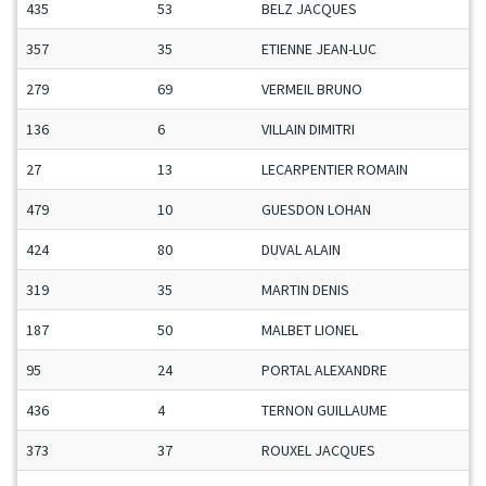
435
53
BELZ JACQUES
357
35
ETIENNE JEAN-LUC
279
69
VERMEIL BRUNO
136
6
VILLAIN DIMITRI
27
13
LECARPENTIER ROMAIN
479
10
GUESDON LOHAN
424
80
DUVAL ALAIN
319
35
MARTIN DENIS
187
50
MALBET LIONEL
95
24
PORTAL ALEXANDRE
436
4
TERNON GUILLAUME
373
37
ROUXEL JACQUES