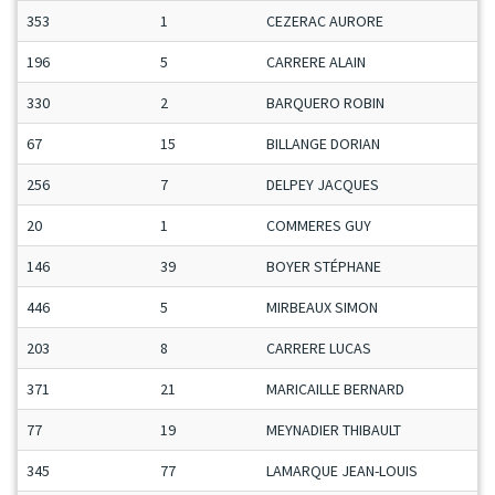
353
1
CEZERAC AURORE
196
5
CARRERE ALAIN
330
2
BARQUERO ROBIN
67
15
BILLANGE DORIAN
256
7
DELPEY JACQUES
20
1
COMMERES GUY
146
39
BOYER STÉPHANE
446
5
MIRBEAUX SIMON
203
8
CARRERE LUCAS
371
21
MARICAILLE BERNARD
77
19
MEYNADIER THIBAULT
345
77
LAMARQUE JEAN-LOUIS