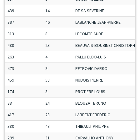
439
14
DE SA SEVERINE
397
46
LABLANCHE JEAN-PIERRE
313
8
LECOMTE AUDE
488
23
BEAUVAIS-BOUBINET CHRISTOPHER
263
4
PALLU ELDO-LUIS
473
8
PETROVIC DARKO
459
58
NUBOIS PIERRE
174
3
PROTIERE LOUIS
88
24
BLOUZAT BRUNO
417
28
LARPENT FREDERIC
380
43
THIBAULT PHILIPPE
299
31
CARVALHO ANTHONY