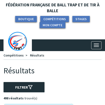
Panneau de gestion des cookies
FÉDÉRATION FRANÇAISE DE BALL TRAP ET DE TIR À
BALLE
BOUTIQUE
COMPÉTITIONS
STAGES
MON COMPTE
Toggl
naviga
Compétitions
Résultats
Résultats
FILTRER
498 résultats
trouvé(s)