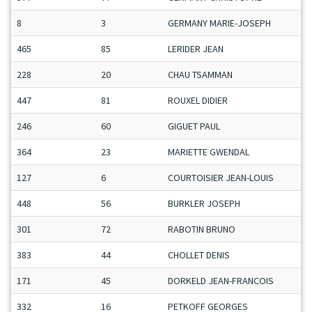
8
3
GERMANY MARIE-JOSEPH
465
85
LERIDER JEAN
228
20
CHAU TSAMMAN
447
81
ROUXEL DIDIER
246
60
GIGUET PAUL
364
23
MARIETTE GWENDAL
127
6
COURTOISIER JEAN-LOUIS
448
56
BURKLER JOSEPH
301
72
RABOTIN BRUNO
383
44
CHOLLET DENIS
171
45
DORKELD JEAN-FRANCOIS
332
16
PETKOFF GEORGES