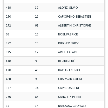
489
12
ALONZI SILVIO
250
26
CAPORGNO SEBASTIEN
272
67
ALBERTINI CHRISTOPHE
69
25
NOEL FABRICE
372
20
RUDIVER ERICK
335
17
ARIELLI ALAIN
140
9
DEVINI RENÉ
170
46
BACHIR FABRICE
468
9
CHARAVIN COLINE
317
34
CAPAROS RENÉ
270
66
SANCHEZ PIERRE
31
14
NARDOUX GEORGES