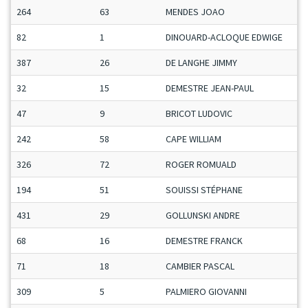
264
63
MENDES JOAO
82
1
DINOUARD-ACLOQUE EDWIGE
387
26
DE LANGHE JIMMY
32
15
DEMESTRE JEAN-PAUL
47
9
BRICOT LUDOVIC
242
58
CAPE WILLIAM
326
72
ROGER ROMUALD
194
51
SOUISSI STÉPHANE
431
29
GOLLUNSKI ANDRE
68
16
DEMESTRE FRANCK
71
18
CAMBIER PASCAL
309
5
PALMIERO GIOVANNI