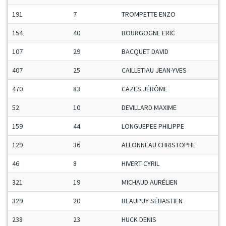
191
7
TROMPETTE ENZO
154
40
BOURGOGNE ERIC
107
29
BACQUET DAVID
407
25
CAILLETIAU JEAN-YVES
470
83
CAZES JÉRÔME
52
10
DEVILLARD MAXIME
159
44
LONGUEPEE PHILIPPE
129
36
ALLONNEAU CHRISTOPHE
46
8
HIVERT CYRIL
321
19
MICHAUD AURÉLIEN
329
20
BEAUPUY SÉBASTIEN
238
23
HUCK DENIS