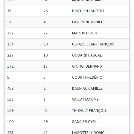
76
26
PINCHON LAURENT
11
4
LAVERGNE DANIEL
257
22
MARTIN DIDIER
394
80
USTAZE JEAN-FRANÇOIS
227
19
GODARD PASCAL
172
13
GIORGI BERNARD
5
5
COURT FRÉDÉRIC
467
2
DAURIAC CAMILLE
152
8
VALLAT MAXIME
169
45
THIBAULT FRANÇOIS
100
29
SANCIER CYRIL
495
42
LAMOTTE LUDOVIC