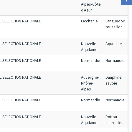
Alpes-Côte
d'Azur
L SELECTION NATIONALE
Occitanie
Languedoc
roussillon
L SELECTION NATIONALE
Nouvelle
Aquitaine
Aquitaine
L SELECTION NATIONALE
Normandie
Normandie
L SELECTION NATIONALE
Auvergne-
Dauphine
Rhône-
savoie
Alpes
L SELECTION NATIONALE
Normandie
Normandie
L SELECTION NATIONALE
Nouvelle
Poitou
Aquitaine
charentes