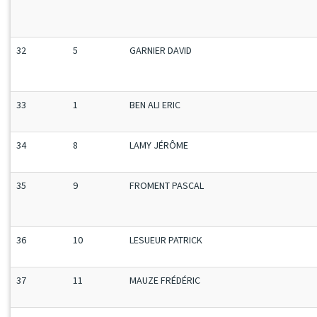
32
5
GARNIER DAVID
33
1
BEN ALI ERIC
34
8
LAMY JÉRÔME
35
9
FROMENT PASCAL
36
10
LESUEUR PATRICK
37
11
MAUZE FRÉDÉRIC