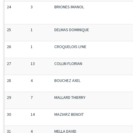
24
3
BRIONES IMANOL
25
1
DELMAS DOMINIQUE
26
1
CROQUELOIS LYNE
27
13
COLLIN FLORIAN
28
4
BOUCHEZ AXEL
29
7
MALLARD THIERRY
30
14
MAZIARZ BENOIT
31
4
MELLA DAVID