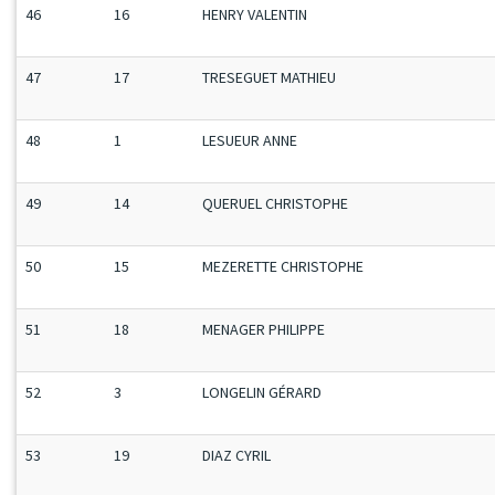
46
16
HENRY VALENTIN
47
17
TRESEGUET MATHIEU
48
1
LESUEUR ANNE
49
14
QUERUEL CHRISTOPHE
50
15
MEZERETTE CHRISTOPHE
51
18
MENAGER PHILIPPE
52
3
LONGELIN GÉRARD
53
19
DIAZ CYRIL