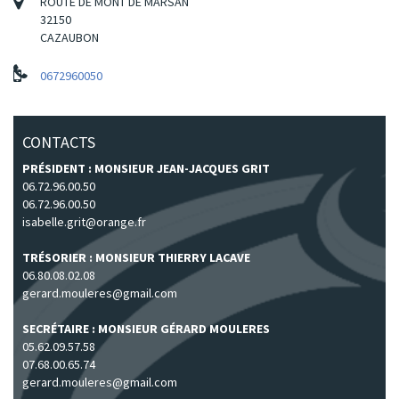
ROUTE DE MONT DE MARSAN
32150
CAZAUBON
0672960050
CONTACTS
PRÉSIDENT : MONSIEUR JEAN-JACQUES GRIT
06.72.96.00.50
06.72.96.00.50
isabelle.grit@orange.fr
TRÉSORIER : MONSIEUR THIERRY LACAVE
06.80.08.02.08
gerard.mouleres@gmail.com
SECRÉTAIRE : MONSIEUR GÉRARD MOULERES
05.62.09.57.58
07.68.00.65.74
gerard.mouleres@gmail.com