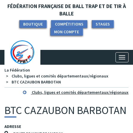
Panneau de gestion des cookies
FÉDÉRATION FRANÇAISE DE BALL TRAP ET DE TIR À
BALLE
BOUTIQUE
COMPÉTITIONS
STAGES
MON COMPTE
Toggl
naviga
La Fédération
Clubs, ligues et comités départementaux/régionaux
BTC CAZAUBON BARBOTAN
Clubs, ligues et comités départementaux/régionaux
BTC CAZAUBON BARBOTAN
ADRESSE