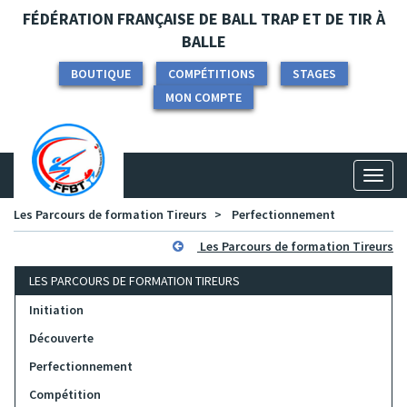
Panneau de gestion des cookies
FÉDÉRATION FRANÇAISE DE BALL TRAP ET DE TIR À
BALLE
BOUTIQUE
COMPÉTITIONS
STAGES
MON COMPTE
Toggl
naviga
Les Parcours de formation Tireurs
Perfectionnement
Les Parcours de formation Tireurs
LES PARCOURS DE FORMATION TIREURS
Initiation
Découverte
Perfectionnement
Compétition