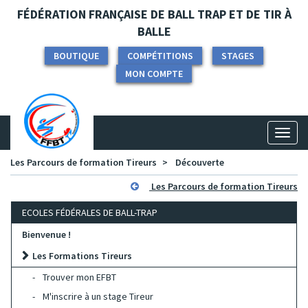
Panneau de gestion des cookies
FÉDÉRATION FRANÇAISE DE BALL TRAP ET DE TIR À
BALLE
BOUTIQUE
COMPÉTITIONS
STAGES
MON COMPTE
Toggl
naviga
Les Parcours de formation Tireurs
Découverte
Les Parcours de formation Tireurs
ECOLES FÉDÉRALES DE BALL-TRAP
Bienvenue !
Les Formations Tireurs
Trouver mon EFBT
M'inscrire à un stage Tireur