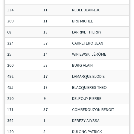
134
11
REBEL JEAN-LUC
369
11
BRU MICHEL
68
13
LARRIVE THIERRY
324
57
CARRETERO JEAN
25
14
WINIEWSKI JÉRÔME
260
53
BURG ALAIN
492
17
LAMARQUE ELODIE
455
18
BLACQUIERES THEO
210
9
DELPOUY PIERRE
171
37
COMBEDOUZON BENOIT
392
1
DEBEZY ALYSSA
120
8
DULONG PATRICK