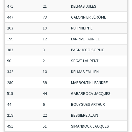
471
21
DELMAS JULES
447
73
GALONNIER JÉRÔME
203
19
RUI PHILIPPE
159
12
LARRIVE FABRICE
383
3
PAGNUCCO SOPHIE
90
2
SEGAT LAURENT
342
10
DELMAS EMILIEN
280
39
MARBOUTIN LEANDRE
515
44
GABARROCA JACQUES
44
6
BOUYGUES ARTHUR
219
22
BESSIERE ALAIN
451
51
SIMANDOUX JACQUES