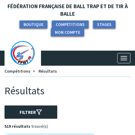
Panneau de gestion des cookies
FÉDÉRATION FRANÇAISE DE BALL TRAP ET DE TIR À
BALLE
BOUTIQUE
COMPÉTITIONS
STAGES
MON COMPTE
Toggl
naviga
Compétitions
Résultats
Résultats
FILTRER
519 résultats
trouvé(s)