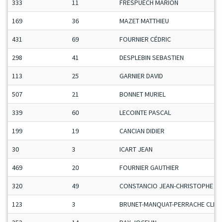
333
11
FRESPUECH MARION
169
36
MAZET MATTHIEU
431
69
FOURNIER CÉDRIC
298
41
DESPLEBIN SEBASTIEN
113
25
GARNIER DAVID
507
21
BONNET MURIEL
339
60
LECOINTE PASCAL
199
19
CANCIAN DIDIER
30
3
ICART JEAN
469
20
FOURNIER GAUTHIER
320
49
CONSTANCIO JEAN-CHRISTOPHE
123
3
BRUNET-MANQUAT-PERRACHE CLEM