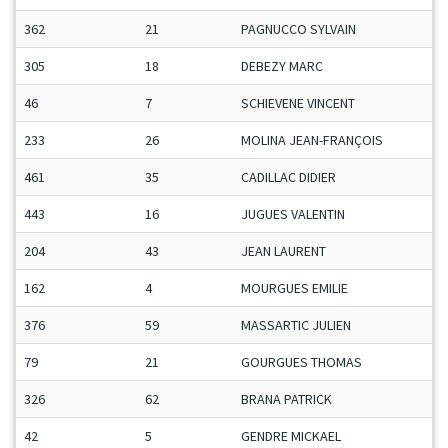
362
21
PAGNUCCO SYLVAIN
305
18
DEBEZY MARC
46
7
SCHIEVENE VINCENT
233
26
MOLINA JEAN-FRANÇOIS
461
35
CADILLAC DIDIER
443
16
JUGUES VALENTIN
204
43
JEAN LAURENT
162
4
MOURGUES EMILIE
376
59
MASSARTIC JULIEN
79
21
GOURGUES THOMAS
326
62
BRANA PATRICK
42
5
GENDRE MICKAEL