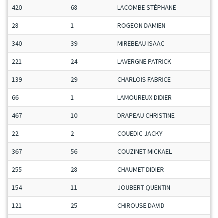
420
68
LACOMBE STÉPHANE
28
1
ROGEON DAMIEN
340
39
MIREBEAU ISAAC
221
24
LAVERGNE PATRICK
139
29
CHARLOIS FABRICE
66
1
LAMOUREUX DIDIER
467
10
DRAPEAU CHRISTINE
22
2
COUEDIC JACKY
367
56
COUZINET MICKAEL
255
28
CHAUMET DIDIER
154
11
JOUBERT QUENTIN
121
25
CHIROUSE DAVID