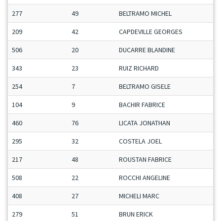
277
49
BELTRAMO MICHEL
209
42
CAPDEVILLE GEORGES
506
20
DUCARRE BLANDINE
343
23
RUIZ RICHARD
254
7
BELTRAMO GISELE
104
9
BACHIR FABRICE
460
76
LICATA JONATHAN
295
32
COSTELA JOEL
217
48
ROUSTAN FABRICE
508
22
ROCCHI ANGELINE
408
27
MICHELI MARC
279
51
BRUN ERICK