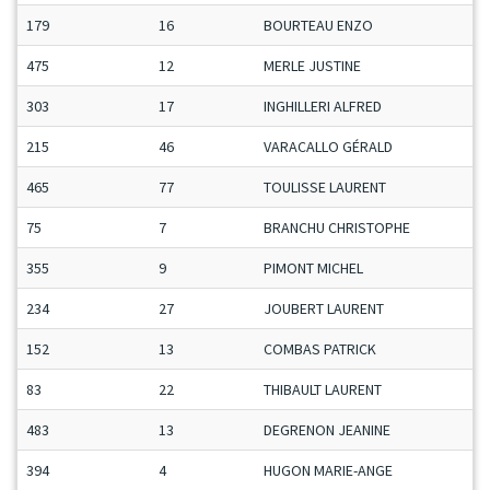
179
16
BOURTEAU ENZO
475
12
MERLE JUSTINE
303
17
INGHILLERI ALFRED
215
46
VARACALLO GÉRALD
465
77
TOULISSE LAURENT
75
7
BRANCHU CHRISTOPHE
355
9
PIMONT MICHEL
234
27
JOUBERT LAURENT
152
13
COMBAS PATRICK
83
22
THIBAULT LAURENT
483
13
DEGRENON JEANINE
394
4
HUGON MARIE-ANGE