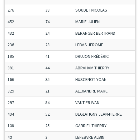
276
38
SOUDET NICOLAS
452
74
MARIE JULIEN
432
24
BERANGER BERTRAND
236
28
LEBAS JEROME
195
41
DRUJON FRÉDÉRIC
381
44
ABRAHAM THIERRY
166
35
HUSCENOT YOAN
329
21
ALEXANDRE MARC
297
54
VAUTIER IVAN
494
52
DEGLATIGNY JEAN-PIERRE
108
25
GABRIEL THIERRY
40
3
LEFEBVRE ALBIN