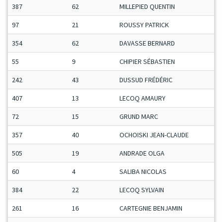
387
62
MILLEPIED QUENTIN
97
21
ROUSSY PATRICK
354
62
DAVASSE BERNARD
55
9
CHIPIER SÉBASTIEN
242
43
DUSSUD FRÉDÉRIC
407
13
LECOQ AMAURY
72
15
GRUND MARC
357
40
OCHOISKI JEAN-CLAUDE
505
19
ANDRADE OLGA
60
4
SALIBA NICOLAS
384
22
LECOQ SYLVAIN
261
16
CARTEGNIE BENJAMIN