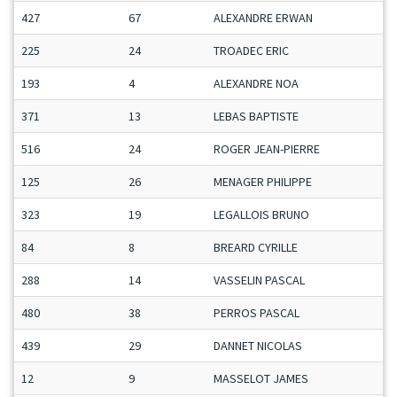
427
67
ALEXANDRE ERWAN
225
24
TROADEC ERIC
193
4
ALEXANDRE NOA
371
13
LEBAS BAPTISTE
516
24
ROGER JEAN-PIERRE
125
26
MENAGER PHILIPPE
323
19
LEGALLOIS BRUNO
84
8
BREARD CYRILLE
288
14
VASSELIN PASCAL
480
38
PERROS PASCAL
439
29
DANNET NICOLAS
12
9
MASSELOT JAMES