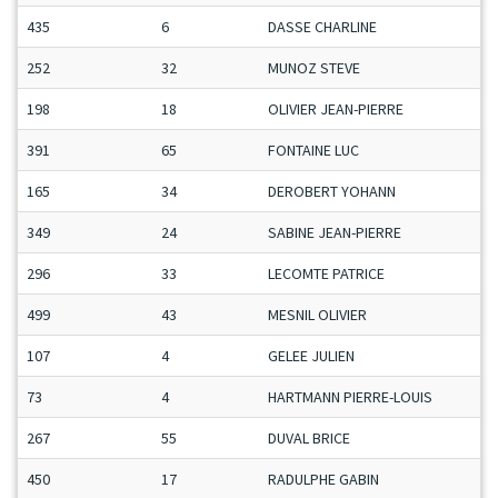
435
6
DASSE CHARLINE
252
32
MUNOZ STEVE
198
18
OLIVIER JEAN-PIERRE
391
65
FONTAINE LUC
165
34
DEROBERT YOHANN
349
24
SABINE JEAN-PIERRE
296
33
LECOMTE PATRICE
499
43
MESNIL OLIVIER
107
4
GELEE JULIEN
73
4
HARTMANN PIERRE-LOUIS
267
55
DUVAL BRICE
450
17
RADULPHE GABIN