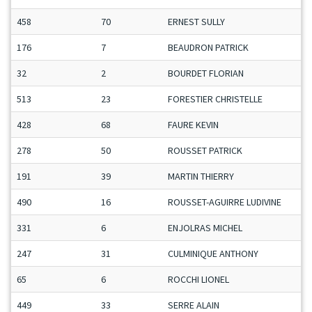
458
70
ERNEST SULLY
176
7
BEAUDRON PATRICK
32
2
BOURDET FLORIAN
513
23
FORESTIER CHRISTELLE
428
68
FAURE KEVIN
278
50
ROUSSET PATRICK
191
39
MARTIN THIERRY
490
16
ROUSSET-AGUIRRE LUDIVINE
331
6
ENJOLRAS MICHEL
247
31
CULMINIQUE ANTHONY
65
6
ROCCHI LIONEL
449
33
SERRE ALAIN