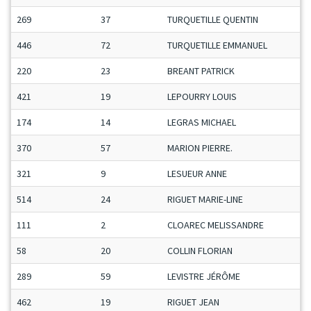
269
37
TURQUETILLE QUENTIN
446
72
TURQUETILLE EMMANUEL
220
23
BREANT PATRICK
421
19
LEPOURRY LOUIS
174
14
LEGRAS MICHAEL
370
57
MARION PIERRE.
321
9
LESUEUR ANNE
514
24
RIGUET MARIE-LINE
111
2
CLOAREC MELISSANDRE
58
20
COLLIN FLORIAN
289
59
LEVISTRE JÉRÔME
462
19
RIGUET JEAN