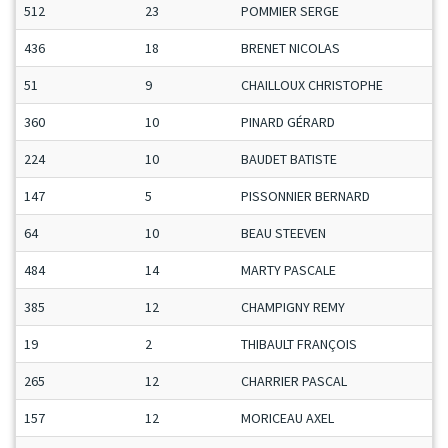
512
23
POMMIER SERGE
436
18
BRENET NICOLAS
51
9
CHAILLOUX CHRISTOPHE
360
10
PINARD GÉRARD
224
10
BAUDET BATISTE
147
5
PISSONNIER BERNARD
64
10
BEAU STEEVEN
484
14
MARTY PASCALE
385
12
CHAMPIGNY REMY
19
2
THIBAULT FRANÇOIS
265
12
CHARRIER PASCAL
157
12
MORICEAU AXEL