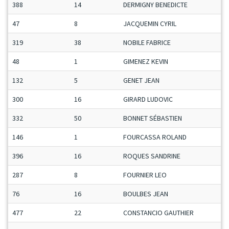
388
14
DERMIGNY BENEDICTE
47
8
JACQUEMIN CYRIL
319
38
NOBILE FABRICE
48
1
GIMENEZ KEVIN
132
5
GENET JEAN
300
16
GIRARD LUDOVIC
332
50
BONNET SÉBASTIEN
146
1
FOURCASSA ROLAND
396
16
ROQUES SANDRINE
287
8
FOURNIER LEO
76
16
BOULBES JEAN
477
22
CONSTANCIO GAUTHIER