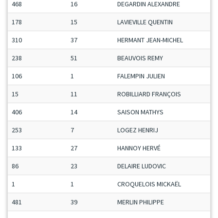
468
16
DEGARDIN ALEXANDRE
178
15
LAVIEVILLE QUENTIN
310
37
HERMANT JEAN-MICHEL
238
51
BEAUVOIS REMY
106
1
FALEMPIN JULIEN
15
11
ROBILLIARD FRANÇOIS
406
14
SAISON MATHYS
253
7
LOGEZ HENRIJ
133
27
HANNOY HERVÉ
86
23
DELAIRE LUDOVIC
1
1
CROQUELOIS MICKAËL
481
39
MERLIN PHILIPPE