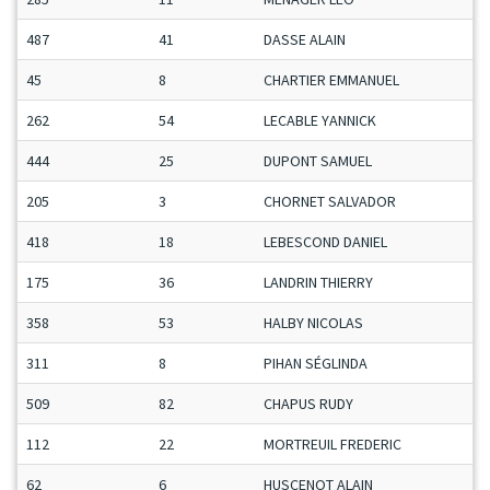
487
41
DASSE ALAIN
45
8
CHARTIER EMMANUEL
262
54
LECABLE YANNICK
444
25
DUPONT SAMUEL
205
3
CHORNET SALVADOR
418
18
LEBESCOND DANIEL
175
36
LANDRIN THIERRY
358
53
HALBY NICOLAS
311
8
PIHAN SÉGLINDA
509
82
CHAPUS RUDY
112
22
MORTREUIL FREDERIC
62
6
HUSCENOT ALAIN