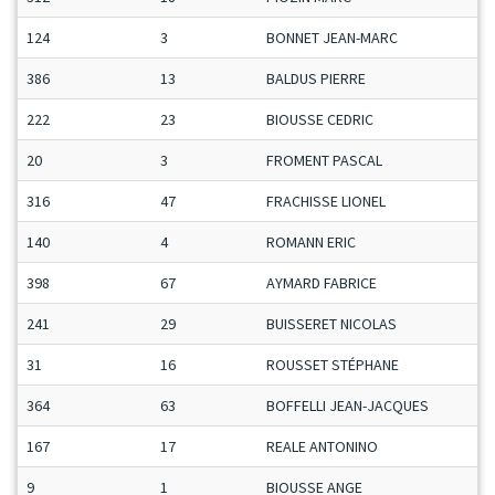
124
3
BONNET JEAN-MARC
386
13
BALDUS PIERRE
222
23
BIOUSSE CEDRIC
20
3
FROMENT PASCAL
316
47
FRACHISSE LIONEL
140
4
ROMANN ERIC
398
67
AYMARD FABRICE
241
29
BUISSERET NICOLAS
31
16
ROUSSET STÉPHANE
364
63
BOFFELLI JEAN-JACQUES
167
17
REALE ANTONINO
9
1
BIOUSSE ANGE