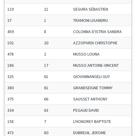
110
21
SEGURA SÉBASTIEN
37
1
TRAMONI LISANDRU
459
8
COLONNA D'ISTRIA SANDRA
102
20
AZZOPARDI CHRISTOPHE
478
2
MUSSO LOUNA
186
17
MUSSO ANTOINE-VINCENT
325
61
GIOVANNANGELI GUY
380
61
GRANDSEIGNE TOMMY
375
66
SAUSSET ANTHONY
334
63
PEGAUD DAVID
158
7
L'HONOREY BAPTISTE
473
80
DUBREUIL JEROME