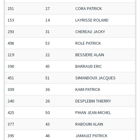
251
27
CORA PATRICK
153
14
LAYRISSE ROLAND
293
31
CHEREAU JACKY
498
53
ROLE PATRICK
219
22
BESSIERE ALAIN
390
45
BARRAUD ERIC
451
51
SIMANDOUX JACQUES
309
36
KAIM PATRICK
240
26
DESPLEBIN THIERRY
425
50
PIHAN JEAN-MICHEL
377
43
RABOUIN ALAIN
395
46
JAMAULT PATRICK