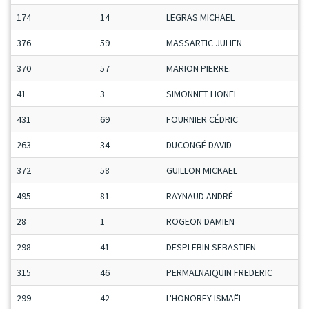
174
14
LEGRAS MICHAEL
376
59
MASSARTIC JULIEN
370
57
MARION PIERRE.
41
3
SIMONNET LIONEL
431
69
FOURNIER CÉDRIC
263
34
DUCONGÉ DAVID
372
58
GUILLON MICKAEL
495
81
RAYNAUD ANDRÉ
28
1
ROGEON DAMIEN
298
41
DESPLEBIN SEBASTIEN
315
46
PERMALNAIQUIN FREDERIC
299
42
L'HONOREY ISMAËL