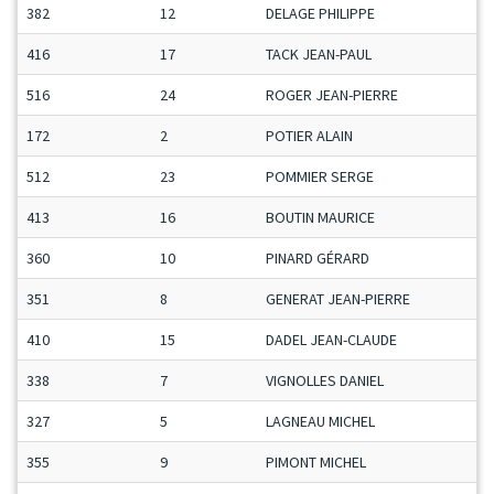
382
12
DELAGE PHILIPPE
416
17
TACK JEAN-PAUL
516
24
ROGER JEAN-PIERRE
172
2
POTIER ALAIN
512
23
POMMIER SERGE
413
16
BOUTIN MAURICE
360
10
PINARD GÉRARD
351
8
GENERAT JEAN-PIERRE
410
15
DADEL JEAN-CLAUDE
338
7
VIGNOLLES DANIEL
327
5
LAGNEAU MICHEL
355
9
PIMONT MICHEL