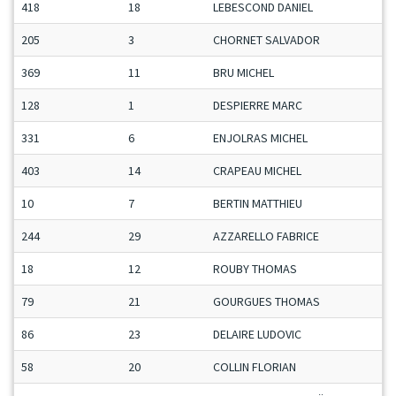
418
18
LEBESCOND DANIEL
205
3
CHORNET SALVADOR
369
11
BRU MICHEL
128
1
DESPIERRE MARC
331
6
ENJOLRAS MICHEL
403
14
CRAPEAU MICHEL
10
7
BERTIN MATTHIEU
244
29
AZZARELLO FABRICE
18
12
ROUBY THOMAS
79
21
GOURGUES THOMAS
86
23
DELAIRE LUDOVIC
58
20
COLLIN FLORIAN