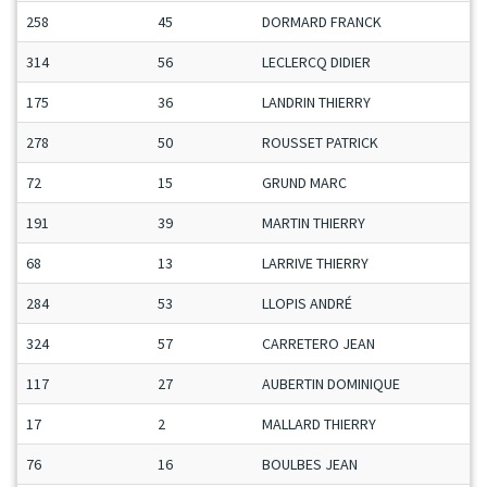
258
45
DORMARD FRANCK
314
56
LECLERCQ DIDIER
175
36
LANDRIN THIERRY
278
50
ROUSSET PATRICK
72
15
GRUND MARC
191
39
MARTIN THIERRY
68
13
LARRIVE THIERRY
284
53
LLOPIS ANDRÉ
324
57
CARRETERO JEAN
117
27
AUBERTIN DOMINIQUE
17
2
MALLARD THIERRY
76
16
BOULBES JEAN