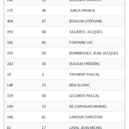
275
48
JUNCA FRANCK
404
67
BOULON STÉPHANE
393
66
SILLIERES JACQUES
391
65
FONTAINE LUC
335
58
BONNINGUES JEAN-JACQUES
242
43
DUSSUD FRÉDÉRIC
20
3
FROMENT PASCAL
148
33
BEN ALI ERIC
339
60
LECOINTE PASCAL
100
23
DE CARVALHO MANUEL
346
61
LAMOUR CHRISTIAN
82
17
LAVAL JEAN-MICHEL