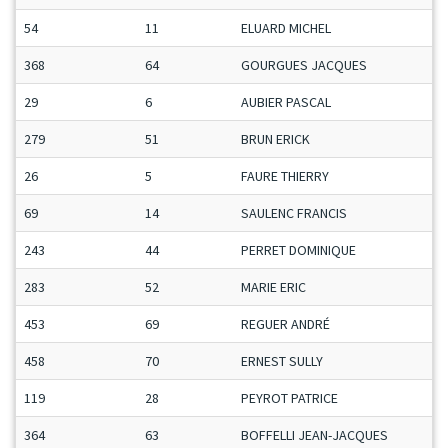
54
11
ELUARD MICHEL
368
64
GOURGUES JACQUES
29
6
AUBIER PASCAL
279
51
BRUN ERICK
26
5
FAURE THIERRY
69
14
SAULENC FRANCIS
243
44
PERRET DOMINIQUE
283
52
MARIE ERIC
453
69
REGUER ANDRÉ
458
70
ERNEST SULLY
119
28
PEYROT PATRICE
364
63
BOFFELLI JEAN-JACQUES