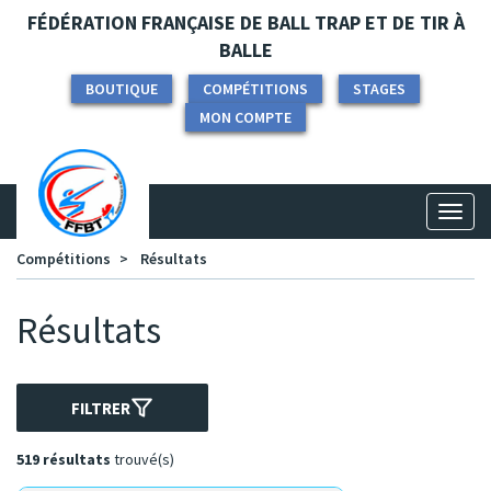
Panneau de gestion des cookies
FÉDÉRATION FRANÇAISE DE BALL TRAP ET DE TIR À
BALLE
BOUTIQUE
COMPÉTITIONS
STAGES
MON COMPTE
Toggl
naviga
Compétitions
Résultats
Résultats
FILTRER
519 résultats
trouvé(s)