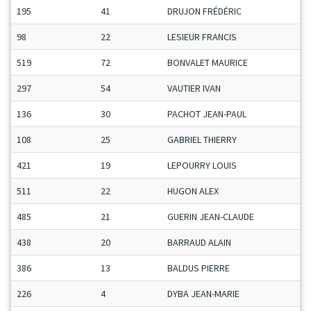
195
41
DRUJON FRÉDÉRIC
98
22
LESIEUR FRANCIS
519
72
BONVALET MAURICE
297
54
VAUTIER IVAN
136
30
PACHOT JEAN-PAUL
108
25
GABRIEL THIERRY
421
19
LEPOURRY LOUIS
511
22
HUGON ALEX
485
21
GUERIN JEAN-CLAUDE
438
20
BARRAUD ALAIN
386
13
BALDUS PIERRE
226
4
DYBA JEAN-MARIE