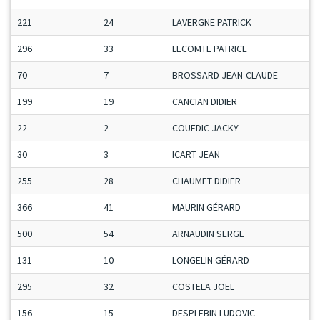
221
24
LAVERGNE PATRICK
296
33
LECOMTE PATRICE
70
7
BROSSARD JEAN-CLAUDE
199
19
CANCIAN DIDIER
22
2
COUEDIC JACKY
30
3
ICART JEAN
255
28
CHAUMET DIDIER
366
41
MAURIN GÉRARD
500
54
ARNAUDIN SERGE
131
10
LONGELIN GÉRARD
295
32
COSTELA JOEL
156
15
DESPLEBIN LUDOVIC