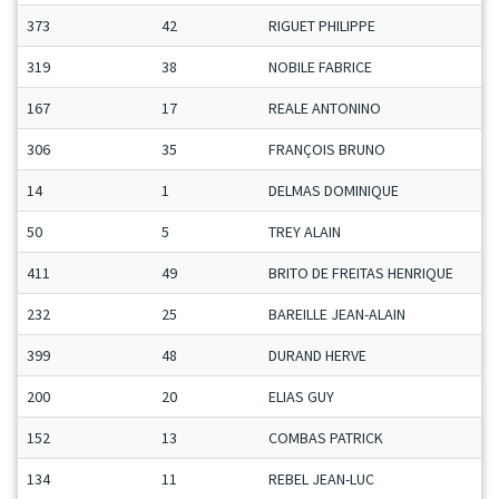
373
42
RIGUET PHILIPPE
319
38
NOBILE FABRICE
167
17
REALE ANTONINO
306
35
FRANÇOIS BRUNO
14
1
DELMAS DOMINIQUE
50
5
TREY ALAIN
411
49
BRITO DE FREITAS HENRIQUE
232
25
BAREILLE JEAN-ALAIN
399
48
DURAND HERVE
200
20
ELIAS GUY
152
13
COMBAS PATRICK
134
11
REBEL JEAN-LUC