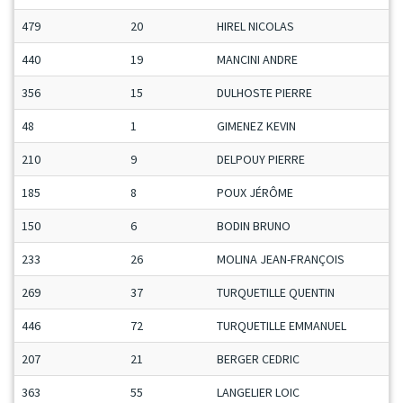
479
20
HIREL NICOLAS
440
19
MANCINI ANDRE
356
15
DULHOSTE PIERRE
48
1
GIMENEZ KEVIN
210
9
DELPOUY PIERRE
185
8
POUX JÉRÔME
150
6
BODIN BRUNO
233
26
MOLINA JEAN-FRANÇOIS
269
37
TURQUETILLE QUENTIN
446
72
TURQUETILLE EMMANUEL
207
21
BERGER CEDRIC
363
55
LANGELIER LOIC