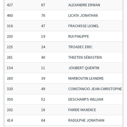
427
67
ALEXANDRE ERWAN
460
76
LICATA JONATHAN
316
47
FRACHISSE LIONEL
203
19
RUI PHILIPPE
225
24
TROADEC ERIC
281
40
THEETEN SÉBASTIEN
154
11
JOUBERT QUENTIN
280
39
MARBOUTIN LEANDRE
320
49
CONSTANCIO JEAN-CHRISTOPHE
350
52
DESCHAMPS WILLIAM
202
18
FARIDE MAXENCE
414
64
RADULPHE JONATHAN