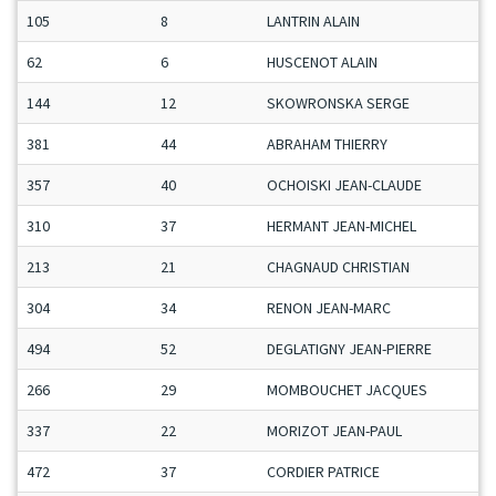
105
8
LANTRIN ALAIN
62
6
HUSCENOT ALAIN
144
12
SKOWRONSKA SERGE
381
44
ABRAHAM THIERRY
357
40
OCHOISKI JEAN-CLAUDE
310
37
HERMANT JEAN-MICHEL
213
21
CHAGNAUD CHRISTIAN
304
34
RENON JEAN-MARC
494
52
DEGLATIGNY JEAN-PIERRE
266
29
MOMBOUCHET JACQUES
337
22
MORIZOT JEAN-PAUL
472
37
CORDIER PATRICE