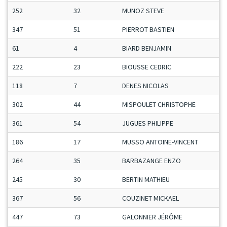
252
32
MUNOZ STEVE
347
51
PIERROT BASTIEN
61
4
BIARD BENJAMIN
222
23
BIOUSSE CEDRIC
118
7
DENES NICOLAS
302
44
MISPOULET CHRISTOPHE
361
54
JUGUES PHILIPPE
186
17
MUSSO ANTOINE-VINCENT
264
35
BARBAZANGE ENZO
245
30
BERTIN MATHIEU
367
56
COUZINET MICKAEL
447
73
GALONNIER JÉRÔME