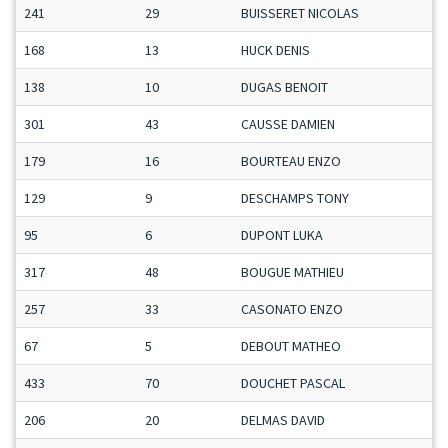
241
29
BUISSERET NICOLAS
168
13
HUCK DENIS
138
10
DUGAS BENOIT
301
43
CAUSSE DAMIEN
179
16
BOURTEAU ENZO
129
9
DESCHAMPS TONY
95
6
DUPONT LUKA
317
48
BOUGUE MATHIEU
257
33
CASONATO ENZO
67
5
DEBOUT MATHEO
433
70
DOUCHET PASCAL
206
20
DELMAS DAVID