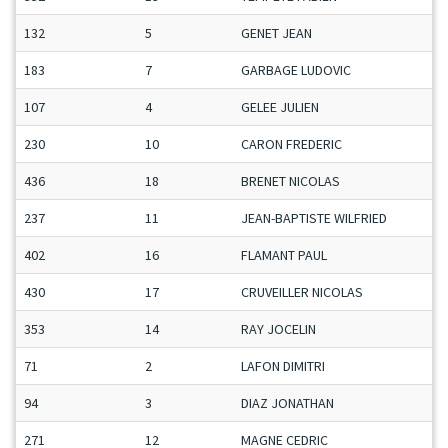
132
5
GENET JEAN
183
7
GARBAGE LUDOVIC
107
4
GELEE JULIEN
230
10
CARON FREDERIC
436
18
BRENET NICOLAS
237
11
JEAN-BAPTISTE WILFRIED
402
16
FLAMANT PAUL
430
17
CRUVEILLER NICOLAS
353
14
RAY JOCELIN
71
2
LAFON DIMITRI
94
3
DIAZ JONATHAN
271
12
MAGNE CEDRIC