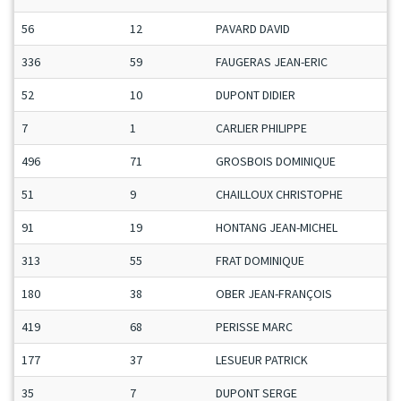
56
12
PAVARD DAVID
336
59
FAUGERAS JEAN-ERIC
52
10
DUPONT DIDIER
7
1
CARLIER PHILIPPE
496
71
GROSBOIS DOMINIQUE
51
9
CHAILLOUX CHRISTOPHE
91
19
HONTANG JEAN-MICHEL
313
55
FRAT DOMINIQUE
180
38
OBER JEAN-FRANÇOIS
419
68
PERISSE MARC
177
37
LESUEUR PATRICK
35
7
DUPONT SERGE