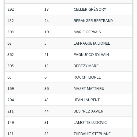
292
17
CELLIER GRÉGORY
432
24
BERANGER BERTRAND
308
19
MARIE GERVAIS
63
5
LAFRAGUETA LIONEL
362
21
PAGNUCCO SYLVAIN
305
18
DEBEZY MARC
65
6
ROCCHI LIONEL
169
36
MAZET MATTHIEU
204
43
JEAN LAURENT
211
44
DESPREZ XAVIER
149
31
LAMOTTE LUDOVIC
181
38
THEBAULT STÉPHANE