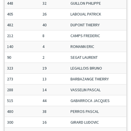
448
32
GUILLON PHILIPPE
405
26
LABOUAL PATRICK
482
40
DUPONT THIERRY
212
8
CAMPS FREDERIC
140
4
ROMANN ERIC
90
2
SEGAT LAURENT
323
19
LEGALLOIS BRUNO
273
13
BARBAZANGE THIERRY
288
14
VASSELIN PASCAL
515
44
GABARROCA JACQUES
480
38
PERROS PASCAL
300
16
GIRARD LUDOVIC