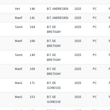
Vet
146
B.T. ANDRESIEN
2025
PC
ManF
141
B.T. ANDRESIEN
2025
PC
SenA
164
B.T. DE
2025
PC
BRETIGNY
ManF
166
B.T. DE
2025
PC
BRETIGNY
SenA
140
B.T. DE
2025
PC
BRETIGNY
ManF
169
B.T. DE
2025
PC
BRETIGNY
Man1
171
B.T. DE
2025
PC
GONESSE
Man1
153
B.T. DE
2025
PC
GONESSE