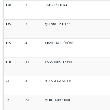
170
7
JIMENEZ LAURA
145
7
QUESNEL PHILIPPE
195
4
GIAMETTA FRÉDÉRIC
118
33
CASAHOUS BRUNO
23
3
DE LA VEGA STEEVE
86
23
MERLE CHRISTIAN