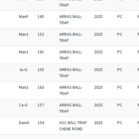
TRAP
ManF
165
ARRAS BALL-
2025
PC
TRAP
Man1
152
ARRAS BALL-
2025
PC
TRAP
Man1
161
ARRAS BALL-
2025
PC
TRAP
Ju-G
155
ARRAS BALL-
2025
PC
TRAP
Man1
163
ARRAS BALL-
2025
PC
TRAP
Ca-G
157
ARRAS BALL-
2025
PC
TRAP
DamA
154
ASC BALL TRAP
2025
PC
CHENE ROND