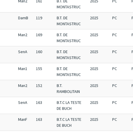
Man2
161
B.T. DE
2025
PC
MONTASTRUC
DamB
119
B.T. DE
2025
PC
MONTASTRUC
Man2
169
B.T. DE
2025
PC
MONTASTRUC
SenA
160
B.T. DE
2025
PC
MONTASTRUC
Man1
155
B.T. DE
2025
PC
MONTASTRUC
Man2
152
B.T.
2025
PC
RAMBOLITAIN
SenA
163
B.T.C LA TESTE
2025
PC
DE BUCH
ManF
163
B.T.C LA TESTE
2025
PC
DE BUCH