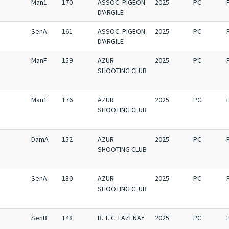
Man1
170
ASSOC. PIGEON
2025
PC
D'ARGILE
SenA
161
ASSOC. PIGEON
2025
PC
D'ARGILE
ManF
159
AZUR
2025
PC
SHOOTING CLUB
Man1
176
AZUR
2025
PC
SHOOTING CLUB
DamA
152
AZUR
2025
PC
SHOOTING CLUB
SenA
180
AZUR
2025
PC
SHOOTING CLUB
SenB
148
B. T. C. LAZENAY
2025
PC