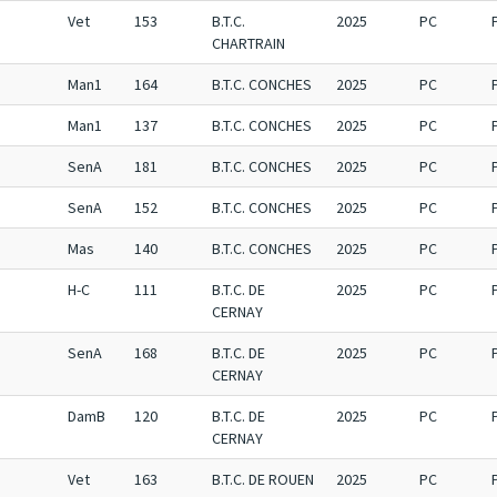
Vet
153
B.T.C.
2025
PC
CHARTRAIN
Man1
164
B.T.C. CONCHES
2025
PC
Man1
137
B.T.C. CONCHES
2025
PC
SenA
181
B.T.C. CONCHES
2025
PC
SenA
152
B.T.C. CONCHES
2025
PC
Mas
140
B.T.C. CONCHES
2025
PC
H-C
111
B.T.C. DE
2025
PC
CERNAY
SenA
168
B.T.C. DE
2025
PC
CERNAY
DamB
120
B.T.C. DE
2025
PC
CERNAY
Vet
163
B.T.C. DE ROUEN
2025
PC