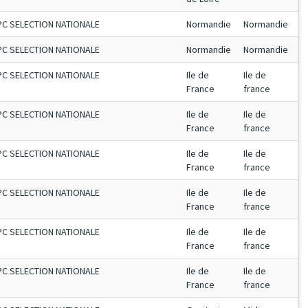
PC SELECTION NATIONALE
Normandie
Normandie
PC SELECTION NATIONALE
Normandie
Normandie
PC SELECTION NATIONALE
Ile de
Ile de
France
france
PC SELECTION NATIONALE
Ile de
Ile de
France
france
PC SELECTION NATIONALE
Ile de
Ile de
France
france
PC SELECTION NATIONALE
Ile de
Ile de
France
france
PC SELECTION NATIONALE
Ile de
Ile de
France
france
PC SELECTION NATIONALE
Ile de
Ile de
France
france