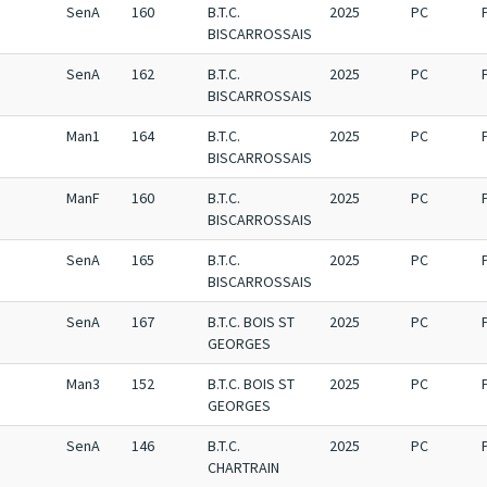
SenA
160
B.T.C.
2025
PC
BISCARROSSAIS
SenA
162
B.T.C.
2025
PC
BISCARROSSAIS
Man1
164
B.T.C.
2025
PC
BISCARROSSAIS
ManF
160
B.T.C.
2025
PC
BISCARROSSAIS
SenA
165
B.T.C.
2025
PC
BISCARROSSAIS
SenA
167
B.T.C. BOIS ST
2025
PC
GEORGES
Man3
152
B.T.C. BOIS ST
2025
PC
GEORGES
SenA
146
B.T.C.
2025
PC
CHARTRAIN