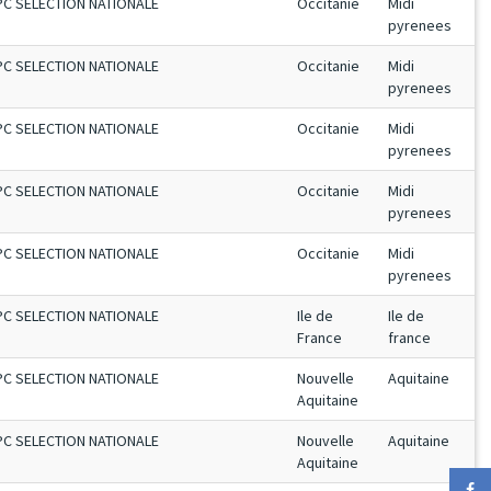
PC SELECTION NATIONALE
Occitanie
Midi
pyrenees
PC SELECTION NATIONALE
Occitanie
Midi
pyrenees
PC SELECTION NATIONALE
Occitanie
Midi
pyrenees
PC SELECTION NATIONALE
Occitanie
Midi
pyrenees
PC SELECTION NATIONALE
Occitanie
Midi
pyrenees
PC SELECTION NATIONALE
Ile de
Ile de
France
france
PC SELECTION NATIONALE
Nouvelle
Aquitaine
Aquitaine
PC SELECTION NATIONALE
Nouvelle
Aquitaine
Aquitaine