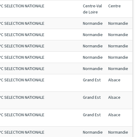
PC SELECTION NATIONALE
Centre-Val
Centre
de Loire
PC SELECTION NATIONALE
Normandie
Normandie
PC SELECTION NATIONALE
Normandie
Normandie
PC SELECTION NATIONALE
Normandie
Normandie
PC SELECTION NATIONALE
Normandie
Normandie
PC SELECTION NATIONALE
Normandie
Normandie
PC SELECTION NATIONALE
Grand Est
Alsace
PC SELECTION NATIONALE
Grand Est
Alsace
PC SELECTION NATIONALE
Grand Est
Alsace
PC SELECTION NATIONALE
Normandie
Normandie