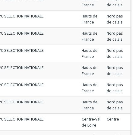
France
de calais
PC SELECTION NATIONALE
Hauts de
Nord pas
France
de calais
PC SELECTION NATIONALE
Hauts de
Nord pas
France
de calais
PC SELECTION NATIONALE
Hauts de
Nord pas
France
de calais
PC SELECTION NATIONALE
Hauts de
Nord pas
France
de calais
PC SELECTION NATIONALE
Hauts de
Nord pas
France
de calais
PC SELECTION NATIONALE
Hauts de
Nord pas
France
de calais
PC SELECTION NATIONALE
Centre-Val
Centre
de Loire