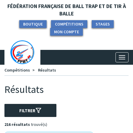
Panneau de gestion des cookies
FÉDÉRATION FRANÇAISE DE BALL TRAP ET DE TIR À
BALLE
BOUTIQUE
COMPÉTITIONS
STAGES
MON COMPTE
Toggl
naviga
Compétitions
Résultats
Résultats
FILTRER
216 résultats
trouvé(s)