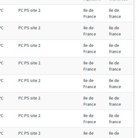
PC
PC PS site 2
Ile de
Ile de
France
france
PC
PC PS site 2
Ile de
Ile de
France
france
PC
PC PS site 2
Ile de
Ile de
France
france
PC
PC PS site 2
Ile de
Ile de
France
france
PC
PC PS site 2
Ile de
Ile de
France
france
PC
PC PS site 2
Ile de
Ile de
France
france
PC
PC PS site 2
Ile de
Ile de
France
france
PC
PC PS site 2
Ile de
Ile de