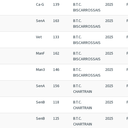
Ca-G
139
B.T.C.
2025
BISCARROSSAIS
SenA
163
B.T.C.
2025
BISCARROSSAIS
Vet
133
B.T.C.
2025
BISCARROSSAIS
ManF
162
B.T.C.
2025
BISCARROSSAIS
Man3
146
B.T.C.
2025
BISCARROSSAIS
SenA
156
B.T.C.
2025
CHARTRAIN
SenB
118
B.T.C.
2025
CHARTRAIN
SenB
125
B.T.C.
2025
CHARTRAIN