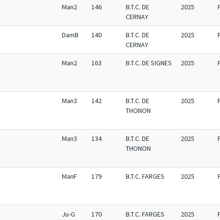
Man2
146
B.T.C. DE
2025
CERNAY
DamB
140
B.T.C. DE
2025
CERNAY
Man2
163
B.T.C. DE SIGNES
2025
Man3
142
B.T.C. DE
2025
THONON
Man3
134
B.T.C. DE
2025
THONON
ManF
179
B.T.C. FARGES
2025
Ju-G
170
B.T.C. FARGES
2025