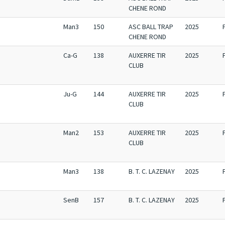
CHENE ROND
Man3
150
ASC BALL TRAP
2025
CHENE ROND
Ca-G
138
AUXERRE TIR
2025
CLUB
Ju-G
144
AUXERRE TIR
2025
CLUB
Man2
153
AUXERRE TIR
2025
CLUB
Man3
138
B. T. C. LAZENAY
2025
SenB
157
B. T. C. LAZENAY
2025