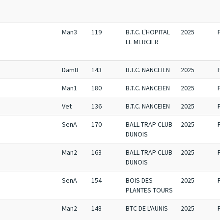
Man3
119
B.T.C. L'HOPITAL
2025
LE MERCIER
DamB
143
B.T.C. NANCEIEN
2025
Man1
180
B.T.C. NANCEIEN
2025
Vet
136
B.T.C. NANCEIEN
2025
SenA
170
BALL TRAP CLUB
2025
DUNOIS
Man2
163
BALL TRAP CLUB
2025
DUNOIS
SenA
154
BOIS DES
2025
PLANTES TOURS
Man2
148
BTC DE L'AUNIS
2025