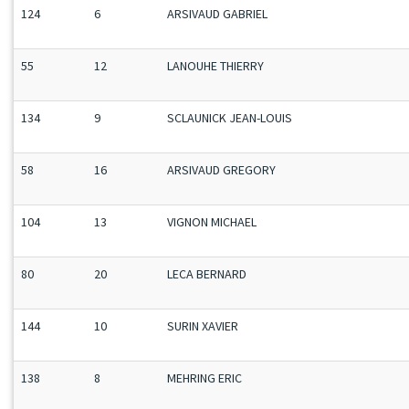
124
6
ARSIVAUD GABRIEL
55
12
LANOUHE THIERRY
134
9
SCLAUNICK JEAN-LOUIS
58
16
ARSIVAUD GREGORY
104
13
VIGNON MICHAEL
80
20
LECA BERNARD
144
10
SURIN XAVIER
138
8
MEHRING ERIC