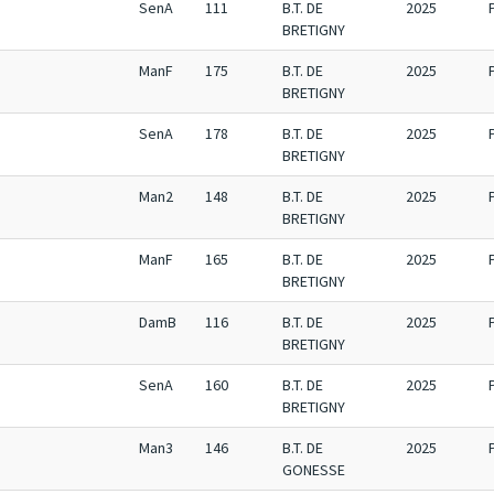
SenA
111
B.T. DE
2025
BRETIGNY
ManF
175
B.T. DE
2025
BRETIGNY
SenA
178
B.T. DE
2025
BRETIGNY
Man2
148
B.T. DE
2025
BRETIGNY
ManF
165
B.T. DE
2025
BRETIGNY
DamB
116
B.T. DE
2025
BRETIGNY
SenA
160
B.T. DE
2025
BRETIGNY
Man3
146
B.T. DE
2025
GONESSE