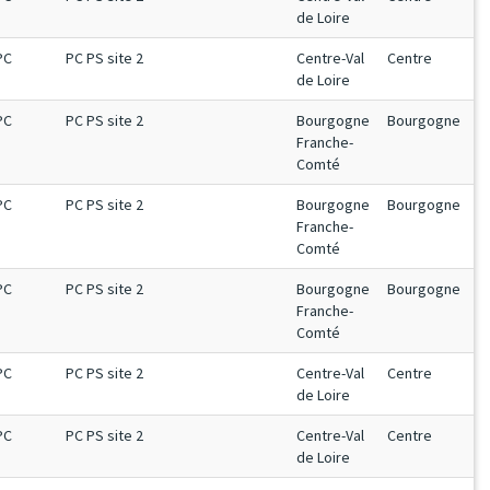
de Loire
PC
PC PS site 2
Centre-Val
Centre
de Loire
PC
PC PS site 2
Bourgogne
Bourgogne
Franche-
Comté
PC
PC PS site 2
Bourgogne
Bourgogne
Franche-
Comté
PC
PC PS site 2
Bourgogne
Bourgogne
Franche-
Comté
PC
PC PS site 2
Centre-Val
Centre
de Loire
PC
PC PS site 2
Centre-Val
Centre
de Loire