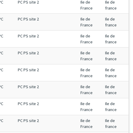
PC
PC PS site 2
Ile de
Ile de
France
france
PC
PC PS site 2
Ile de
Ile de
France
france
PC
PC PS site 2
Ile de
Ile de
France
france
PC
PC PS site 2
Ile de
Ile de
France
france
PC
PC PS site 2
Ile de
Ile de
France
france
PC
PC PS site 2
Ile de
Ile de
France
france
PC
PC PS site 2
Ile de
Ile de
France
france
PC
PC PS site 2
Ile de
Ile de
France
france