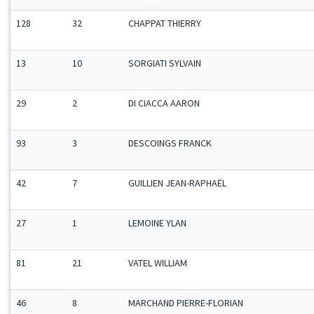
128
32
CHAPPAT THIERRY
13
10
SORGIATI SYLVAIN
29
2
DI CIACCA AARON
93
3
DESCOINGS FRANCK
42
7
GUILLIEN JEAN-RAPHAËL
27
1
LEMOINE YLAN
81
21
VATEL WILLIAM
46
8
MARCHAND PIERRE-FLORIAN