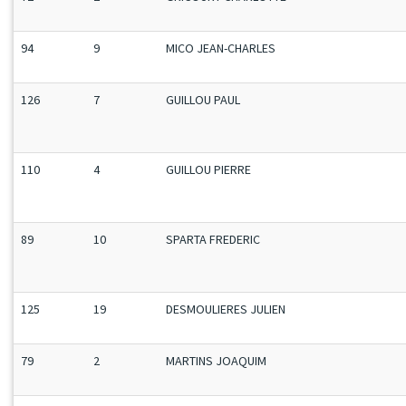
94
9
MICO JEAN-CHARLES
126
7
GUILLOU PAUL
110
4
GUILLOU PIERRE
89
10
SPARTA FREDERIC
125
19
DESMOULIERES JULIEN
79
2
MARTINS JOAQUIM