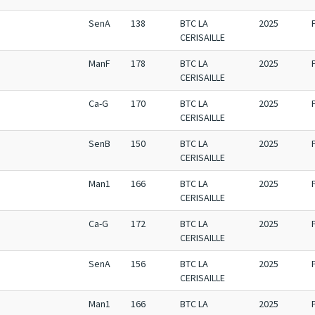
SenA
138
BTC LA
2025
CERISAILLE
ManF
178
BTC LA
2025
CERISAILLE
Ca-G
170
BTC LA
2025
CERISAILLE
SenB
150
BTC LA
2025
CERISAILLE
Man1
166
BTC LA
2025
CERISAILLE
Ca-G
172
BTC LA
2025
CERISAILLE
SenA
156
BTC LA
2025
CERISAILLE
Man1
166
BTC LA
2025