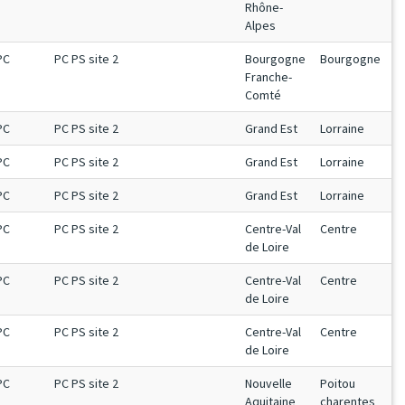
Rhône-
Alpes
PC
PC PS site 2
Bourgogne
Bourgogne
Franche-
Comté
PC
PC PS site 2
Grand Est
Lorraine
PC
PC PS site 2
Grand Est
Lorraine
PC
PC PS site 2
Grand Est
Lorraine
PC
PC PS site 2
Centre-Val
Centre
de Loire
PC
PC PS site 2
Centre-Val
Centre
de Loire
PC
PC PS site 2
Centre-Val
Centre
de Loire
PC
PC PS site 2
Nouvelle
Poitou
Aquitaine
charentes