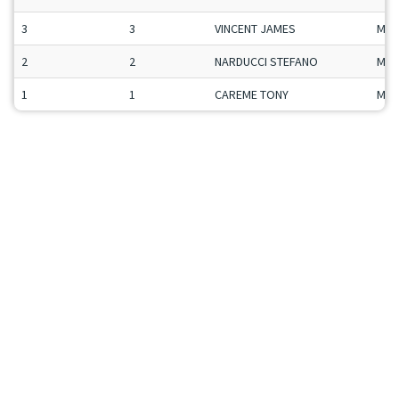
3
3
VINCENT JAMES
Man
2
2
NARDUCCI STEFANO
Man
1
1
CAREME TONY
Man