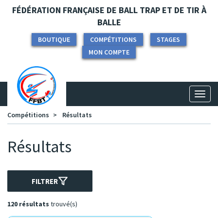
Panneau de gestion des cookies
FÉDÉRATION FRANÇAISE DE BALL TRAP ET DE TIR À
BALLE
BOUTIQUE
COMPÉTITIONS
STAGES
MON COMPTE
Toggl
naviga
Compétitions
Résultats
Résultats
FILTRER
120 résultats
trouvé(s)