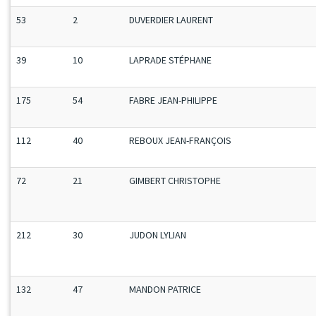
53
2
DUVERDIER LAURENT
39
10
LAPRADE STÉPHANE
175
54
FABRE JEAN-PHILIPPE
112
40
REBOUX JEAN-FRANÇOIS
72
21
GIMBERT CHRISTOPHE
212
30
JUDON LYLIAN
132
47
MANDON PATRICE