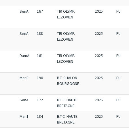
SenA
167
TIR OLYMP.
2025
FU
LEZOVIEN
SenA
188
TIR OLYMP.
2025
FU
LEZOVIEN
DamA
161
TIR OLYMP.
2025
FU
LEZOVIEN
ManF
190
B.T. CHALON
2025
FU
BOURGOGNE
SenA
172
B.T.C. HAUTE
2025
FU
BRETAGNE
Man1
184
B.T.C. HAUTE
2025
FU
BRETAGNE