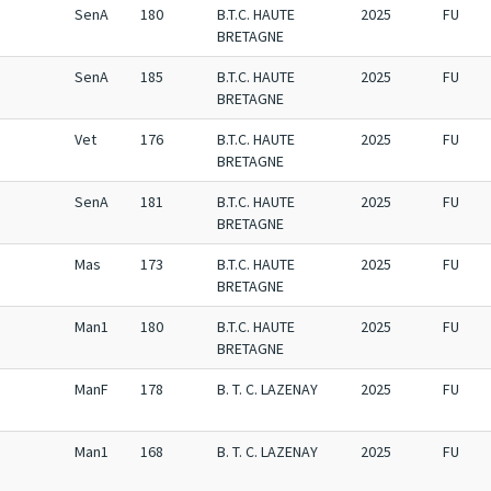
SenA
180
B.T.C. HAUTE
2025
FU
BRETAGNE
SenA
185
B.T.C. HAUTE
2025
FU
BRETAGNE
Vet
176
B.T.C. HAUTE
2025
FU
BRETAGNE
SenA
181
B.T.C. HAUTE
2025
FU
BRETAGNE
Mas
173
B.T.C. HAUTE
2025
FU
BRETAGNE
Man1
180
B.T.C. HAUTE
2025
FU
BRETAGNE
ManF
178
B. T. C. LAZENAY
2025
FU
Man1
168
B. T. C. LAZENAY
2025
FU