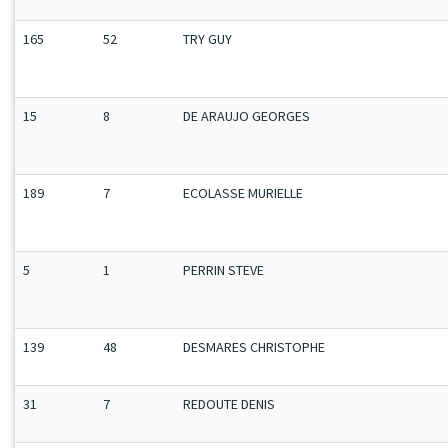
165
52
TRY GUY
15
8
DE ARAUJO GEORGES
189
7
ECOLASSE MURIELLE
5
1
PERRIN STEVE
139
48
DESMARES CHRISTOPHE
31
7
REDOUTE DENIS