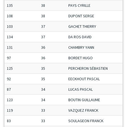
135
38
PAYS CYRILLE
108
38
DUPONT SERGE
103
37
GACHET THIERRY
134
37
DA ROS DAVID
131
36
CHAMBRY YANN
97
36
BORDET HUGO
125
35
PERCHERON SÉBASTIEN
92
35
EECKHOUT PASCAL
87
34
LUCAS PASCAL
123
34
BOUTIN GUILLAUME
119
33
VAZQUEZ FRANCK
83
33
SOULAGEON FRANCK