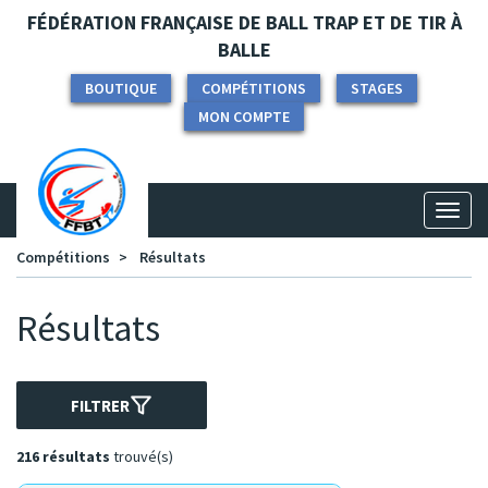
Panneau de gestion des cookies
FÉDÉRATION FRANÇAISE DE BALL TRAP ET DE TIR À
BALLE
BOUTIQUE
COMPÉTITIONS
STAGES
MON COMPTE
Toggl
naviga
Compétitions
Résultats
Résultats
FILTRER
216 résultats
trouvé(s)