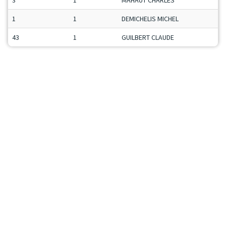
3
1
MAHAUT CHARLES
1
1
DEMICHELIS MICHEL
43
1
GUILBERT CLAUDE