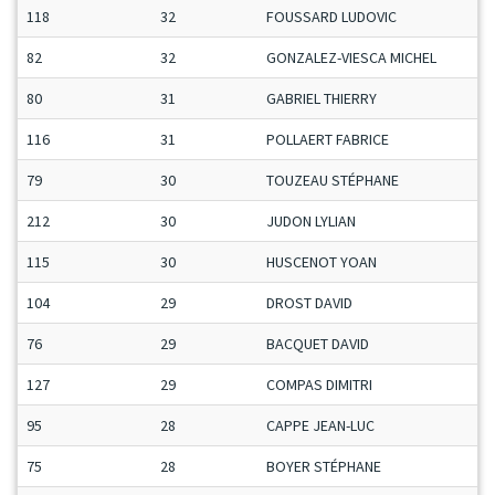
118
32
FOUSSARD LUDOVIC
82
32
GONZALEZ-VIESCA MICHEL
80
31
GABRIEL THIERRY
116
31
POLLAERT FABRICE
79
30
TOUZEAU STÉPHANE
212
30
JUDON LYLIAN
115
30
HUSCENOT YOAN
104
29
DROST DAVID
76
29
BACQUET DAVID
127
29
COMPAS DIMITRI
95
28
CAPPE JEAN-LUC
75
28
BOYER STÉPHANE