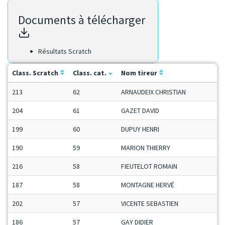
Documents à télécharger
Résultats Scratch
Class. Scratch
Class. cat.
Nom tireur
213
62
ARNAUDEIX CHRISTIAN
204
61
GAZET DAVID
199
60
DUPUY HENRI
190
59
MARION THIERRY
216
58
FIEUTELOT ROMAIN
187
58
MONTAGNE HERVÉ
202
57
VICENTE SEBASTIEN
186
57
GAY DIDIER