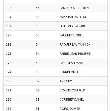
182
56
LAMIAUX SÉBASTIEN
194
56
MASSIANI ANTOINE
193
55
LEBLOND SYLVAIN
179
55
FAUCHET LIONEL
192
54
PAQUEREAU YANNICK
175
54
FABRE JEAN-PHILIPPE
171
53
FAYE JEAN-MARC
174
53
FERRIN MICHEL
165
52
TRY GUY
173
52
ROGER ROMUALD
170
51
COURBET DANIEL
159
51
POIRE OLIVIER