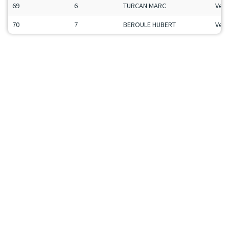
69
6
TURCAN MARC
Vet
70
7
BEROULE HUBERT
Vet