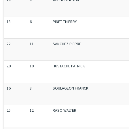
13
6
PINET THIERRY
22
11
SANCHEZ PIERRE
20
10
HUSTACHE PATRICK
16
8
SOULAGEON FRANCK
25
12
RASO WALTER