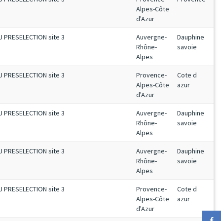
Alpes-Côte
d'Azur
U PRESELECTION site 3
Auvergne-
Dauphine
Rhône-
savoie
Alpes
U PRESELECTION site 3
Provence-
Cote d
Alpes-Côte
azur
d'Azur
U PRESELECTION site 3
Auvergne-
Dauphine
Rhône-
savoie
Alpes
U PRESELECTION site 3
Auvergne-
Dauphine
Rhône-
savoie
Alpes
U PRESELECTION site 3
Provence-
Cote d
Alpes-Côte
azur
d'Azur