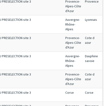
U PRESELECTION site 3
Provence-
Provence
Alpes-Côte
d'Azur
U PRESELECTION site 3
Auvergne-
Lyonnais
Rhône-
Alpes
U PRESELECTION site 3
Provence-
Cote d
Alpes-Côte
azur
d'Azur
U PRESELECTION site 3
Auvergne-
Dauphine
Rhône-
savoie
Alpes
U PRESELECTION site 3
Provence-
Cote d
Alpes-Côte
azur
d'Azur
U PRESELECTION site 3
Corse
Corse