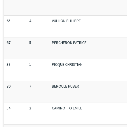
65
4
VULLION PHILIPPE
67
5
PERCHERON PATRICE
38
1
PICQUE CHRISTIAN
70
7
BEROULE HUBERT
54
2
CAMINOTTO EMILE