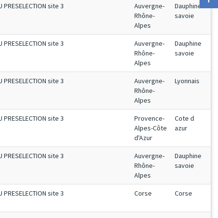
U PRESELECTION site 3
Auvergne-
Dauphine
Rhône-
savoie
Alpes
U PRESELECTION site 3
Auvergne-
Dauphine
Rhône-
savoie
Alpes
U PRESELECTION site 3
Auvergne-
Lyonnais
Rhône-
Alpes
U PRESELECTION site 3
Provence-
Cote d
Alpes-Côte
azur
d'Azur
U PRESELECTION site 3
Auvergne-
Dauphine
Rhône-
savoie
Alpes
U PRESELECTION site 3
Corse
Corse