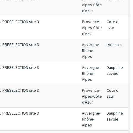
Alpes-Côte
d'Azur
U PRESELECTION site 3
Provence-
Cote d
Alpes-Côte
azur
d'Azur
U PRESELECTION site 3
Auvergne-
Lyonnais
Rhône-
Alpes
U PRESELECTION site 3
Auvergne-
Dauphine
Rhône-
savoie
Alpes
U PRESELECTION site 3
Provence-
Cote d
Alpes-Côte
azur
d'Azur
U PRESELECTION site 3
Auvergne-
Dauphine
Rhône-
savoie
Alpes