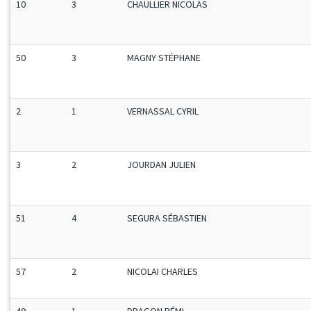
10
3
CHAULLIER NICOLAS
50
3
MAGNY STÉPHANE
2
1
VERNASSAL CYRIL
3
2
JOURDAN JULIEN
51
4
SEGURA SÉBASTIEN
57
2
NICOLAI CHARLES