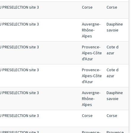
U PRESELECTION site 3
Corse
Corse
U PRESELECTION site 3
Auvergne-
Dauphine
Rhône-
savoie
Alpes
U PRESELECTION site 3
Provence-
Cote d
Alpes-Côte
azur
d'Azur
U PRESELECTION site 3
Provence-
Cote d
Alpes-Côte
azur
d'Azur
U PRESELECTION site 3
Auvergne-
Dauphine
Rhône-
savoie
Alpes
U PRESELECTION site 3
Corse
Corse
U PRESELECTION site 3
Provence-
Provence