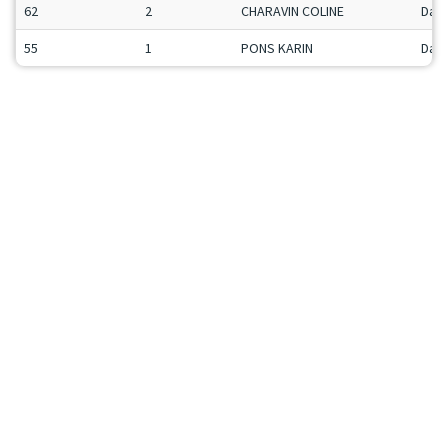
62
2
CHARAVIN COLINE
Dam
55
1
PONS KARIN
Dam