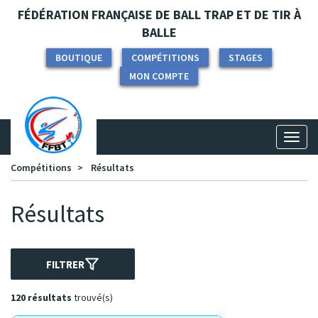
Panneau de gestion des cookies
FÉDÉRATION FRANÇAISE DE BALL TRAP ET DE TIR À
BALLE
BOUTIQUE
COMPÉTITIONS
STAGES
MON COMPTE
Toggl
naviga
Compétitions
Résultats
Résultats
FILTRER
120 résultats
trouvé(s)