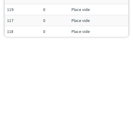
119
0
Place vide
117
0
Place vide
118
0
Place vide