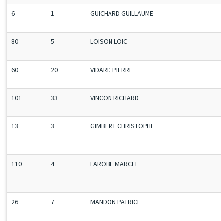
6
1
GUICHARD GUILLAUME
80
5
LOISON LOIC
60
20
VIDARD PIERRE
101
33
VINCON RICHARD
13
3
GIMBERT CHRISTOPHE
110
4
LAROBE MARCEL
26
7
MANDON PATRICE