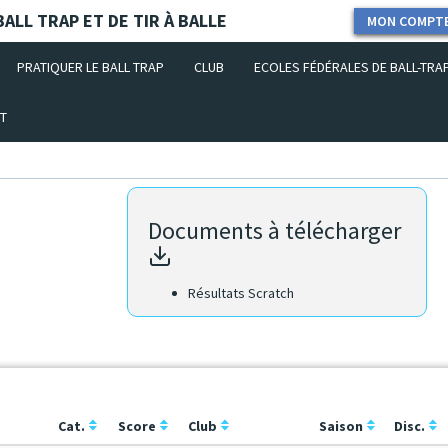
ALL TRAP ET DE TIR À BALLE
MON COMPT
PRATIQUER LE BALL TRAP
CLUB
ECOLES FÉDÉRALES DE BALL-TRA
T
Documents à télécharger
Résultats Scratch
Cat.
Score
Club
Saison
Disc.