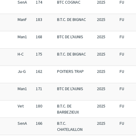
SenA
174
BTC COGNAC
2025
FU
ManF
183
B.T.C. DE BIGNAC
2025
FU
Man1
168
BTC DE L'AUNIS
2025
FU
H-C
175
B.T.C. DE BIGNAC
2025
FU
Ju-G
162
POITIERS TRAP
2025
FU
Man1
171
BTC DE L'AUNIS
2025
FU
Vet
180
B.T.C. DE
2025
FU
BARBEZIEUX
SenA
166
B.T.C.
2025
FU
CHATELAILLON