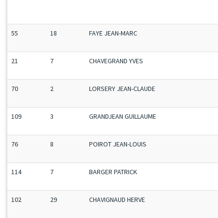
55
18
FAYE JEAN-MARC
21
7
CHAVEGRAND YVES
70
2
LORSERY JEAN-CLAUDE
109
3
GRANDJEAN GUILLAUME
76
8
POIROT JEAN-LOUIS
114
7
BARGER PATRICK
102
29
CHAVIGNAUD HERVE