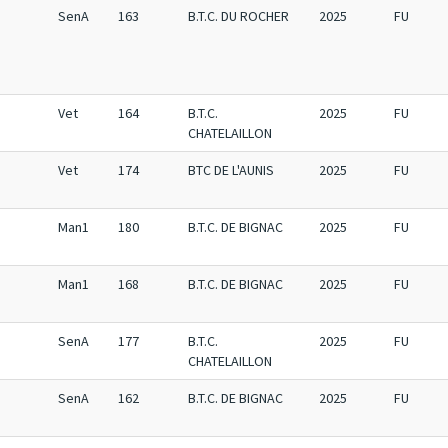
SenA
163
B.T.C. DU ROCHER
2025
FU
Vet
164
B.T.C.
2025
FU
CHATELAILLON
Vet
174
BTC DE L'AUNIS
2025
FU
Man1
180
B.T.C. DE BIGNAC
2025
FU
Man1
168
B.T.C. DE BIGNAC
2025
FU
SenA
177
B.T.C.
2025
FU
CHATELAILLON
SenA
162
B.T.C. DE BIGNAC
2025
FU