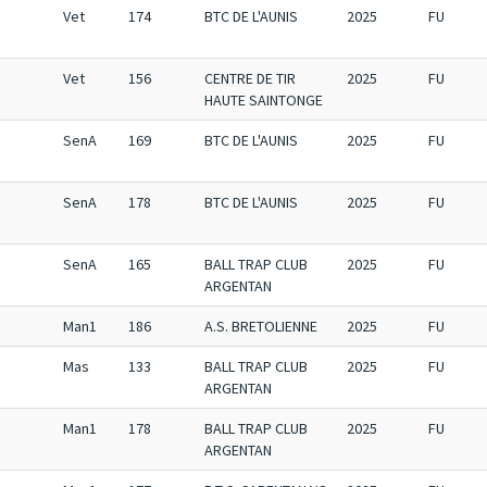
Vet
174
BTC DE L'AUNIS
2025
FU
Vet
156
CENTRE DE TIR
2025
FU
HAUTE SAINTONGE
SenA
169
BTC DE L'AUNIS
2025
FU
SenA
178
BTC DE L'AUNIS
2025
FU
SenA
165
BALL TRAP CLUB
2025
FU
ARGENTAN
Man1
186
A.S. BRETOLIENNE
2025
FU
Mas
133
BALL TRAP CLUB
2025
FU
ARGENTAN
Man1
178
BALL TRAP CLUB
2025
FU
ARGENTAN