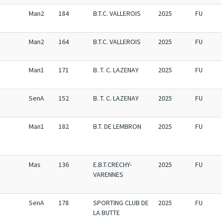
Man2
184
B.T.C. VALLEROIS
2025
FU
Man2
164
B.T.C. VALLEROIS
2025
FU
Man1
171
B. T. C. LAZENAY
2025
FU
SenA
152
B. T. C. LAZENAY
2025
FU
Man1
182
B.T. DE LEMBRON
2025
FU
Mas
136
E.B.T.CRECHY-
2025
FU
VARENNES
SenA
178
SPORTING CLUB DE
2025
FU
LA BUTTE