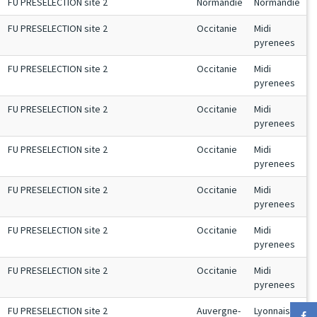
FU PRESELECTION site 2
Normandie
Normandie
FU PRESELECTION site 2
Occitanie
Midi
pyrenees
FU PRESELECTION site 2
Occitanie
Midi
pyrenees
FU PRESELECTION site 2
Occitanie
Midi
pyrenees
FU PRESELECTION site 2
Occitanie
Midi
pyrenees
FU PRESELECTION site 2
Occitanie
Midi
pyrenees
FU PRESELECTION site 2
Occitanie
Midi
pyrenees
FU PRESELECTION site 2
Occitanie
Midi
pyrenees
FU PRESELECTION site 2
Auvergne-
Lyonnais