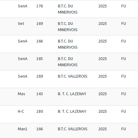
SenA
176
B.T.C. DU
2025
FU
MINERVOIS
Vet
169
B.T.C. DU
2025
FU
MINERVOIS
SenA
166
B.T.C. DU
2025
FU
MINERVOIS
SenA
165
B.T.C. DU
2025
FU
MINERVOIS
SenA
169
B.T.C. VALLEROIS
2025
FU
Mas
143
B. T. C. LAZENAY
2025
FU
H-C
180
B. T. C. LAZENAY
2025
FU
Man1
166
B.T.C. VALLEROIS
2025
FU