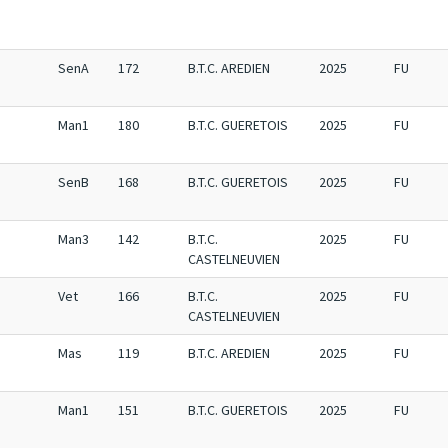
SenA
172
B.T.C. AREDIEN
2025
FU
Man1
180
B.T.C. GUERETOIS
2025
FU
SenB
168
B.T.C. GUERETOIS
2025
FU
Man3
142
B.T.C.
2025
FU
CASTELNEUVIEN
Vet
166
B.T.C.
2025
FU
CASTELNEUVIEN
Mas
119
B.T.C. AREDIEN
2025
FU
Man1
151
B.T.C. GUERETOIS
2025
FU