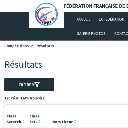
Panneau de gestion des cookies
FÉDÉRATION FRANÇAISE DE B
(CURRENT)
ACCUEIL
LA FÉDÉRATION
GALERIE PHOTOS
CONTAC
Compétitions
Résultats
Résultats
FILTRER
120 résultats
trouvé(s)
Class.
Class.
Scratch
cat.
Nom tireur