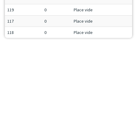
119
0
Place vide
117
0
Place vide
118
0
Place vide