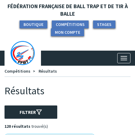
Panneau de gestion des cookies
FÉDÉRATION FRANÇAISE DE BALL TRAP ET DE TIR À
BALLE
BOUTIQUE
COMPÉTITIONS
STAGES
MON COMPTE
Toggl
naviga
Compétitions
Résultats
Résultats
FILTRER
120 résultats
trouvé(s)