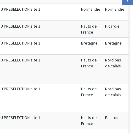
FU PRESELECTION site 1
Normandie
Normandie
FU PRESELECTION site 1
Hauts de
Picardie
France
FU PRESELECTION site 1
Bretagne
Bretagne
FU PRESELECTION site 1
Hauts de
Nord pas
France
de calais
FU PRESELECTION site 1
Hauts de
Nord pas
France
de calais
FU PRESELECTION site 1
Hauts de
Picardie
France