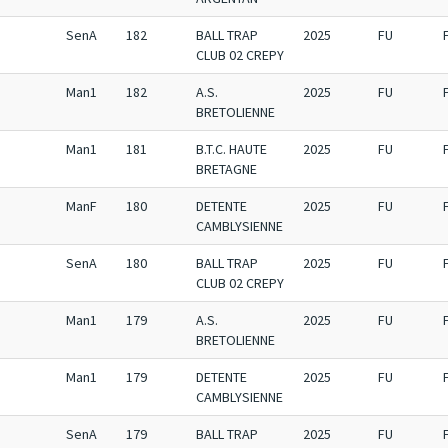
SenA
182
BALL TRAP
2025
FU
CLUB 02 CREPY
Man1
182
A.S.
2025
FU
BRETOLIENNE
Man1
181
B.T.C. HAUTE
2025
FU
BRETAGNE
ManF
180
DETENTE
2025
FU
CAMBLYSIENNE
SenA
180
BALL TRAP
2025
FU
CLUB 02 CREPY
Man1
179
A.S.
2025
FU
BRETOLIENNE
Man1
179
DETENTE
2025
FU
CAMBLYSIENNE
SenA
179
BALL TRAP
2025
FU