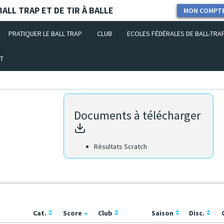
ALL TRAP ET DE TIR À BALLE
MON COMPT
PRATIQUER LE BALL TRAP
CLUB
ECOLES FÉDÉRALES DE BALL-TRA
T
Documents à télécharger
Résultats Scratch
Cat.
Score
Club
Saison
Disc.