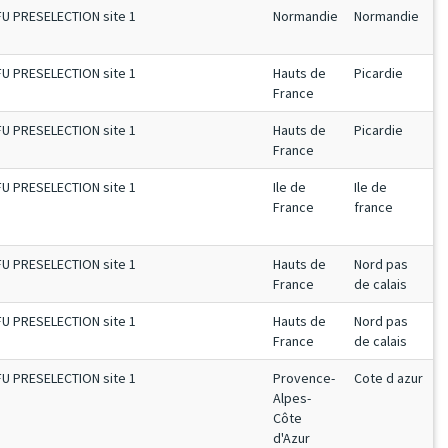
FU PRESELECTION site 1
Normandie
Normandie
FU PRESELECTION site 1
Hauts de
Picardie
France
FU PRESELECTION site 1
Hauts de
Picardie
France
FU PRESELECTION site 1
Ile de
Ile de
France
france
FU PRESELECTION site 1
Hauts de
Nord pas
France
de calais
FU PRESELECTION site 1
Hauts de
Nord pas
France
de calais
FU PRESELECTION site 1
Provence-
Cote d azur
Alpes-
Côte
d'Azur