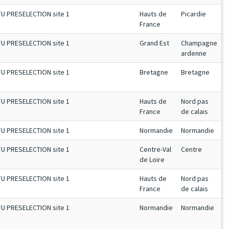
FU PRESELECTION site 1
Hauts de
Picardie
France
FU PRESELECTION site 1
Grand Est
Champagne
ardenne
FU PRESELECTION site 1
Bretagne
Bretagne
FU PRESELECTION site 1
Hauts de
Nord pas
France
de calais
FU PRESELECTION site 1
Normandie
Normandie
FU PRESELECTION site 1
Centre-Val
Centre
de Loire
FU PRESELECTION site 1
Hauts de
Nord pas
France
de calais
FU PRESELECTION site 1
Normandie
Normandie