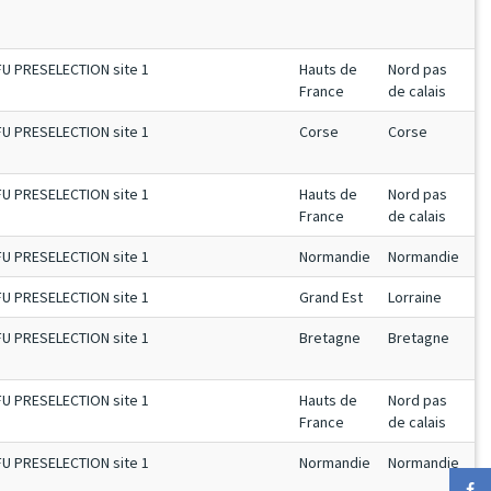
FU PRESELECTION site 1
Hauts de
Nord pas
France
de calais
FU PRESELECTION site 1
Corse
Corse
FU PRESELECTION site 1
Hauts de
Nord pas
France
de calais
FU PRESELECTION site 1
Normandie
Normandie
FU PRESELECTION site 1
Grand Est
Lorraine
FU PRESELECTION site 1
Bretagne
Bretagne
FU PRESELECTION site 1
Hauts de
Nord pas
France
de calais
FU PRESELECTION site 1
Normandie
Normandie