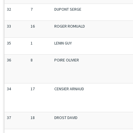
32
7
DUPONT SERGE
33
16
ROGER ROMUALD
35
1
LENIN GUY
36
8
POIRE OLIVIER
34
17
CENSIER ARNAUD
37
18
DROST DAVID