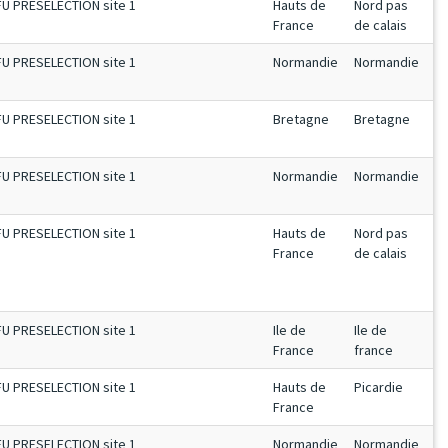
FU PRESELECTION site 1
Hauts de
Nord pas
France
de calais
FU PRESELECTION site 1
Normandie
Normandie
FU PRESELECTION site 1
Bretagne
Bretagne
FU PRESELECTION site 1
Normandie
Normandie
FU PRESELECTION site 1
Hauts de
Nord pas
France
de calais
FU PRESELECTION site 1
Ile de
Ile de
France
france
FU PRESELECTION site 1
Hauts de
Picardie
France
FU PRESELECTION site 1
Normandie
Normandie