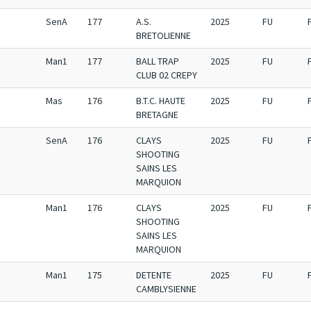
SenA
177
A.S.
2025
FU
BRETOLIENNE
Man1
177
BALL TRAP
2025
FU
CLUB 02 CREPY
Mas
176
B.T.C. HAUTE
2025
FU
BRETAGNE
SenA
176
CLAYS
2025
FU
SHOOTING
SAINS LES
MARQUION
Man1
176
CLAYS
2025
FU
SHOOTING
SAINS LES
MARQUION
Man1
175
DETENTE
2025
FU
CAMBLYSIENNE