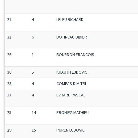
21
4
LELEU RICHARD
31
6
BOTINEAU DIDIER
26
1
BOURDON FRANCOIS
30
5
KRAUTH LUDOVIC
28
4
COMPAS DIMITRI
27
4
EVRARD PASCAL
25
14
PRONIEZ MATHIEU
29
15
PUREN LUDOVIC