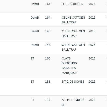
DamB
147
B.T.C. SOULETIN
2025
DamB
164
CELINE CATTOEN
2025
BALL TRAP
DamB
146
CELINE CATTOEN
2025
BALL TRAP
DamB
144
CELINE CATTOEN
2025
BALL TRAP
ET
160
CLAYS
2025
SHOOTING
SAINS LES
MARQUION
ET
183
B.T.C. DE SIGNES
2025
ET
132
A.S.P.T.T. EVREUX
2025
B.T.