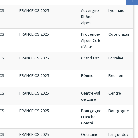
CS
FRANCE CS 2025
Auvergne-
Lyonnais
Rhône-
Alpes
CS
FRANCE CS 2025
Provence-
Cote d azur
Alpes-Côte
d'Azur
CS
FRANCE CS 2025
Grand Est
Lorraine
CS
FRANCE CS 2025
Réunion
Reunion
CS
FRANCE CS 2025
Centre-Val
Centre
de Loire
CS
FRANCE CS 2025
Bourgogne
Bourgogne
Franche-
Comté
CS
FRANCE CS 2025
Occitanie
Languedoc