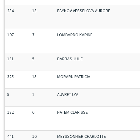
284
13
PAYKOV VESSELOVA AURORE
197
7
LOMBARDO KARINE
131
5
BARRAS JULIE
325
15
MORARU PATRICIA
5
1
AUVRET LYA
182
6
HATEM CLARISSE
441
16
MEYSSONNIER CHARLOTTE