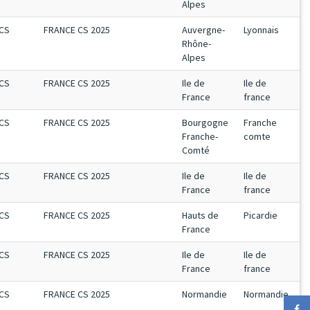
Alpes
CS
FRANCE CS 2025
Auvergne-
Lyonnais
Rhône-
Alpes
CS
FRANCE CS 2025
Ile de
Ile de
France
france
CS
FRANCE CS 2025
Bourgogne
Franche
Franche-
comte
Comté
CS
FRANCE CS 2025
Ile de
Ile de
France
france
CS
FRANCE CS 2025
Hauts de
Picardie
France
CS
FRANCE CS 2025
Ile de
Ile de
France
france
CS
FRANCE CS 2025
Normandie
Normandie