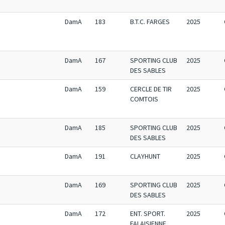
DamA
183
B.T.C. FARGES
2025
DamA
167
SPORTING CLUB
2025
DES SABLES
DamA
159
CERCLE DE TIR
2025
COMTOIS
DamA
185
SPORTING CLUB
2025
DES SABLES
DamA
191
CLAYHUNT
2025
DamA
169
SPORTING CLUB
2025
DES SABLES
DamA
172
ENT. SPORT.
2025
FALAISIENNE