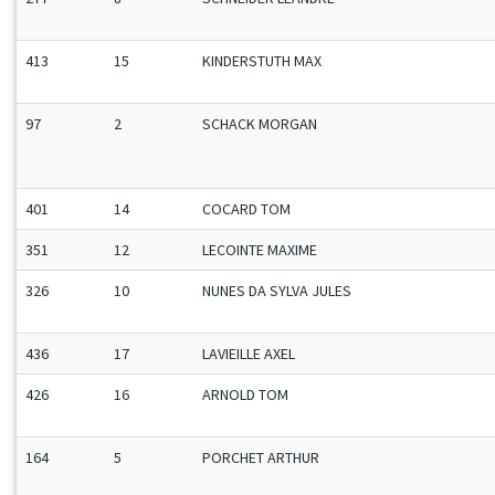
413
15
KINDERSTUTH MAX
97
2
SCHACK MORGAN
401
14
COCARD TOM
351
12
LECOINTE MAXIME
326
10
NUNES DA SYLVA JULES
436
17
LAVIEILLE AXEL
426
16
ARNOLD TOM
164
5
PORCHET ARTHUR