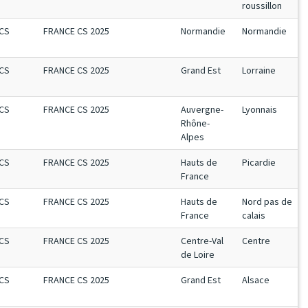
roussillon
CS
FRANCE CS 2025
Normandie
Normandie
CS
FRANCE CS 2025
Grand Est
Lorraine
CS
FRANCE CS 2025
Auvergne-
Lyonnais
Rhône-
Alpes
CS
FRANCE CS 2025
Hauts de
Picardie
France
CS
FRANCE CS 2025
Hauts de
Nord pas de
France
calais
CS
FRANCE CS 2025
Centre-Val
Centre
de Loire
CS
FRANCE CS 2025
Grand Est
Alsace