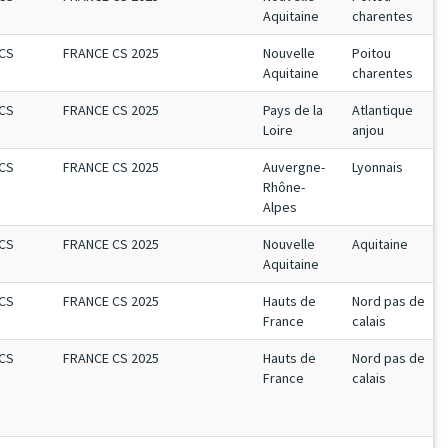
Aquitaine
charentes
CS
FRANCE CS 2025
Nouvelle
Poitou
Aquitaine
charentes
CS
FRANCE CS 2025
Pays de la
Atlantique
Loire
anjou
CS
FRANCE CS 2025
Auvergne-
Lyonnais
Rhône-
Alpes
CS
FRANCE CS 2025
Nouvelle
Aquitaine
Aquitaine
CS
FRANCE CS 2025
Hauts de
Nord pas de
France
calais
CS
FRANCE CS 2025
Hauts de
Nord pas de
France
calais